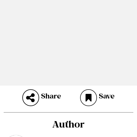
Share
Save
Author