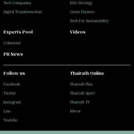
Tech Companies
ESG Strategy
Digital Transformation
Green Finance
Tech For Sustainability
Experts Pool
Videos
Columnist
PR News
Follow us
Thairath Online
Facebook
Thairath Plus
Twitter
Thairath Sport
Instagram
Thairath TV
Line
Mirror
Youtube