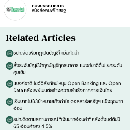
กองบรรณาธิการ
หนังสือพิมพ์ไทยรัฐ
Related Articles
ธปท.จ่อเพิ่มกฎเปิดบัญชีใหม่สกัดม้า
สั่งระงับบัญชีม้าทุกบัญชีทุกธนาคาร แบงก์ชาติตื่น! ยกระดับ
คุมเข้ม
แบงก์ชาติ โชว์วิสัยทัศน์ หนุน Open Banking และ Open
Data หลังเพย์เมนต์สร้างความสำเร็จภาคการเงินไทย
เงินบาทไม่ใช่เป้าหมายเก็งกำไร ดอลลาร์สหรัฐฯ แข็งฉุดบาท
อ่อน
ธปท.ติดตามสถานการณ์ "เงินบาทอ่อนค่า" หลังตั้งแต่ต้นปี
65 อ่อนค่าลง 4.5%