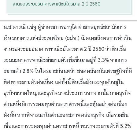
งานของระบบธนาคารพาณิชย์ไตรมาส 2 ปี 2560
น.ส.ดารณี แซ่จู ผู้อำนวยการอาวุโส ฝ่ายกลยุทธ์สถาบันการ
เงิน ธนาคารแห่งประเทศไทย (ธปท.) เปิดเผยถึงผลการดำเนิน
งานของระบบธนาคารพาณิชย์ไตรมาส 2 ปี 2560 ว่า สินเชื่อ
ระบบธนาคารพาณิชย์ขยายตัวเพิ่มขึ้นมาอยู่ที่ 3.3% จากการ
ขยายตัว 2.8% ในไตรมาสก่อนหน้า สอดคล้องกับเศรษฐกิจที่มี
ทิศทางขยายตัวต่อเนื่อง แต่ทั้งนี้ สินเชื่อยังกระจุกตัวอยู่ใน
ธุรกิจขนาดใหญ่และธุรกิจบางประเภท นอกจากนั้น ภาคธุรกิจ
ส่วนหนึ่งมีการระดมทุนผ่านตราสารหนี้และหุ้นอย่างต่อเนื่อง
ดังนั้น หากพิจารณาในส่วนของสภาพคล่องธุรกิจ เมื่อรวมสิน
เชื่อและการระดมทุนผ่านตราสารหนี้ พบว่าจะขยายตัวที่ 5.2%