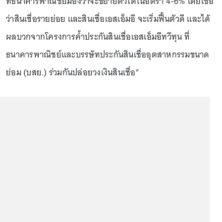
ที่ธนาคารพาณิชย์มองว่าจะขยายตัวได้ในอัตรา 4-6% โดยเชื่อ
ว่าสินเชื่อรายย่อย และสินเชื่อเอสเอ็มอี จะเริ่มฟื้นตัวดี และได้
ผลบวกจากโครงการค้ำประกันสินเชื่อเอสเอ็มอีทวีทุน ที่
ธนาคารพาณิชย์และบรรษัทประกันสินเชื่ออุตสาหกรรมขนาด
ย่อม (บสย.) ร่วมกันปล่อยวงเงินสินเชื่อ”