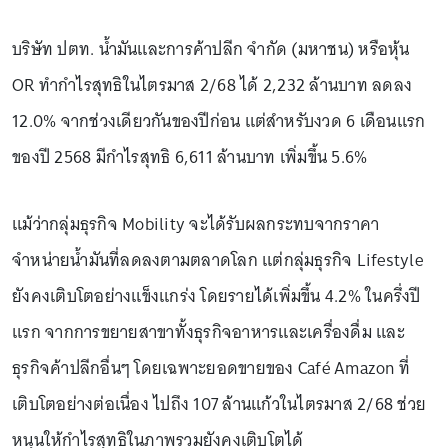
บริษัท ปตท. น้ำมันและการค้าปลีก จำกัด (มหาชน) หรือหุ้น
OR ทำกำไรสุทธิในไตรมาส 2/68 ได้ 2,232 ล้านบาท ลดลง
12.0% จากช่วงเดียวกันของปีก่อน แต่สำหรับงวด 6 เดือนแรก
ของปี 2568 มีกำไรสุทธิ 6,611 ล้านบาท เพิ่มขึ้น 5.6%
แม้ว่ากลุ่มธุรกิจ Mobility จะได้รับผลกระทบจากราคา
จำหน่ายน้ำมันที่ลดลงตามตลาดโลก แต่กลุ่มธุรกิจ Lifestyle
ยังคงเติบโตอย่างแข็งแกร่ง โดยรายได้เพิ่มขึ้น 4.2% ในครึ่งปี
แรก จากการขยายสาขาทั้งธุรกิจอาหารและเครื่องดื่ม และ
ธุรกิจค้าปลีกอื่นๆ โดยเฉพาะยอดขายของ Café Amazon ที่
เติบโตอย่างต่อเนื่อง ไปถึง 107 ล้านแก้วในไตรมาส 2/68 ช่วย
หนุนให้กำไรสุทธิในภาพรวมยังคงเติบโตได้