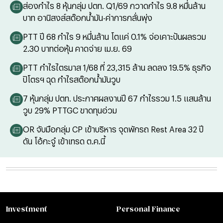
ส่องกำไร 8 หุ้นกลุ่ม ปตท. Q1/69 กวาดกำไร 9.8 หมื่นล้าน
บาท อานิสงส์สต๊อกน้ำมัน-ค่าการกลั่นพุ่ง
PTT ปี 68 กำไร 9 หมื่นล้าน โตแค่ 0.1% จ่อเคาะปันผลรวม
2.30 บาทต่อหุ้น คาดจ่าย เม.ย. 69
PTT กำไรไตรมาส 1/68 ที่ 23,315 ล้าน ลดลง 19.5% ธุรกิจ
ปิโตรฯ ฉุด กำไรสต๊อกน้ำมันวูบ
7 หุ้นกลุ่ม ปตท. ประกาศผลงานปี 67 กำไรรวม 1.5 แสนล้าน
วูบ 29% PTTGC ขาดทุนอ่วม
OR จับมือกลุ่ม CP เข้าบริหาร จุดพักรถ Rest Area 32 ปี
ดัน โอ้กะจู๋ เข้าเทรด ต.ค.นี้
Investment
Personal Finance