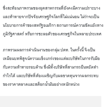
ซึ่งสะท้อนภาพรวมของอุตสาหกรรมที่ยังคงมีความเปราะบาง
และท้าทายจากปัจจัยเศรษฐกิจโลกที่ไม่แน่นอน ไม่ว่าจะเป็น
นโยบายการค้าของสหรัฐอเมริกา สถานการณ์ความขัดแย้งทาง
ภูมิรัฐศาสตร์ หรือการชะลอตัวของเศรษฐกิจในหลายประเทศ
ภาพรวมผลการดำเนินงานของกลุ่ม ปตท. ในครั้งนี้ จึงเป็น
เหมือนบทพิสูจน์ความแข็งแกร่งของแต่ละบริษัทในการรับมือ
กับความท้าทายรอบด้าน ซึ่งมีทั้งบริษัทที่สามารถยืนหยัดทำ
กำไรได้ และบริษัทที่ต้องเผชิญกับผลขาดทุนจากผลกระทบ
ของราคาตลาดและสต็อกน้ำมันอย่างหนักหน่วง