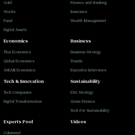
Gold
Finance and Banking
Stocks
Insurance
Fund
Wealth Management
Digital Assets
Economics
Business
Thai Economics
Business Strategy
Global Economics
Trends
ASEAN Economics
Executive Interviews
Tech & Innovation
Sustainability
Tech Companies
ESG Strategy
Digital Transformation
Green Finance
Tech For Sustainability
Experts Pool
Videos
Columnist