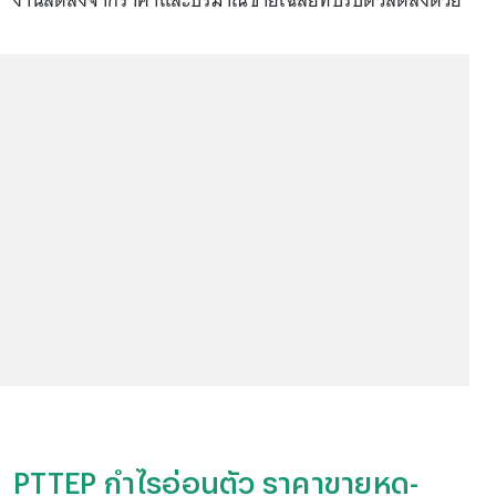
งานลดลงจากราคาและปริมาณขายเฉลี่ยที่ปรับตัวลดลงด้วย
PTTEP กำไรอ่อนตัว ราคาขายหด-