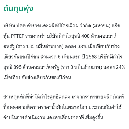
ต้นทุนพุ่ง
บริษัท ปตท.สำรวจและผลิตปิโตรเลียม จำกัด (มหาชน) หรือ
หุ้น PTTEP รายงานว่า บริษัทมีกำไรสุทธิ 408 ล้านดอลลาร์
สหรัฐ (ราว 1.35 หมื่นล้านบาท) ลดลง 38% เมื่อเทียบกับช่วง
เดียวกันของปีก่อน ส่วนงวด 6 เดือนแรก ปี 2568 บริษัทมีกำไร
สุทธิ 895 ล้านดอลลาร์สหรัฐ (ราว 3 หมื่นล้านบาท) ลดลง 24%
เมื่อเทียบกับช่วงเดียวกันของปีก่อน
สาเหตุหลักที่ทำให้กำไรสุทธิลดลง มาจากราคาขายผลิตภัณฑ์
ที่ลดลงตามทิศทางราคาน้ำมันในตลาดโลก ประกอบกับค่าใช้
จ่ายในการดำเนินงาน และค่าเสื่อมราคาที่เพิ่มสูงขึ้น