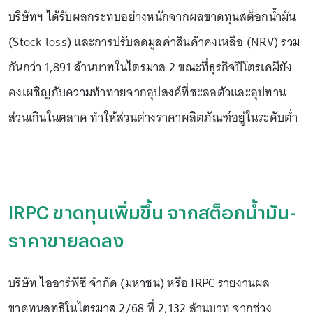
บริษัทฯ ได้รับผลกระทบอย่างหนักจากผลขาดทุนสต็อกน้ำมัน
(Stock loss) และการปรับลดมูลค่าสินค้าคงเหลือ (NRV) รวม
กันกว่า 1,891 ล้านบาทในไตรมาส 2 ขณะที่ธุรกิจปิโตรเคมียัง
คงเผชิญกับความท้าทายจากอุปสงค์ที่ชะลอตัวและอุปทาน
ส่วนเกินในตลาด ทำให้ส่วนต่างราคาผลิตภัณฑ์อยู่ในระดับต่ำ
IRPC ขาดทุนเพิ่มขึ้น จากสต็อกน้ำมัน-
ราคาขายลดลง
บริษัท ไออาร์พีซี จำกัด (มหาชน) หรือ IRPC รายงานผล
ขาดทุนสุทธิในไตรมาส 2/68 ที่ 2,132 ล้านบาท จากช่วง