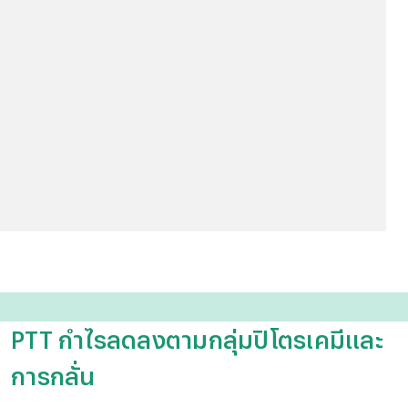
PTT กำไรลดลงตามกลุ่มปิโตรเคมีและ
การกลั่น