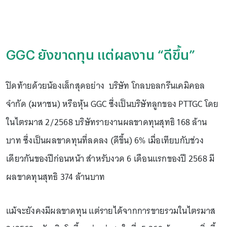
GGC ยังขาดทุน แต่ผลงาน “ดีขึ้น”
ปิดท้ายด้วยน้องเล็กสุดอย่าง บริษัท โกลบอลกรีนเคมิคอล
จำกัด (มหาชน) หรือหุ้น GGC ซึ่งเป็นบริษัทลูกของ PTTGC โดย
ในไตรมาส 2/2568 บริษัทรายงานผลขาดทุนสุทธิ 168 ล้าน
บาท ซึ่งเป็นผลขาดทุนที่ลดลง (ดีขึ้น) 6% เมื่อเทียบกับช่วง
เดียวกันของปีก่อนหน้า สำหรับงวด 6 เดือนแรกของปี 2568 มี
ผลขาดทุนสุทธิ 374 ล้านบาท
แม้จะยังคงมีผลขาดทุน แต่รายได้จากการขายรวมในไตรมาส