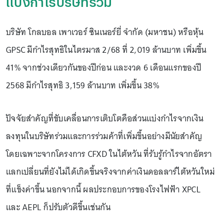
แบ่งกำไรบริษัทร่วม
บริษัท โกลบอล เพาเวอร์ ซินเนอร์ยี่ จำกัด (มหาชน) หรือหุ้น
GPSC มีกำไรสุทธิในไตรมาส 2/68 ที่ 2,019 ล้านบาท เพิ่มขึ้น
41% จากช่วงเดียวกันของปีก่อน และงวด 6 เดือนแรกของปี
2568 มีกำไรสุทธิ 3,159 ล้านบาท เพิ่มขึ้น 38%
ปัจจัยสำคัญที่ขับเคลื่อนการเติบโตคือส่วนแบ่งกำไรจากเงิน
ลงทุนในบริษัทร่วมและการร่วมค้าที่เพิ่มขึ้นอย่างมีนัยสำคัญ
โดยเฉพาะจากโครงการ CFXD ในไต้หวัน ที่รับรู้กำไรจากอัตรา
แลกเปลี่ยนที่ยังไม่ได้เกิดขึ้นจริงจากค่าเงินดอลลาร์ไต้หวันใหม่
ที่แข็งค่าขึ้น นอกจากนี้ ผลประกอบการของโรงไฟฟ้า XPCL
และ AEPL ก็ปรับตัวดีขึ้นเช่นกัน