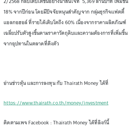
2/2568 กลับเติบโตขึ้นอย่างน่าสนใจที่ 5,369 ล้านบาท เพิ่มขึ้น
18% จากปีก่อน โดยมีปัจจัยหนุนสำคัญจาก กลุ่มธุรกิจแฟตตี้
แอลกอฮอล์ ที่รายได้เติบโตถึง 60% เนื่องจากราคาผลิตภัณฑ์
เฉลี่ยปรับตัวสูงขึ้นตามราคาวัตถุดิบและความต้องการที่เพิ่มขึ้น
จากอุปทานในตลาดที่ตึงตัว
อ่านข่าวหุ้น และการลงทุน กับ Thairath Money ได้ที่
https://www.thairath.co.th/money/investment
ติดตามเพจ Facebook : Thairath Money ได้ที่ลิงก์นี้