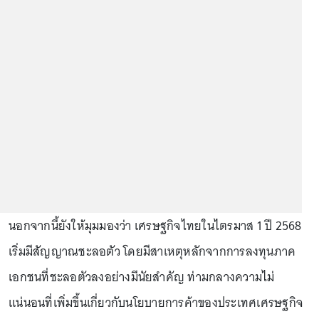
นอกจากนี้ยังให้มุมมองว่า เศรษฐกิจไทยในไตรมาส 1 ปี 2568
เริ่มมีสัญญาณชะลอตัว โดยมีสาเหตุหลักจากการลงทุนภาค
เอกชนที่ชะลอตัวลงอย่างมีนัยสำคัญ ท่ามกลางความไม่
แน่นอนที่เพิ่มขึ้นเกี่ยวกับนโยบายการค้าของประเทศเศรษฐกิจ