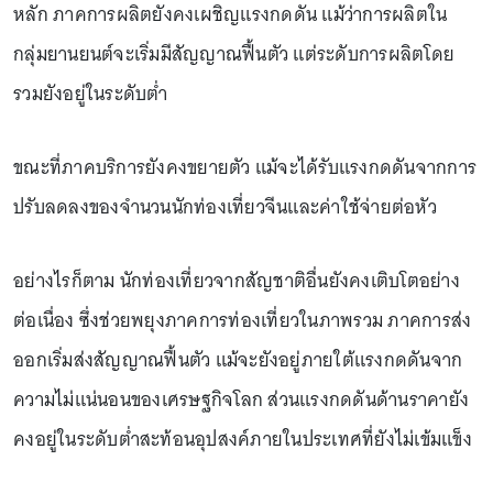
หลัก ภาคการผลิตยังคงเผชิญแรงกดดัน แม้ว่าการผลิตใน
กลุ่มยานยนต์จะเริ่มมีสัญญาณฟื้นตัว แต่ระดับการผลิตโดย
รวมยังอยู่ในระดับต่ำ
ขณะที่ภาคบริการยังคงขยายตัว แม้จะได้รับแรงกดดันจากการ
ปรับลดลงของจำนวนนักท่องเที่ยวจีนและค่าใช้จ่ายต่อหัว
อย่างไรก็ตาม นักท่องเที่ยวจากสัญชาติอื่นยังคงเติบโตอย่าง
ต่อเนื่อง ซึ่งช่วยพยุงภาคการท่องเที่ยวในภาพรวม ภาคการส่ง
ออกเริ่มส่งสัญญาณฟื้นตัว แม้จะยังอยู่ภายใต้แรงกดดันจาก
ความไม่แน่นอนของเศรษฐกิจโลก ส่วนแรงกดดันด้านราคายัง
คงอยู่ในระดับต่ำสะท้อนอุปสงค์ภายในประเทศที่ยังไม่เข้มแข็ง