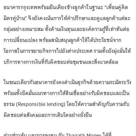
ธนาคารกรุงเทพพร้อมยืนเคียงข้างลูกค้าในฐานะ “เพื่อนคู่คิด
มิตรคู่บ้าน” จึงยังคงเน้นการให้คำปรึกษาและดูแลลูกค้าแต่ละ
กลุ่มอย่างเหมาะสม ทั้งด้านเงินทุนและองค์ความรู้ที่เท่าทันต่อ
การเปลี่ยนแปลง พร้อมสนับสนุนลูกค้าให้ได้ประโยชน์จาก
โอกาสในการขยายกิจการไปยังต่างประเทศ รวมทั้งยังมุ่งมั่นให้
บริการทางการเงินที่รับผิดชอบต่อชุมชนและสิ่งแวดล้อม
ในขณะเดียวกันธนาคารยังคงดำเนินธุรกิจด้วยความระมัดระวัง
พร้อมทั้งยึดมั่นแนวทางการให้สินเชื่ออย่างรับผิดชอบและเป็น
ธรรม (Responsible lending) โดยให้ความสำคัญกับความรับ
ผิดชอบต่อสังคมและการเติบโตอย่างยั่งยืน
อ่านข่าวหุ้น และการลงทุน กับ Thairath Money ได้ที่