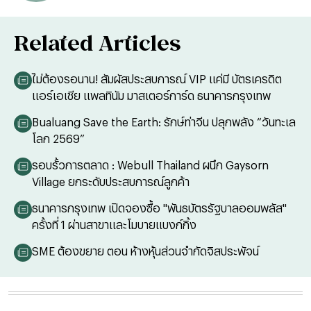
Related Articles
ไม่ต้องรอนาน! สัมผัสประสบการณ์ VIP แค่มี บัตรเครดิต
แอร์เอเชีย แพลทินัม มาสเตอร์การ์ด ธนาคารกรุงเทพ
Bualuang Save the Earth: รักษ์ท่าจีน ปลุกพลัง “วันทะเล
โลก 2569”
รอบรั้วการตลาด : Webull Thailand ผนึก Gaysorn
Village ยกระดับประสบการณ์ลูกค้า
ธนาคารกรุงเทพ เปิดจองซื้อ "พันธบัตรรัฐบาลออมพลัส"
ครั้งที่ 1 ผ่านสาขาและโมบายแบงก์กิ้ง
SME ต้องขยาย ตอน ห้างหุ้นส่วนจำกัดจิสประพัจน์