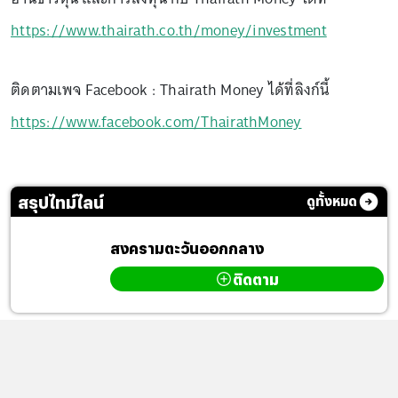
https://www.thairath.co.th/money/investment
ติดตามเพจ Facebook : Thairath Money ได้ที่ลิงก์นี้
https://www.facebook.com/ThairathMoney
สรุปไทม์ไลน์
ดูทั้งหมด
สงครามตะวันออกกลาง
ติดตาม