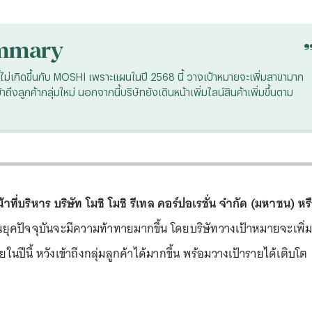
mmary
้ไม่เกิดขึ้นกับ MOSHI เพราะแผนในปี 2568 นี้ วางเป้าหมายจะเพิ่มสาขามาก
งลูกค้ากลุ่มใหม่ นอกจากนี้บริษัทยังเดินหน้าเพิ่มไลน์สินค้าเพิ่มขึ้นตาม
ที่บริหาร บริษัท โมชิ โมชิ รีเทล คอร์ปอเรชั่น จำกัด (มหาชน) หร
นยุคปัจจุบันจะมีความท้าทายมากขึ้น โดยบริษัทวางเป้าหมายจะเพิ่
นปีนี้ หวังเข้าถึงกลุ่มลูกค้าได้มากขึ้น พร้อมวางเป้ารายได้เติบโต