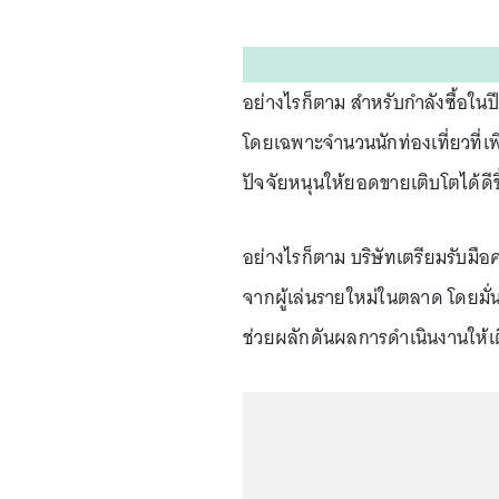
อย่างไรก็ตาม สำหรับกำลังซื้อในปี
โดยเฉพาะจำนวนนักท่องเที่ยวที่เพิ
ปัจจัยหนุนให้ยอดขายเติบโตได้ดีขึ
อย่างไรก็ตาม บริษัทเตรียมรับมื
จากผู้เล่นรายใหม่ในตลาด โดยมั่
ช่วยผลักดันผลการดำเนินงานให้เต