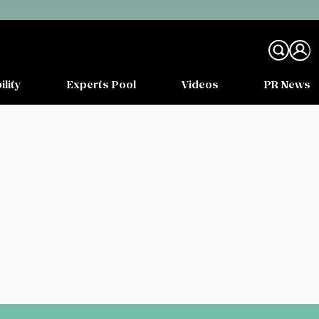
ility
Experts Pool
Videos
PR News