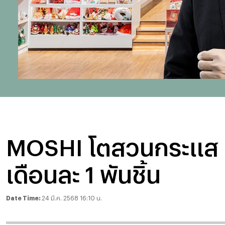
MOSHI โตสวนกระแส ตั้ง
เดือนละ 1 พันชิ้น
Date Time:
24 มี.ค. 2568 16:10 น.