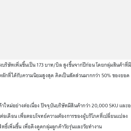
ริษัทเพิ่มขึ้นเป็น 173 บาท/บิล สูงขึ้นจากปีก่อน โดยกลุ่มสินค้าที่มี
หลักที่ได้รับความนิยมสูงสุด คิดเป็นสัดส่วนมากกว่า 50% ของยอด
้าใหม่อย่างต่อเนื่อง ปัจจุบันบริษัทมีสินค้ากว่า 20,000 SKU และ
ต่อเดือน เพื่อตอบโจทย์ความต้องการของผู้บริโภคที่เปลี่ยนแปลง
ิทธิ์เพิ่มขึ้น เพื่อดึงดูดกลุ่มลูกค้าวัยรุ่นและวัยทำงาน