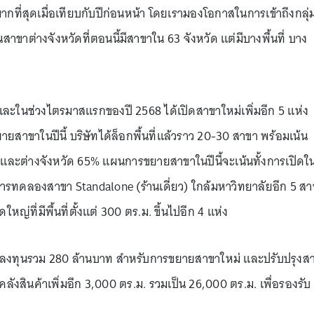
ที่สุดเมื่อเทียบกับปีก่อนหน้า โดยเรามองโอกาสในการเข้าถึงกลุ่
ในสาขาต่างจังหวัดที่ตอนนี้มีสาขาใน 63 จังหวัด แต่มีบางพื้นที่ บาง
า และในช่วงไตรมาสแรกของปี 2568 ได้เปิดสาขาใหม่เพิ่มอีก 5 แห่ง
สาขาในปีนี้ บริษัทได้ล็อกพื้นที่แล้วราว 20-30 สาขา พร้อมเน้น
และต่างจังหวัด 65% แผนการขยายสาขาในปีนี้จะเน้นทั้งการเปิดใ
ะการทดลองสาขา Standalone (ร้านเดี่ยว) ใกล้มหาวิทยาลัยอีก 5 ส
ญ่ที่มีพื้นที่ตั้งแต่ 300 ตร.ม. ขึ้นไปอีก 4 แห่ง
งบลงทุนรวม 280 ล้านบาท สำหรับการขยายสาขาใหม่ และปรับปรุงส
่คลังสินค้าเพิ่มอีก 3,000 ตร.ม. รวมเป็น 26,000 ตร.ม. เพื่อรองรับ