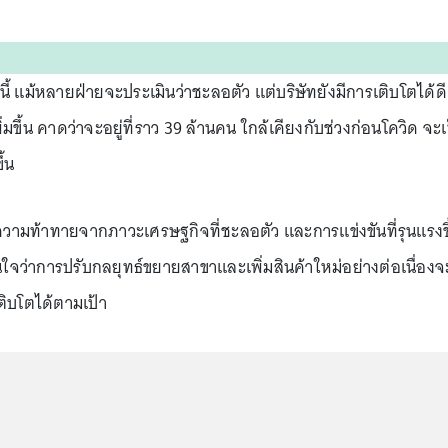
นี้ แม้หลายฝ่ายจะประเมินว่าชะลอตัว แต่บริษัทยังมีการเติบโตได้ดี
่มขึ้น คาดว่าจะอยู่ที่ราว 39 ล้านคน ใกล้เคียงกับช่วงก่อนโควิด จะเ
้น
อความท้าทายจากภาวะเศรษฐกิจที่ชะลอตัว และการแข่งขันที่รุนแรงขึ
นใจว่าการปรับกลยุทธ์ขยายสาขาและเพิ่มสินค้าใหม่อย่างต่อเนื่องจ
ิบโตได้ตามเป้า