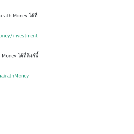
irath Money ได้ที่
money/investment
ney ได้ที่ลิงก์นี้
hairathMoney