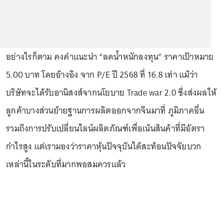
อย่างไรก็ตาม คงคําแนะนํา “ลดน้ําหนักลงทุน” ราคาเป้าหมาย
5.00 บาท โดยอ้างอิง จาก P/E ปี 2568 ที่ 16.8 เท่า แม้ว่า
บริษัทจะได้รับอานิสงส์จากนโยบาย Trade war 2.0 ซึ่งส่งผลให้
ลูกค้าบางส่วนย้ายฐานการผลิตออกจากจีนมาที่ ภูมิภาคอื่น
รวมถึงการปรับเปลี่ยนไลน์ผลิตภัณฑ์เพื่อเน้นสินค้าที่มีอัตรา
กำไรสูง แต่เรามองว่าราคาหุ้นปัจจุบันได้สะท้อนปัจจัยบวก
เหล่านี้ในระดับที่มากพอสมควรแล้ว