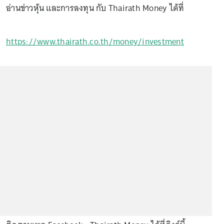
อ่านข่าวหุ้น และการลงทุน กับ Thairath Money ได้ที่
https://www.thairath.co.th/money/investment