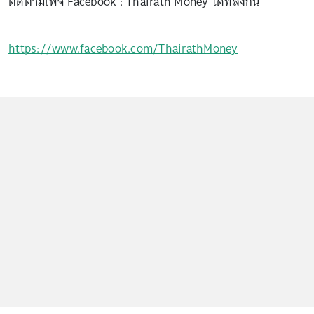
ติดตามเพจ Facebook : Thairath Money ได้ที่ลิงก์นี้
https://www.facebook.com/ThairathMoney