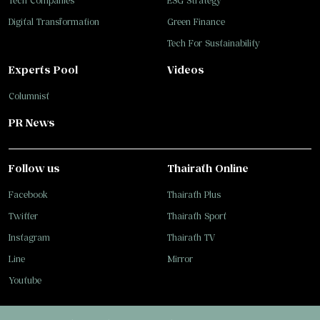
Tech Companies
ESG Strategy
Digital Transformation
Green Finance
Tech For Sustainability
Experts Pool
Videos
Columnist
PR News
Follow us
Thairath Online
Facebook
Thairath Plus
Twitter
Thairath Sport
Instagram
Thairath TV
Line
Mirror
Youtube