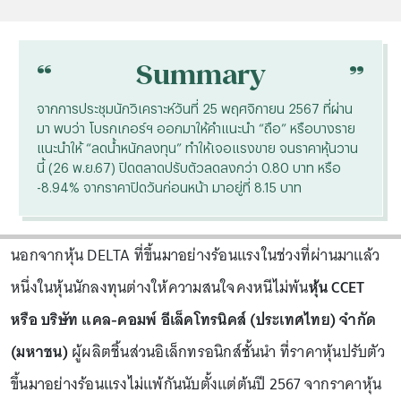
“
“
Summary
จากการประชุมนักวิเคราะห์วันที่ 25 พฤศจิกายน 2567 ที่ผ่าน
มา พบว่า โบรกเกอร์ฯ ออกมาให้คำแนะนำ “ถือ” หรือบางราย
แนะนำให้ “ลดน้ำหนักลงทุน” ทำให้เจอแรงขาย จนราคาหุ้นวาน
นี้ (26 พ.ย.67) ปิดตลาดปรับตัวลดลงกว่า 0.80 บาท หรือ
-8.94% จากราคาปิดวันก่อนหน้า มาอยู่ที่ 8.15 บาท
นอกจากหุ้น DELTA ที่ขึ้นมาอย่างร้อนแรงในช่วงที่ผ่านมาแล้ว
หนึ่งในหุ้นนักลงทุนต่างให้ความสนใจคงหนีไม่พ้น
หุ้น CCET
หรือ บริษัท แคล-คอมพ์ อีเล็คโทรนิคส์ (ประเทศไทย) จำกัด
(มหาชน)
ผู้ผลิตชิ้นส่วนอิเล็กทรอนิกส์ชั้นนำ ที่ราคาหุ้นปรับตัว
ขึ้นมาอย่างร้อนแรงไม่แพ้กันนับตั้งแต่ต้นปี 2567 จากราคาหุ้น