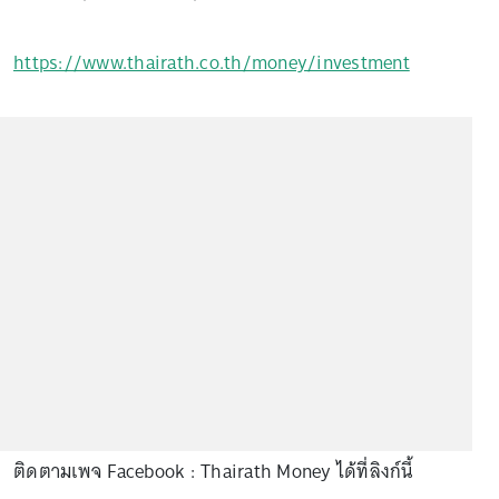
https://www.thairath.co.th/money/investment
ติดตามเพจ Facebook : Thairath Money ได้ที่ลิงก์นี้