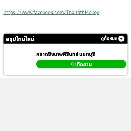
https://www.facebook.com/ThairathMoney
สรุปไทม์ไลน์
ดูทั้งหมด
กราดยิงเทพศิรินทร์ นนทบุรี
ติดตาม