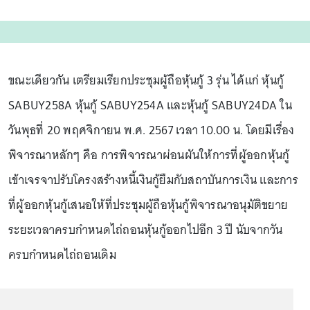
ขณะเดียวกัน เตรียมเรียกประชุมผู้ถือหุ้นกู้ 3 รุ่น ได้แก่ หุ้นกู้
SABUY258A หุ้นกู้ SABUY254A และหุ้นกู้ SABUY24DA ใน
วันพุธที่ 20 พฤศจิกายน พ.ศ. 2567 เวลา 10.00 น. โดยมีเรื่อง
พิจารณาหลักๆ คือ การพิจารณาผ่อนผันให้การที่ผู้ออกหุ้นกู้
เข้าเจรจาปรับโครงสร้างหนี้เงินกู้ยืมกับสถาบันการเงิน และการ
ที่ผู้ออกหุ้นกู้เสนอให้ที่ประชุมผู้ถือหุ้นกู้พิจารณาอนุมัติขยาย
ระยะเวลาครบกำหนดไถ่ถอนหุ้นกู้ออกไปอีก 3 ปี นับจากวัน
ครบกำหนดไถ่ถอนเดิม