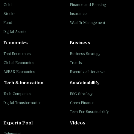
Gold
Finance and Banking
Stocks
Insurance
Fund
Wealth Management
Digital Assets
Economics
Business
Thai Economics
Business Strategy
Global Economics
Trends
ASEAN Economics
Executive Interviews
Tech & Innovation
Sustainability
Tech Companies
ESG Strategy
Digital Transformation
Green Finance
Tech For Sustainability
Experts Pool
Videos
Columnist