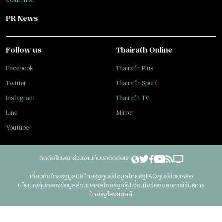
PR News
Follow us
Thairath Online
Facebook
Thairath Plus
Twitter
Thairath Sport
Instagram
Thairath TV
Line
Mirror
Youtube
ติดต่อโฆษณา
ร่วมงานกับเรา
ติดต่อเรา
เกี่ยวกับไทยรัฐ
มูลนิธิไทยรัฐ
ศูนย์ข้อมูลไทยรัฐ
FAQ
ศูนย์ช่วยเหลือ
นโยบายคุ้มครองข้อมูลส่วนบุคคลไทยรัฐกรุ๊ป
เงื่อนไขข้อตกลงการใช้บริการ
ไทยรัฐโลจิสติคส์