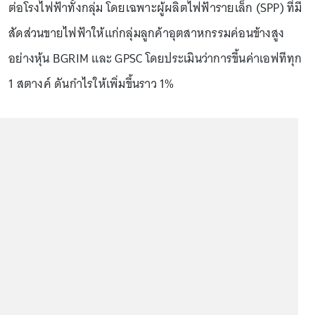
ต่อโรงไฟฟ้าทั้งกลุ่ม โดยเฉพาะผู้ผลิตไฟฟ้ารายเล็ก (SPP) ที่มี
สัดส่วนขายไฟฟ้าให้แก่กลุ่มลูกค้าอุตสาหกรรมค่อนข้างสูง
อย่างหุ้น BGRIM และ GPSC โดยประเมินว่าการขึ้นค่าเอฟทีทุก
1 สตางค์ ดันกำไรให้เพิ่มขึ้นราว 1%