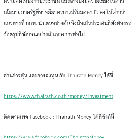
ความคิดเห็นจากประชาชน และอาจยังมีความเสี่ยงในด้าน
นโยบายภาครัฐที่อาจมีมาตรการปรับลดค่า Ft ลง ให้ต่ำกว่า
แนวทางที่ กกพ. นำเสนอข้างต้น จึงถือเป็นประเด็นที่ยังต้องรอ
ข้อสรุปที่ชัดเจนอย่างเป็นทางการต่อไป
อ่านข่าวหุ้น และการลงทุน กับ Thairath Money ได้ที่
https://www.thairath.co.th/money/investment
ติดตามเพจ Facebook : Thairath Money ได้ที่ลิงก์นี้
https://www.facebook.com/ThairathMoney