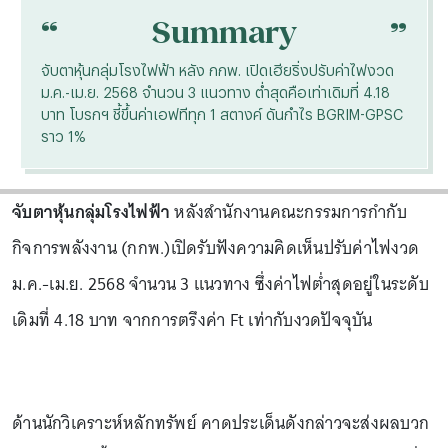
“
“
Summary
จับตาหุ้นกลุ่มโรงไฟฟ้า หลัง กกพ. เปิดเฮียริ่งปรับค่าไฟงวด
ม.ค.-เม.ย. 2568 จำนวน 3 แนวทาง ต่ำสุดคือเท่าเดิมที่ 4.18
บาท โบรกฯ ชี้ขึ้นค่าเอฟทีทุก 1 สตางค์ ดันกำไร BGRIM-GPSC
ราว 1%
จับตาหุ้นกลุ่มโรงไฟฟ้า
หลังสำนักงานคณะกรรมการกำกับ
กิจการพลังงาน (กกพ.)เปิดรับฟังความคิดเห็นปรับค่าไฟงวด
ม.ค.-เม.ย. 2568 จำนวน 3 แนวทาง ซึ่งค่าไฟต่ำสุดอยู่ในระดับ
เดิมที่ 4.18 บาท จากการตรึงค่า Ft เท่ากับงวดปัจจุบัน
ด้านนักวิเคราะห์หลักทรัพย์ คาดประเด็นดังกล่าวจะส่งผลบวก