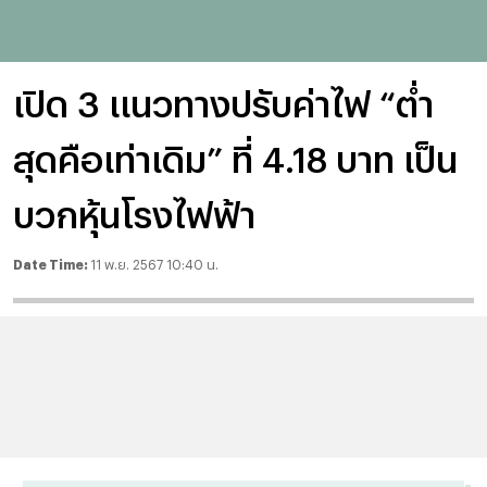
เปิด 3 แนวทางปรับค่าไฟ “ต่ำ
สุดคือเท่าเดิม” ที่ 4.18 บาท เป็น
บวกหุ้นโรงไฟฟ้า
Date Time:
11 พ.ย. 2567 10:40 น.