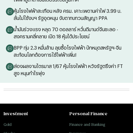
หุ้นโรงไฟฟ้าสะเทือน หลัง ครม. เคาะเพดานค่าไฟ 3.99 บ.
ลั่นไม่ใช้งบฯ รัฐอุดหนุน จับตาทบทวนสัญญา PPA
น้ำมันร่วงแรง หลุด 70 ดอลลาร์ หวั่นดีมานด์จีนชะลอ -
สงครามคลี่คลาย เปิด 18 หุ้นได้ประโยชน์
BPP ทุ่ม 2.3 หมื่นล้าน ลุยซื้อโรงไฟฟ้า ปักหมุดสหรัฐฯ-จีน
สะท้อนโลกต้องการใช้ไฟฟ้าเพิ่ม!
ส่องผลงานไตรมาส 1/67 หุ้นโรงไฟฟ้า หวังรัฐตรึงค่า FT
สูง หนุนกำไรพุ่ง
Investment
Personal Finance
Gold
Finance and Banking