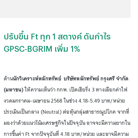
ปรับขึ้น Ft ทุก 1 สตางค์ ดันกำไร
GPSC-BGRIM เพิ่ม 1%
ด้าน
นักวิเคราะห์หลักทรัพย์ บริษัทหลักทรัพย์ กรุงศรี จำกัด
(มหาชน)
ให้ความเห็นว่า กกพ. เปิดเฮียริ่ง 3 ทางเลือกค่าไฟ
งวดมกราคม-เมษายน 2568 ในช่วง 4.18-5.49 บาท/หน่วย
ประเมินเป็นกลาง (Neutral) ต่อหุ้นกลุ่มสาธารณูปโภค จากที่
มองว่าด้วยแนวโน้มเศรษฐกิจในปัจจุบัน อาจจะมีความยากใน
การขึ้นค่า Ft จากปัจจุบันที่ 4.18 บาท/หน่วย และอาจมีความ