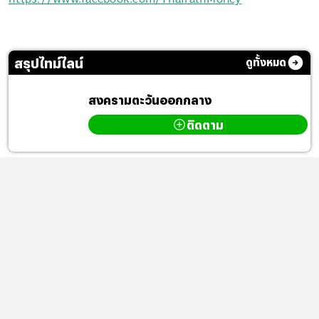
สรุปไทม์ไลน์
ดูทั้งหมด
สงครามตะวันออกกลาง
ติดตาม