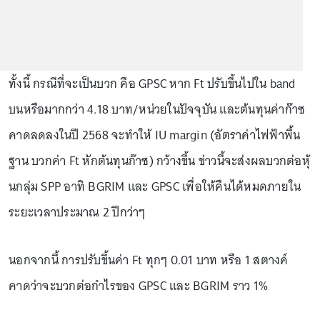
ทั้งนี้ กรณีที่จะเป็นบวก คือ GPSC หาก Ft ปรับขึ้นไปใน band
บนหรือมากกว่า 4.18 บาท/หน่วยในปัจจุบัน และต้นทุนค่าก๊าซ
คาดลดลงในปี 2568 จะทำให้ IU margin (อัตราค่าไฟฟ้าพื้น
ฐาน บวกค่า Ft หักต้นทุนก๊าซ) กว้างขึ้น ข่าวนี้จะส่งผลบวกต่อหุ้
นกลุ่ม SPP อาทิ BGRIM และ GPSC เพื่อให้คืนได้หมดภายใน
ระยะเวลาประมาณ 2 ปีกว่าๆ
นอกจากนี้ การปรับขึ้นค่า Ft ทุกๆ 0.01 บาท หรือ 1 สตางค์
คาดว่าจะบวกต่อกำไรของ GPSC และ BGRIM ราว 1%