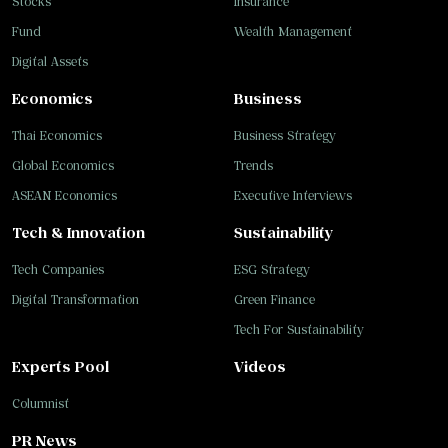
Stocks
Insurance
Fund
Wealth Management
Digital Assets
Economics
Business
Thai Economics
Business Strategy
Global Economics
Trends
ASEAN Economics
Executive Interviews
Tech & Innovation
Sustainability
Tech Companies
ESG Strategy
Digital Transformation
Green Finance
Tech For Sustainability
Experts Pool
Videos
Columnist
PR News