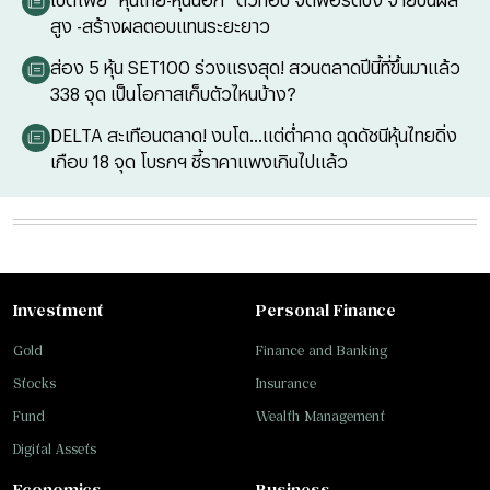
สูง -สร้างผลตอบแทนระยะยาว
ส่อง 5 หุ้น SET100 ร่วงแรงสุด! สวนตลาดปีนี้ที่ขึ้นมาแล้ว
338 จุด เป็นโอกาสเก็บตัวไหนบ้าง?
DELTA สะเทือนตลาด! งบโต...แต่ต่ำคาด ฉุดดัชนีหุ้นไทยดิ่ง
เกือบ 18 จุด โบรกฯ ชี้ราคาแพงเกินไปแล้ว
Investment
Personal Finance
Gold
Finance and Banking
Stocks
Insurance
Fund
Wealth Management
Digital Assets
Economics
Business