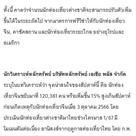
ทั้งนี้ คาดว่าจำนวนนักท่องเที่ยวต่างชาติจะสามารถปรับตัวเพิ่ม
ขึ้นได้ในระยะถัดไป จากมาตรการฟรีวีซ่าให้กับนักท่องเที่ยว
จีน, คาซัคสถาน และนักท่องเที่ยวระยะไกล อย่างยุโรปและ
อเมริกา
นักวิเคราะห์หลักทรัพย์ บริษัทหลักทรัพย์ เอเซีย พลัส จำกัด
ระบุในบทวิเคราะห์ว่า จุดน่าสนใจของสัปดาห์นี้ คือ นักท่อง
เที่ยวจีนขยับมาที่ 120,381 คน หรือเพิ่มขึ้น 15% สูงเกินสัปดาห์
ก่อนเกิดเหตุกับนักท่องเที่ยวจีนเมื่อ 3 ตุลาคม 2566 โดย
ประเมินนักท่องเที่ยวต่างชาติมาไทยช่วงไตรมาส 1/67 มี
โมเมนตัมต่อเนื่อง อานิสงส์จากฤดูกาลท่องเที่ยวไทย โดย ก.พ.