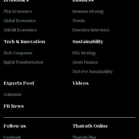
Thai Economics
Business Strategy
Global Economics
Trends
ASEAN Economics
Executive Interviews
Tech & Innovation
Sustainability
Tech Companies
ESG Strategy
Digital Transformation
Green Finance
Tech For Sustainability
Experts Pool
Videos
Columnist
PR News
Follow us
Thairath Online
Facebook
Thairath Plus