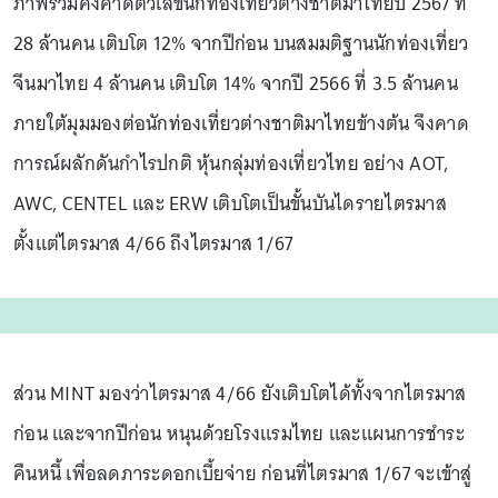
ภาพรวมคงคาดตัวเลขนักท่องเที่ยวต่างชาติมาไทยปี 2567 ที่
28 ล้านคน เติบโต 12% จากปีก่อน บนสมมติฐานนักท่องเที่ยว
จีนมาไทย 4 ล้านคน เติบโต 14% จากปี 2566 ที่ 3.5 ล้านคน
ภายใต้มุมมองต่อนักท่องเที่ยวต่างชาติมาไทยข้างต้น จึงคาด
การณ์ผลักดันกำไรปกติ หุ้นกลุ่มท่องเที่ยวไทย อย่าง AOT,
AWC, CENTEL และ ERW เติบโตเป็นขั้นบันไดรายไตรมาส
ตั้งแต่ไตรมาส 4/66 ถึงไตรมาส 1/67
ส่วน MINT มองว่าไตรมาส 4/66 ยังเติบโตได้ทั้งจากไตรมาส
ก่อน และจากปีก่อน หนุนด้วยโรงแรมไทย และแผนการชำระ
คืนหนี้ เพื่อลดภาระดอกเบี้ยจ่าย ก่อนที่ไตรมาส 1/67 จะเข้าสู่