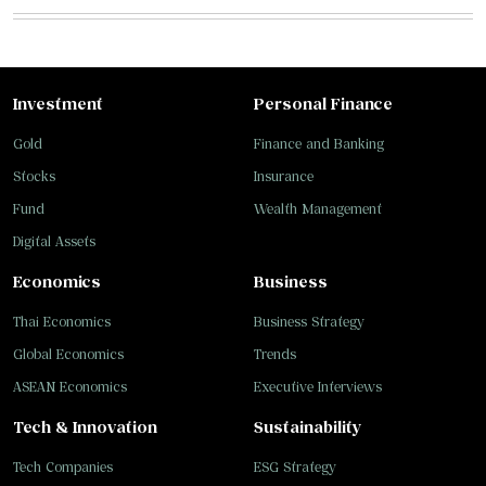
Investment
Personal Finance
Gold
Finance and Banking
Stocks
Insurance
Fund
Wealth Management
Digital Assets
Economics
Business
Thai Economics
Business Strategy
Global Economics
Trends
ASEAN Economics
Executive Interviews
Tech & Innovation
Sustainability
Tech Companies
ESG Strategy