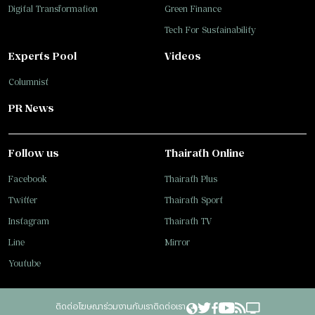
Digital Transformation
Green Finance
Tech For Sustainability
Experts Pool
Videos
Columnist
PR News
Follow us
Thairath Online
Facebook
Thairath Plus
Twitter
Thairath Sport
Instagram
Thairath TV
Line
Mirror
Youtube
ติดต่อโฆษณา
ร่วมงานกับเรา
ติดต่อเรา