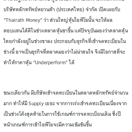
บริษัทหลักทรัพย์หยวนต้า (ประเทศไทย) จำกัด เปิดเผยกับ
“Thairath Money” ว่า ส่วนใหญ่หุ้นไอพีโอนั้น จะให้ผล
ตอบแทนได้ดีในช่วงตลาดหุ้นขาขึ้น แต่ปัจจุบันมองว่าตลาดหุ้น
ไทยกำลังอยู่ในช่วงขาลง ประกอบกับธุรกิจที่เข้าจดทะเบียนใน
ช่วงนี้ อาจเป็นธุรกิจที่ตลาดมองว่าไม่น่าสนใจ จึงมีโอกาสที่จะ
ทำให้ราคาหุ้น “Underperform” ได้
ขณะเดียวกัน มีบริษัทเข้าจดทะเบียนในตลาดหลักทรัพย์จำนวน
มาก ทำให้มี Supply เยอะ จากการเร่งเข้าจดทะเบียนเนื่องจาก
เป็นช่วงโค้งสุดท้ายในการใช้เกณฑ์การจดทะเบียนเดิม ซึ่งปี
หน้าเกณฑ์การเข้าไอพีโอจะมีความเข้มข้นขึ้น