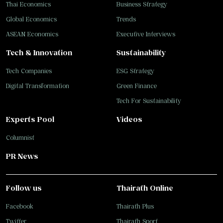
Thai Economics
Business Strategy
Global Economics
Trends
ASEAN Economics
Executive Interviews
Tech & Innovation
Sustainability
Tech Companies
ESG Strategy
Digital Transformation
Green Finance
Tech For Sustainability
Experts Pool
Videos
Columnist
PR News
Follow us
Thairath Online
Facebook
Thairath Plus
Twitter
Thairath Sport