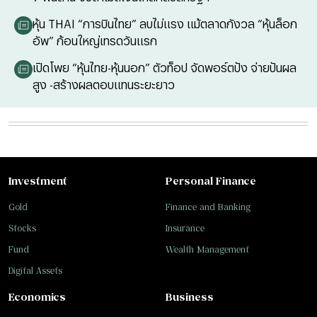
หุ้น THAI “การบินไทย” ลบไม่แรง แม้ตลาดกังวล “หุ้นล็อก
อัพ” ก้อนใหญ่เทรดวันแรก
เปิดโพย “หุ้นไทย-หุ้นนอก” ตัวท็อป จัดพอร์ตปัง จ่ายปันผล
สูง -สร้างผลตอบแทนระยะยาว
Investment
Personal Finance
Gold
Finance and Banking
Stocks
Insurance
Fund
Wealth Management
Digital Assets
Economics
Business