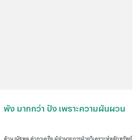
พัง มากกว่า ปัง เพราะความผันผวน
ด้าน ณัฐพล คำถาเครือ ผู้อำนวยการฝ่ายวิเคราะห์หลักทรัพย์