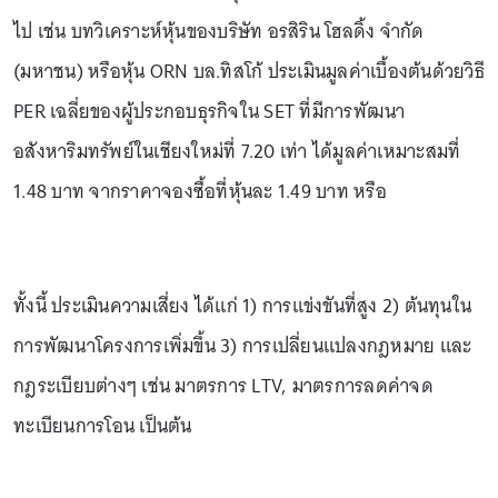
ไป เช่น บทวิเคราะห์หุ้นของบริษัท อรสิริน โฮลดิ้ง จำกัด
(มหาชน) หรือหุ้น ORN บล.ทิสโก้ ประเมินมูลค่าเบื้องต้นด้วยวิธี
PER เฉลี่ยของผู้ประกอบธุรกิจใน SET ที่มีการพัฒนา
อสังหาริมทรัพย์ในเชียงใหม่ที่ 7.20 เท่า ได้มูลค่าเหมาะสมที่
1.48 บาท จากราคาจองซื้อที่หุ้นละ 1.49 บาท หรือ
ทั้งนี้ ประเมินความเสี่ยง ได้แก่ 1) การแข่งขันที่สูง 2) ต้นทุนใน
การพัฒนาโครงการเพิ่มขึ้น 3) การเปลี่ยนแปลงกฎหมาย และ
กฎระเบียบต่างๆ เช่น มาตรการ LTV, มาตรการลดค่าจด
ทะเบียนการโอน เป็นต้น