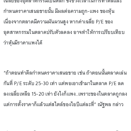
เฉลี่ยของอุตสาหกรรมเป็นหลัก ซึ่งช่วงเวลาในการทำดีลและ
กำหนดราคาเสนอขายนั้น มีผลต่อความถูก-แพง ของหุ้น
เนื่องจากตลาดมีความผันผวนสูง หากค่าเฉลี่ย P/E ของ
อุตสาหกรรมในตลาดปรับตัวลดลง อาจทำให้การเปรียบเทียบ
ว่าหุ้นมีราคาแพงได้
“ถ้าตอนทำดีลกำหนดราคาเสนอขาย เช่น ถ้าตอนนั้นตลาดเล่น
กันที่ P/E ระดับ 25-30 เท่า แต่พอเอาเข้ามาในตลาด P/E ลด
ลงเฉลี่ยเหลือ 15-20 เท่า ยังไงก็แพง..เพราะของในตลาดถูกลง
แต่การตั้งราคาก็แล้วแต่สไตล์ของไอบีแต่ละที่” ณัฐพล กล่าว