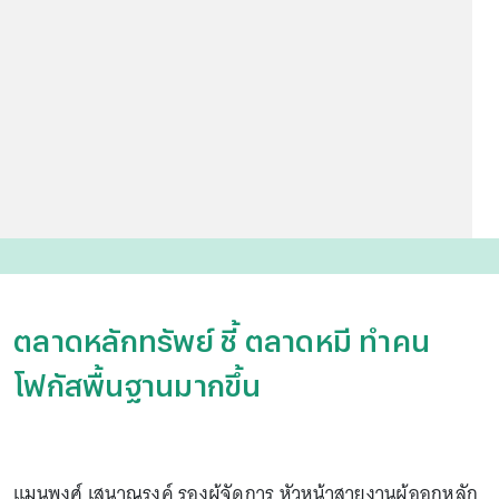
ตลาดหลักทรัพย์ ชี้ ตลาดหมี ทำคน
โฟกัสพื้นฐานมากขึ้น
แมนพงศ์ เสนาณรงค์ รองผู้จัดการ หัวหน้าสายงานผู้ออกหลัก