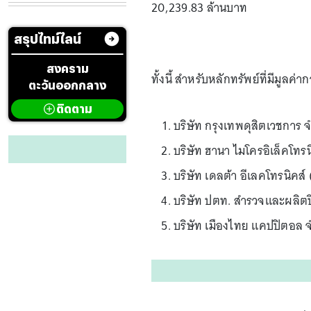
20,239.83 ล้านบาท
สรุปไทม์ไลน์
สงคราม
ทั้งนี้ สำหรับหลักทรัพย์ที่มีมูลค่
ตะวันออกกลาง
ติดตาม
บริษัท กรุงเทพดุสิตเวชการ 
บริษัท ฮานา ไมโครอิเล็คโทร
บริษัท เดลต้า อีเลคโทรนิคส
บริษัท ปตท. สำรวจและผลิตป
บริษัท เมืองไทย แคปปิตอล 