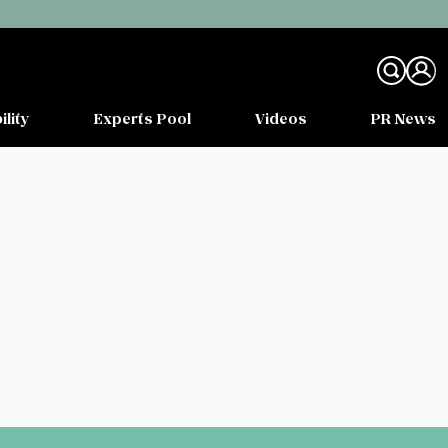
ility
Experts Pool
Videos
PR News