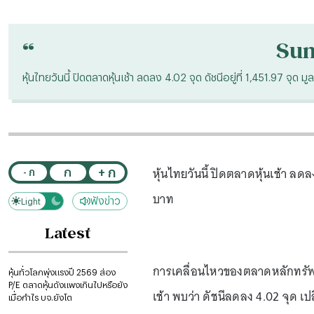
“
Su
หุ้นไทยวันนี้ ปิดตลาดหุ้นเช้า ลดลง 4.02 จุด ดัชนีอยู่ที่ 1,451.97 จุด 
หุ้นไทยวันนี้ ปิดตลาดหุ้นเช้า ลดล
+ ก
ก
- ก
บาท
ฟังข่าว
Light
Dark
Latest
การเคลื่อนไหวของตลาดหลักทรัพย์แ
หุ้นทั่วโลกพุ่งแรงปี 2569 ส่อง
P/E ตลาดหุ้นดังแพงเกินไปหรือยัง
เช้า พบว่า ดัชนีลดลง 4.02 จุด เปล
เมื่อกำไร บจ.ยังโต