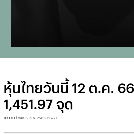
หุ้นไทยวันนี้ 12 ต.ค. 66
1,451.97 จุด
Date Time:
12 ต.ค. 2566 12:47 น.