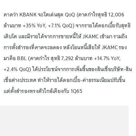
คาดว่า KBANK จะโตเด่นสุด QoQ (คาดกำไรสุทธิ 12,006
ล้านบาท +35% YoY, +7.1% QoQ) จากรายได้ดอกเบี้ยรับสุทธิ
เติบโต และมีรายได้จากการขายหนี้ให้ JKAMC เข้ามา รวมถึง
การตั้งสำรองที่คาดจะลดลง หลังโอนหนี้เสียให้ JKAMC รอง
มาคือ BBL (คาดกำไร สุทธิ 7,292 ล้านบาท +14.7% YoY,
+2.4% QoQ) ได้ประโยชน์จากการเพิ่มขึ้นของสินเชื่อบริษัท-สิน
เชื่อต่างประเทศ ทำให้รายได้ดอกเบี้ย-ค่าธรรมเนียมปรับขึ้น
แต่ตั้งสำรองทรงตัวใกล้เคียงกับ 1Q65