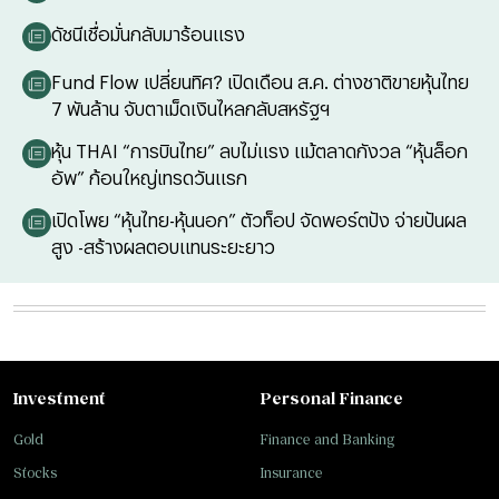
ดัชนีเชื่อมั่นกลับมาร้อนแรง
Fund Flow เปลี่ยนทิศ? เปิดเดือน ส.ค. ต่างชาติขายหุ้นไทย
7 พันล้าน จับตาเม็ดเงินไหลกลับสหรัฐฯ
หุ้น THAI “การบินไทย” ลบไม่แรง แม้ตลาดกังวล “หุ้นล็อก
อัพ” ก้อนใหญ่เทรดวันแรก
เปิดโพย “หุ้นไทย-หุ้นนอก” ตัวท็อป จัดพอร์ตปัง จ่ายปันผล
สูง -สร้างผลตอบแทนระยะยาว
Investment
Personal Finance
Gold
Finance and Banking
Stocks
Insurance