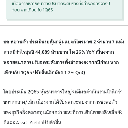
เนื่องจากหลายธนาคารปรับลดระดับการตั้งสำรองลงจากปี
ก่อน หากเทียบกับ 1Q65
บล.หยวนต้า ประเมินงบหุ้นกลุ่มแบงก์ไตรมาส 2 จำนวน 7 แห่ง
คาดมีกำไรสุทธิ 44,889 ล้านบาท โต 26% YoY เนื่องจาก
หลายธนาคารปรับลดระดับการตั้งสำรองลงจากปีก่อน หาก
เทียบกับ 1Q65 ปรับขึ้นเล็กน้อย 1.2% QoQ
โดยประเมิน 2Q65 หุ้นธนาคารใหญ่จะมีผลดำเนินงานโตดีกว่า
ขนาดกลาง/เล็ก เนื่องจากได้รับผลกระทบจากการชะลอตัว
ของธุรกิจฝั่งตลาดทุนน้อยกว่า ขณะที่การเติบโตของสินเชื่อยัง
ดีและ Asset Yield ปรับตัวขึ้น