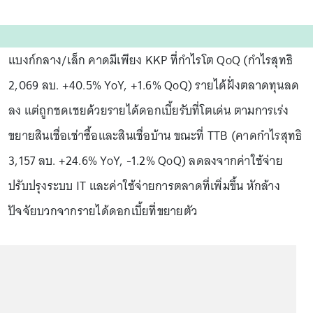
แบงก์กลาง/เล็ก คาดมีเพียง KKP ที่กำไรโต QoQ (กำไรสุทธิ
2,069 ลบ. +40.5% YoY, +1.6% QoQ) รายได้ฝั่งตลาดทุนลด
ลง แต่ถูกชดเชยด้วยรายได้ดอกเบี้ยรับที่โตเด่น ตามการเร่ง
ขยายสินเชื่อเช่าซื้อและสินเชื่อบ้าน ขณะที่ TTB (คาดกำไรสุทธิ
3,157 ลบ. +24.6% YoY, -1.2% QoQ) ลดลงจากค่าใช้จ่าย
ปรับปรุงระบบ IT และค่าใช้จ่ายการตลาดที่เพิ่มขึ้น หักล้าง
ปัจจัยบวกจากรายได้ดอกเบี้ยที่ขยายตัว