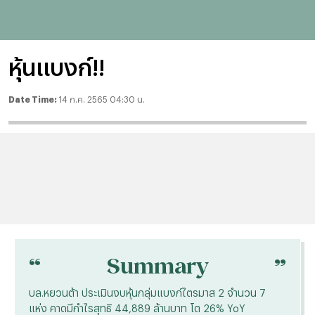
หุ้นแบงก์!!
Date Time:
14 ก.ค. 2565 04:30 น.
“
“
Summary
บล.หยวนต้า ประเมินงบหุ้นกลุ่มแบงก์ไตรมาส 2 จำนวน 7
แห่ง คาดมีกำไรสุทธิ 44,889 ล้านบาท โต 26% YoY