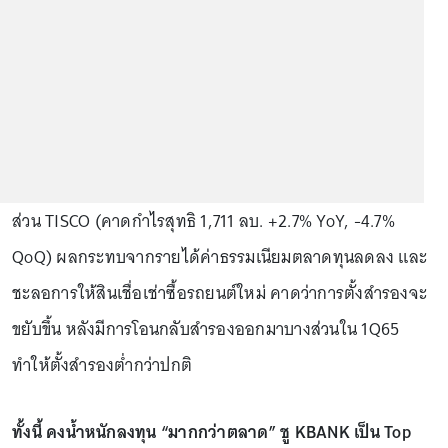
ส่วน TISCO (คาดกำไรสุทธิ 1,711 ลบ. +2.7% YoY, -4.7%
QoQ) ผลกระทบจากรายได้ค่าธรรมเนียมตลาดทุนลดลง และ
ชะลอการให้สินเชื่อเช่าซื้อรถยนต์ใหม่ คาดว่าการตั้งสำรองจะ
ขยับขึ้น หลังมีการโอนกลับสำรองออกมาบางส่วนใน 1Q65
ทำให้ตั้งสำรองต่ำกว่าปกติ
ทั้งนี้ คงน้ำหนักลงทุน “มากกว่าตลาด” ชู KBANK เป็น Top