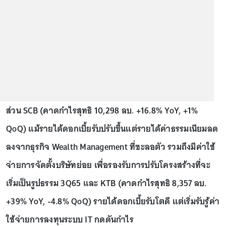
ส่วน SCB (คาดกำไรสุทธิ 10,298 ลบ. +16.8% YoY, +1%
QoQ) แม้รายได้ดอกเบี้ยรับปรับขึ้นแต่รายได้ค่าธรรมเนียมลด
ลงจากธุรกิจ Wealth Management ที่ชะลอตัว รวมถึงมีค่าใช้
จ่ายการจัดตั้งบริษัทย่อย เพื่อรองรับการปรับโครงสร้างที่จะ
เริ่มเป็นรูปธรรม 3Q65 และ KTB (คาดกำไรสุทธิ 8,357 ลบ.
+39% YoY, -4.8% QoQ) รายได้ดอกเบี้ยรับโตดี แต่เริ่มรับรู้ค่า
ใช้จ่ายการลงทุนระบบ IT กดดันกำไร