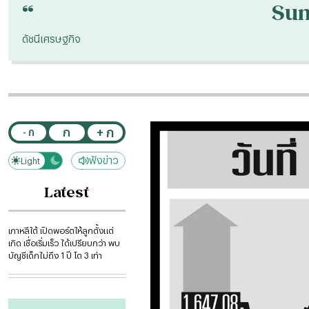
“
Su
ดัชนีเศรษฐกิจ
+ ก
ก
- ก
ฟังข่าว
Light
Dark
Latest
เกาหลีใต้ เปิดพอร์ตให้ลูกตั้งแต่
เกิด เชื่อเริ่มเร็ว ได้เปรียบกว่า พบ
บัญชีเด็กไม่ถึง 1 ปี โต 3 เท่า