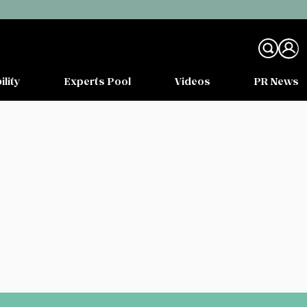
ility
Experts Pool
Videos
PR News