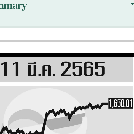
mmary