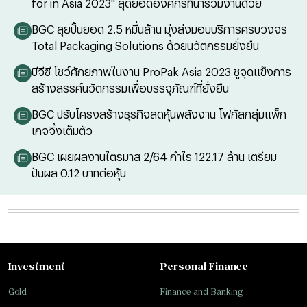
for in Asia 2023" สุดยอดองค์กรที่น่าร่วมงานด้วย
BGC ลุยปั้นยอด 2.5 หมื่นล้าน มุ่งส่งมอบบริการครบวงจร
Total Packaging Solutions ด้วยนวัตกรรมยั่งยืน
บีจีซี โชว์ศักยภาพในงาน ProPak Asia 2023 ชูจุดแข็งการ
สร้างสรรค์นวัตกรรมเพื่อบรรจุภัณฑ์ที่ยั่งยืน
BGC ปรับโครงสร้างธุรกิจลดหุ้นพลังงาน โฟกัสกลุ่มแพ็ก
เกจจิ้งเต็มตัว
BGC เผยผลงานไตรมาส 2/64 กำไร 122.17 ล้าน เตรียม
ปันผล 0.12 บาทต่อหุ้น
Investment
Personal Finance
Gold
Finance and Banking