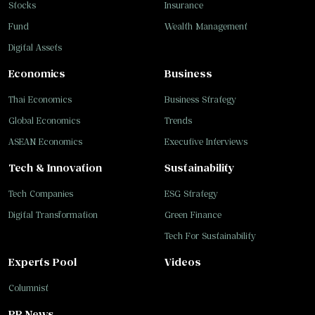
Stocks
Insurance
Fund
Wealth Management
Digital Assets
Economics
Business
Thai Economics
Business Strategy
Global Economics
Trends
ASEAN Economics
Executive Interviews
Tech & Innovation
Sustainability
Tech Companies
ESG Strategy
Digital Transformation
Green Finance
Tech For Sustainability
Experts Pool
Videos
Columnist
PR News