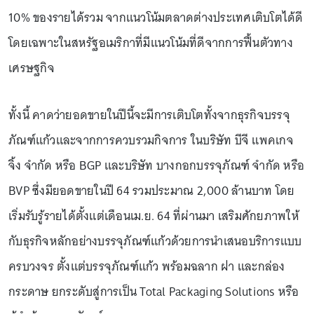
10% ของรายได้รวม จากแนวโน้มตลาดต่างประเทศเติบโตได้ดี
โดยเฉพาะในสหรัฐอเมริกาที่มีแนวโน้มที่ดีจากการฟื้นตัวทาง
เศรษฐกิจ
ทั้งนี้ คาดว่ายอดขายในปีนี้จะมีการเติบโตทั้งจากธุรกิจบรรจุ
ภัณฑ์แก้วและจากการควบรวมกิจการ ในบริษัท บีจี แพคเกจ
จิ้ง จำกัด หรือ BGP และบริษัท บางกอกบรรจุภัณฑ์ จำกัด หรือ
BVP ซึ่งมียอดขายในปี 64 รวมประมาณ 2,000 ล้านบาท โดย
เริ่มรับรู้รายได้ตั้งแต่เดือนเม.ย. 64 ที่ผ่านมา เสริมศักยภาพให้
กับธุรกิจหลักอย่างบรรจุภัณฑ์แก้วด้วยการนำเสนอบริการแบบ
ครบวงจร ตั้งแต่บรรจุภัณฑ์แก้ว พร้อมฉลาก ฝา และกล่อง
กระดาษ ยกระดับสู่การเป็น Total Packaging Solutions หรือ