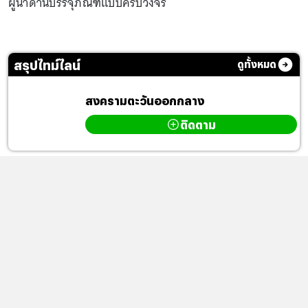
ผู้นำด้านบรรจุภัณฑ์แบบครบวงจร
สรุปไทม์ไลน์
ดูทั้งหมด
สงครามตะวันออกกลาง
ติดตาม