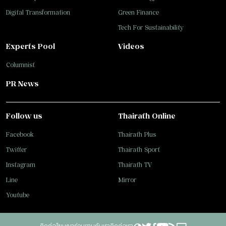
Digital Transformation
Green Finance
Tech For Sustainability
Experts Pool
Videos
Columnist
PR News
Follow us
Thairath Online
Facebook
Thairath Plus
Twitter
Thairath Sport
Instagram
Thairath TV
Line
Mirror
Youtube
ติดต่อโฆษณา
ร่วมงานกับเรา
ติดต่อเรา