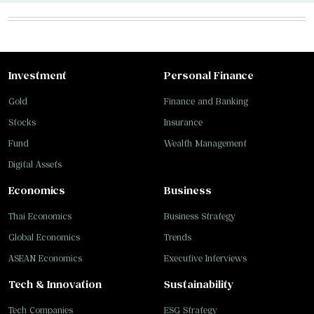
Investment
Personal Finance
Gold
Finance and Banking
Stocks
Insurance
Fund
Wealth Management
Digital Assets
Economics
Business
Thai Economics
Business Strategy
Global Economics
Trends
ASEAN Economics
Executive Interviews
Tech & Innovation
Sustainability
Tech Companies
ESG Strategy