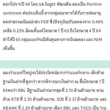
ออกไปจากปี 64 โดย บล.โนมูระ พัฒนสิน มองเป็น Positive
sentiment ต่อประเด็นนี้ หากกลุ่มธนาคารได้รับการต่ออายุ
ลดค่าธรรมเนียมนำส่ง FIDF ซึ่งปัจจุบันปรับลดลงจาก 0.46%
เหลือ 0.23% มีผลตั้งแต่ไตรมาส 1 ปี 63 ถึงไตรมาส 4 ปี 64
ทำให้ปี 65 กลุ่มแบงก์จะมีต้นทุนทางการเงินลดลง และ NIM
เพิ่มขึ้น
มองว่าแบงก์ใหญ่จะได้ประโยชน์มากกว่าแบงก์กลาง-เล็กด้วย
ฐานเงินฝากที่สูงกว่า หากพิจารณาเงินฝาก ณ สิ้นไตรมาส 1 ปี
63พบว่า BBL มีฐานเงินฝากมากสุดที่ 2.51 ล้านล้านบาท ตาม
ด้วย KTB ที่ 2.35 ล้านล้านบาท, SCB ที่ 2.27 ล้านล้านบาท และ
KBANK ที่ 2.20 ล้านล้านบาท เลือก BBL และ TISCO เป็น Top