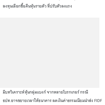
ลงทุนเลือกซื้อคืนหุ้นรายตัว ที่ปรับตัวลงแรง
มีบทวิเคราะห์หุ้นกลุ่มแบงก์ จากหลายโบรกเกอร์ กรณี
ธปท.อาจขยายเวลาให้ธนาคาร ลดเงินค่าธรรมเนียมนำส่ง FIDF