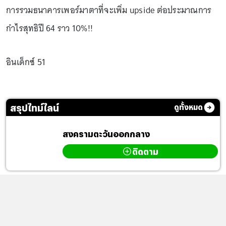
การรวมธนาคารเพอร์มาตาที่จะเพิ่ม upside ต่อประมาณการ
กำไรสุทธิปี 64 ราว 10%!!
อินเด็กซ์ 51
สรุปไทม์ไลน์
ดูทั้งหมด
สงครามตะวันออกกลาง
ติดตาม