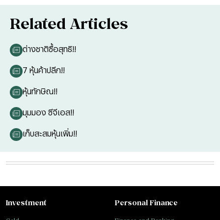
Related Articles
ต่างชาติซื้อสุทธิ!!
7 หุ้นค้าปลีก!!
หุ้นทักษิณ!!
มุมมอง ซีจีเอส!!
เก็บสะสมหุ้นเพิ่ม!!
Investment
Personal Finance