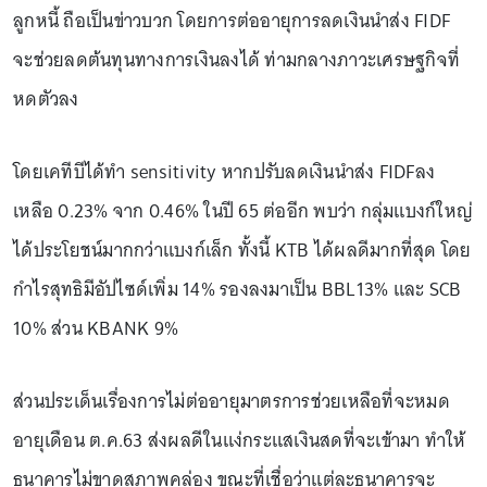
ลูกหนี้ ถือเป็นข่าวบวก โดยการต่ออายุการลดเงินนำส่ง FIDF
จะช่วยลดต้นทุนทางการเงินลงได้ ท่ามกลางภาวะเศรษฐกิจที่
หดตัวลง
โดยเคทีบีได้ทำ sensitivity หากปรับลดเงินนำส่ง FIDFลง
เหลือ 0.23% จาก 0.46% ในปี 65 ต่ออีก พบว่า กลุ่มแบงก์ใหญ่
ได้ประโยชน์มากกว่าแบงก์เล็ก ทั้งนี้ KTB ได้ผลดีมากที่สุด โดย
กำไรสุทธิมีอัปไซด์เพิ่ม 14% รองลงมาเป็น BBL13% และ SCB
10% ส่วน KBANK 9%
ส่วนประเด็นเรื่องการไม่ต่ออายุมาตรการช่วยเหลือที่จะหมด
อายุเดือน ต.ค.63 ส่งผลดีในแง่กระแสเงินสดที่จะเข้ามา ทำให้
ธนาคารไม่ขาดสภาพคล่อง ขณะที่เชื่อว่าแต่ละธนาคารจะ