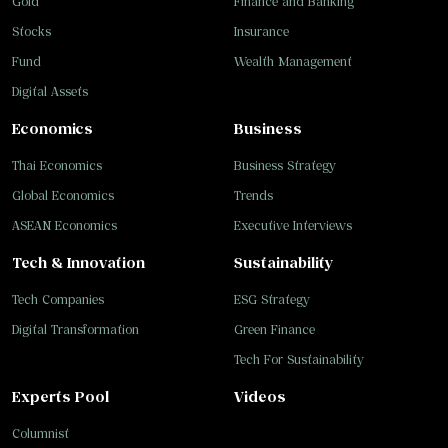
Gold
Finance and Banking
Stocks
Insurance
Fund
Wealth Management
Digital Assets
Economics
Business
Thai Economics
Business Strategy
Global Economics
Trends
ASEAN Economics
Executive Interviews
Tech & Innovation
Sustainability
Tech Companies
ESG Strategy
Digital Transformation
Green Finance
Tech For Sustainability
Experts Pool
Videos
Columnist