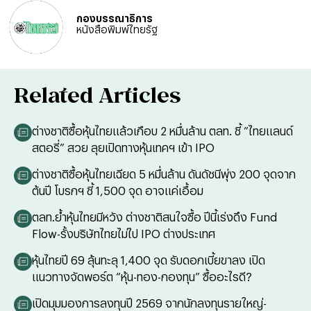
กองบรรณาธิการ
หนังสือพิมพ์ไทยรัฐ
Related Articles
ต่างชาติซื้อหุ้นไทยแล้วเกือบ 2 หมื่นล้าน ตลท. ชี้ ”ไทยแลนด์
สตอรี่” สวย ลุยเปิดทางหุ้นเทคฯ เข้า IPO
ต่างชาติซื้อหุ้นไทยเฉียด 5 หมื่นล้าน ดันดัชนีพุ่ง 200 จุดจาก
ต้นปี โบรกฯ ชี้ 1,500 จุด อาจแค่เอื้อม
ตลท.ย้ำหุ้นไทยมีหวัง ต่างชาติสนใจซื้อ ปีนี้เร่งดึง Fund
Flow-รั้งบริษัทไทยไม่ไป IPO ต่างประเทศ
หุ้นไทยปี 69 ลุ้นทะลุ 1,400 จุด รับดอกเบี้ยขาลง เปิด
แนวทางจัดพอร์ต “หุ้น-ทอง-กองทุน” ซื้ออะไรดี?
เปิดมุมมองการลงทุนปี 2569 จากนักลงทุนรายใหญ่-