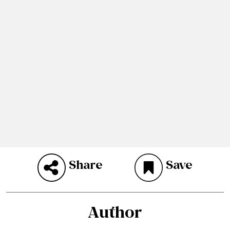
Share
Save
Author