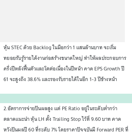
หุ้น STEC ด้วย Backlog ในมือกว่า 1 แสนล้านบาท จะเริ่ม
ทยอยรับรู้รายได้งานก่อสร้างขนาดใหญ่ ทำให้ผลประกอบการ
ครึ่งปีหลังฟื้นตัวและโตต่อเนื่องในปีหน้า คาด EPS Growth ปี
61 จะสูงถึง 38.6% และรองรับรายได้ในอีก 1-3 ปีข้างหน้า
2.อัตราการจ่ายปันผลสูง แต่ PE Ratio อยู่ในระดับต่ำกว่า
ตลาดแนะนำ หุ้น LH ตั้ง Trailing Stop ไว้ที่ 9.60 บาท คาด
หวังปันผลปี 60 ที่ระดับ 7% โดยราคาปัจจุบันมี Forward PER ที่