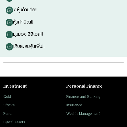
7 หุ้นค้าปลีก!!
หุ้นทักษิณ!!
มุมมอง ซีจีเอส!!
เก็บสะสมหุ้นเพิ่ม!!
Investment
Personal Finance
Gold
Finance and Banking
Stocks
Insurance
Fund
Wealth Management
Digital Assets