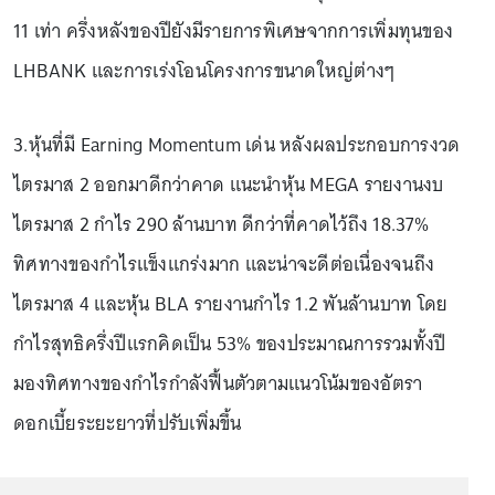
11 เท่า ครึ่งหลังของปียังมีรายการพิเศษจากการเพิ่มทุนของ
LHBANK และการเร่งโอนโครงการขนาดใหญ่ต่างๆ
3.หุ้นที่มี Earning Momentum เด่น หลังผลประกอบการงวด
ไตรมาส 2 ออกมาดีกว่าคาด แนะนำหุ้น MEGA รายงานงบ
ไตรมาส 2 กำไร 290 ล้านบาท ดีกว่าที่คาดไว้ถึง 18.37%
ทิศทางของกำไรแข็งแกร่งมาก และน่าจะดีต่อเนื่องจนถึง
ไตรมาส 4 และหุ้น BLA รายงานกำไร 1.2 พันล้านบาท โดย
กำไรสุทธิครึ่งปีแรกคิดเป็น 53% ของประมาณการรวมทั้งปี
มองทิศทางของกำไรกำลังฟื้นตัวตามแนวโน้มของอัตรา
ดอกเบี้ยระยะยาวที่ปรับเพิ่มขึ้น