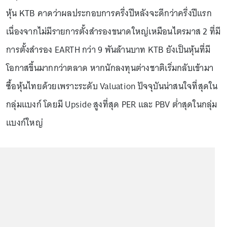
หุ้น KTB คาดว่าผลประกอบการครึ่งปีหลังจะดีกว่าครึ่งปีแรก
เนื่องจากไม่มีรายการตั้งสำรองขนาดใหญ่เหมือนไตรมาส 2 ที่มี
การตั้งสำรอง EARTH กว่า 9 พันล้านบาท KTB ยังเป็นหุ้นที่มี
โอกาสขึ้นมากกว่าตลาด หากนักลงทุนต่างชาติเริ่มกลับเข้ามา
ซื้อหุ้นไทยด้วยเพราะระดับ Valuation ปัจจุบันน่าสนใจที่สุดใน
กลุ่มแบงก์ โดยมี Upside สูงที่สุด PER และ PBV ต่ำสุดในกลุ่ม
แบงก์ใหญ่