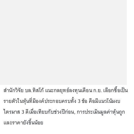
สำนักวิจัย บล.ทิสโก้ แนะกลยุทธ์ลงทุนเดือน ก.ย. เลือกซื้อเป็น
รายตัวในหุ้นที่มีองค์ประกอบครบทั้ง 3 ข้อ คือมีแนวโน้มงบ
ไตรมาส 3 ดีเมื่อเทียบกับช่วงปีก่อน, การประเมินมูลค่าหุ้นถูก
และราคายังขึ้นน้อย