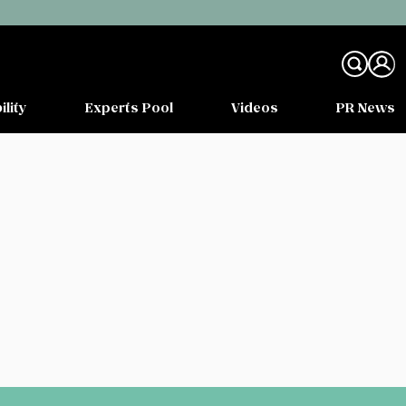
ility
Experts Pool
Videos
PR News