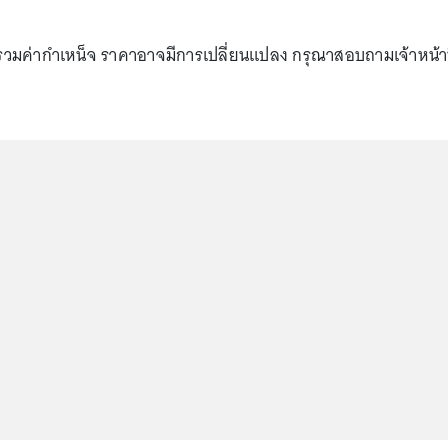
่รวมค่ากำเหน็จ ราคาอาจมีการเปลี่ยนแปลง กรุณาสอบถามเจ้าหน้าท