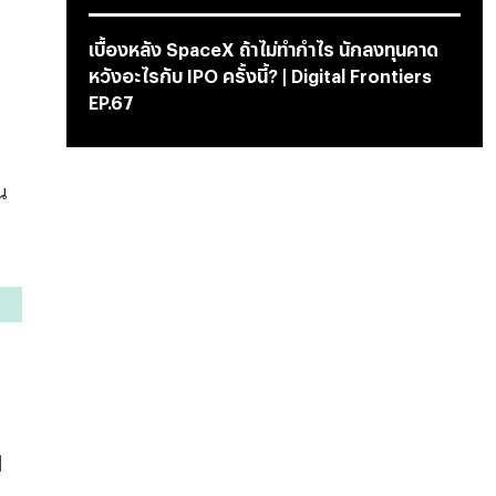
เบื้องหลัง SpaceX ถ้าไม่ทำกำไร นักลงทุนคาด
หวังอะไรกับ IPO ครั้งนี้? | Digital Frontiers
EP.67
น
ป