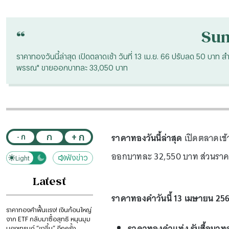
“
Su
ราคาทองวันนี้ล่าสุด เปิดตลาดเช้า วันที่ 13 เม.ย. 66 ปรับลด 50 บ
พรรณ" ขายออกบาทละ 33,050 บาท
ราคาทองวันนี้ล่าสุด
เปิดตลาดเช้า
+ ก
ก
- ก
ออกบาทละ 32,550 บาท ส่วนรา
ฟังข่าว
Light
Dark
Latest
ราคาทองคำวันนี้ 13 เมษายน 256
ราคาทองคำฟื้นแรง! เงินก้อนใหญ่
จาก ETF กลับมาซื้อสุทธิ หนุนมุม
ราคาทองคำแท่ง รับซื้อบา
มองเทรนด์ “ขาขึ้น” อีกครั้ง