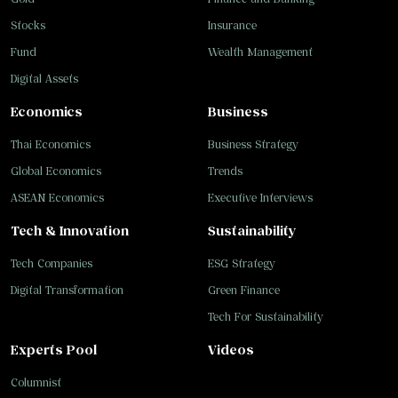
Stocks
Insurance
Fund
Wealth Management
Digital Assets
Economics
Business
Thai Economics
Business Strategy
Global Economics
Trends
ASEAN Economics
Executive Interviews
Tech & Innovation
Sustainability
Tech Companies
ESG Strategy
Digital Transformation
Green Finance
Tech For Sustainability
Experts Pool
Videos
Columnist