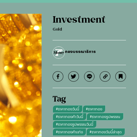
Investment
Gold
กองบรรณาธิการ
Tag
#
ราคาทองวันนี้
#
ราคาทอง
#
ราคาทองคำวันนี้
#
ราคาทองรูปพรรณ
#
ราคาทองรูปพรรณวันนี้
#
ราคาทองคำแท่ง
#
ราคาทองวันนี้ล่าสุด