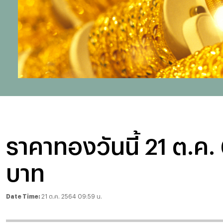
ราคาทองวันนี้ 21 ต.ค. 
บาท
Date Time:
21 ต.ค. 2564 09:59 น.