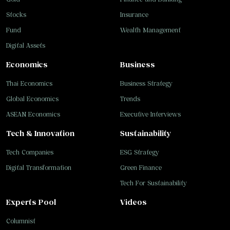
Stocks
Insurance
Fund
Wealth Management
Digital Assets
Economics
Business
Thai Economics
Business Strategy
Global Economics
Trends
ASEAN Economics
Executive Interviews
Tech & Innovation
Sustainability
Tech Companies
ESG Strategy
Digital Transformation
Green Finance
Tech For Sustainability
Experts Pool
Videos
Columnist