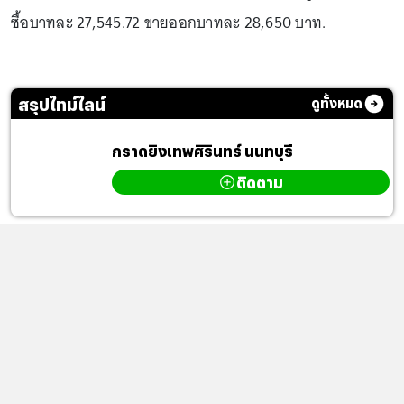
ซื้อบาทละ 27,545.72 ขายออกบาทละ 28,650 บาท.
สรุปไทม์ไลน์
ดูทั้งหมด
กราดยิงเทพศิรินทร์ นนทบุรี
ติดตาม