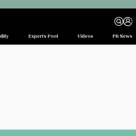
ility
Experts Pool
Videos
PR News