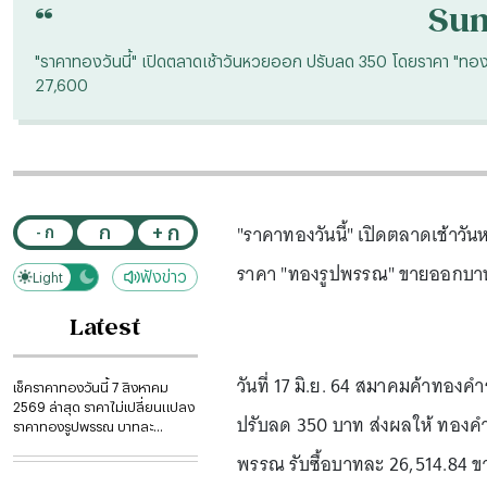
“
Su
"ราคาทองวันนี้" เปิดตลาดเช้าวันหวยออก ปรับลด 350 โดยราคา "
27,600
"ราคาทองวันนี้" เปิดตลาดเช้า
+ ก
ก
- ก
ราคา "ทองรูปพรรณ" ขายออกบา
ฟังข่าว
Light
Dark
Latest
วันที่ 17 มิ.ย. 64 สมาคมค้าทองคำ
เช็คราคาทองวันนี้ 7 สิงหาคม
2569 ล่าสุด ราคาไม่เปลี่ยนแปลง
ปรับลด 350 บาท ส่งผลให้ ทองค
ราคาทองรูปพรรณ บาทละ
67,550 บาท
พรรณ รับซื้อบาทละ 26,514.84 