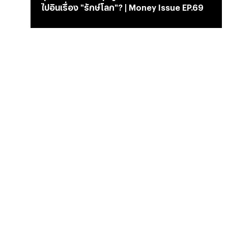
ไปอินเรื่อง "รักษ์โลก"? | Money Issue EP.69