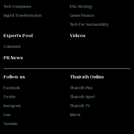
Tech Companies
ESG Strategy
Digital Transformation
Green Finance
Tech For Sustainability
Experts Pool
Videos
Columnist
PR News
Follow us
Thairath Online
Facebook
Thairath Plus
Twitter
Thairath Sport
Instagram
Thairath TV
Line
Mirror
Youtube