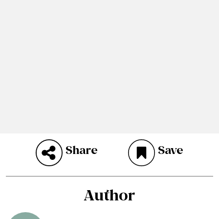
Share
Save
Author