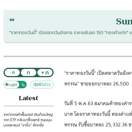
“
Su
"ราคาทองวันนี้" เปิดตลาดวันอังคาร ราคาขยับลด 150 "ทองคำแท
"ราคาทองวันนี้" เปิดตลาดวันอ
+ ก
ก
- ก
พรรณ" ขายออกบาทละ 26,500
ฟังข่าว
Light
Dark
Latest
วันที่ 5 พ.ค.63 สมาคมค้าทองคำร
บาท โดยราคาทองวันนี้ ทองคำแท
ราคาทองคำฟื้นแรง! เงินก้อนใหญ่
จาก ETF กลับมาซื้อสุทธิ หนุนมุม
พรรณ รับซื้อบาทละ 25,332.36
มองเทรนด์ “ขาขึ้น” อีกครั้ง