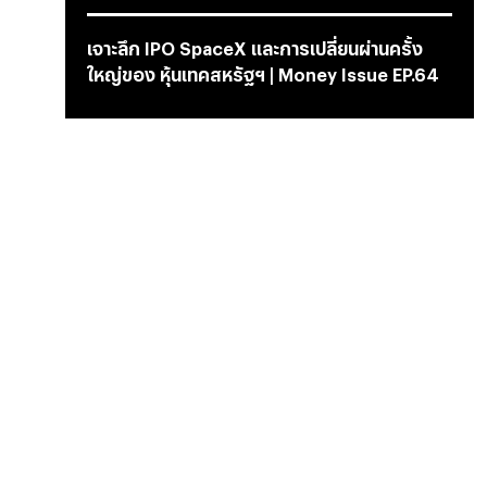
เจาะลึก IPO SpaceX และการเปลี่ยนผ่านครั้ง
ใหญ่ของ หุ้นเทคสหรัฐฯ | Money Issue EP.64