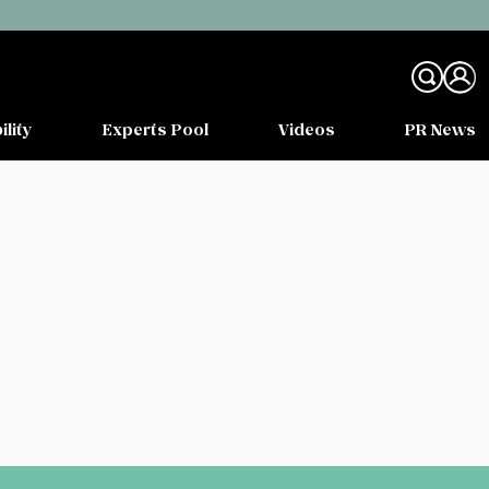
ility
Experts Pool
Videos
PR News