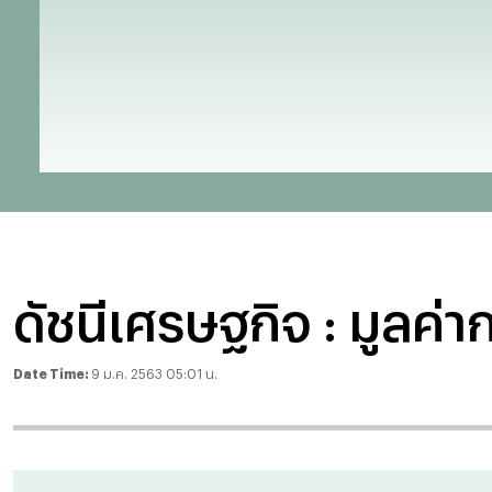
ดัชนีเศรษฐกิจ : มูลค่
Date Time:
9 ม.ค. 2563 05:01 น.