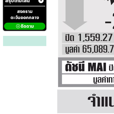
สรุปไทม์ไลน์
สงคราม
ตะวันออกกลาง
ติดตาม