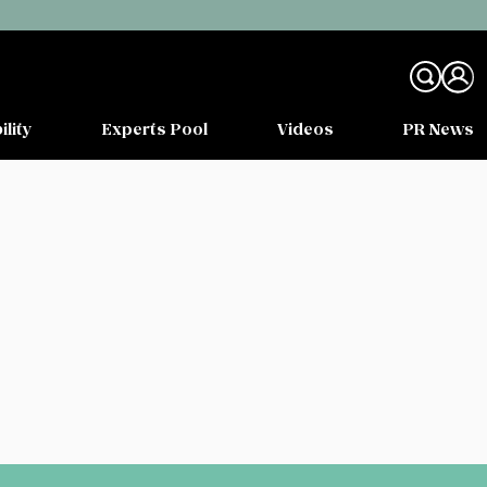
ility
Experts Pool
Videos
PR News