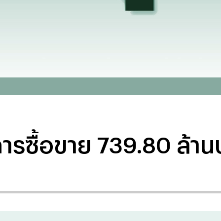
าการซื้อขาย 739.80 ล้า