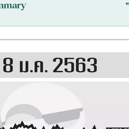
mmary