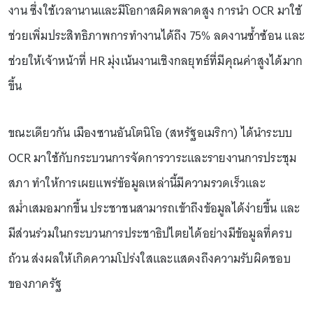
งาน ซึ่งใช้เวลานานและมีโอกาสผิดพลาดสูง การนำ OCR มาใช้
ช่วยเพิ่มประสิทธิภาพการทำงานได้ถึง 75% ลดงานซ้ำซ้อน และ
ช่วยให้เจ้าหน้าที่ HR มุ่งเน้นงานเชิงกลยุทธ์ที่มีคุณค่าสูงได้มาก
ขึ้น
ขณะเดียวกัน เมืองซานอันโตนิโอ (สหรัฐอเมริกา) ได้นำระบบ
OCR มาใช้กับกระบวนการจัดการวาระและรายงานการประชุม
สภา ทำให้การเผยแพร่ข้อมูลเหล่านี้มีความรวดเร็วและ
สม่ำเสมอมากขึ้น ประชาชนสามารถเข้าถึงข้อมูลได้ง่ายขึ้น และ
มีส่วนร่วมในกระบวนการประชาธิปไตยได้อย่างมีข้อมูลที่ครบ
ถ้วน ส่งผลให้เกิดความโปร่งใสและแสดงถึงความรับผิดชอบ
ของภาครัฐ