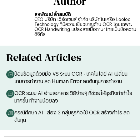
Author
สหพัฒณ์ ล้ำสมบัติ
CEO บริษัท เวิร์ดเซนส์ จำกัด บริษัทในเครือ Looloo
Technology ที่มีความเชี่ยวชาญด้าน OCR โดยเฉพาะ
OCR Handwriting แปลงลายมือภาษาไทยเป็นข้อความ
ดิจิทัล
Related Articles
ป้อนข้อมูลด้วยมือ VS ระบบ OCR - เทคโนโลยี AI เปลี่ยน
เกมการทำงาน ลด Human Error ลดต้นทุนการทำงาน
OCR ระบบ AI อ่านเอกสาร วิธีง่ายๆ ที่ช่วยให้ธุรกิจทำกำไร
มากขึ้น ทำงานน้อยลง
กรณีศึกษา AI : ส่อง 3 กลุ่มธุรกิจใช้ OCR สร้างกำไร ลด
ต้นทุน