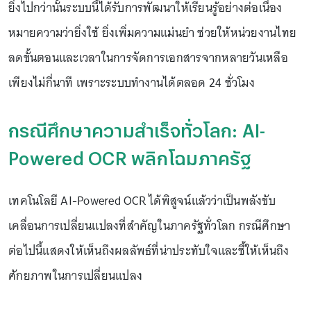
ยิ่งไปกว่านั้นระบบนี้ได้รับการพัฒนาให้เรียนรู้อย่างต่อเนื่อง
หมายความว่ายิ่งใช้ ยิ่งเพิ่มความแม่นยำ ช่วยให้หน่วยงานไทย
ลดขั้นตอนและเวลาในการจัดการเอกสารจากหลายวันเหลือ
เพียงไม่กี่นาที เพราะระบบทำงานได้ตลอด 24 ชั่วโมง
กรณีศึกษาความสำเร็จทั่วโลก: AI-
Powered OCR พลิกโฉมภาครัฐ
เทคโนโลยี AI-Powered OCR ได้พิสูจน์แล้วว่าเป็นพลังขับ
เคลื่อนการเปลี่ยนแปลงที่สำคัญในภาครัฐทั่วโลก กรณีศึกษา
ต่อไปนี้แสดงให้เห็นถึงผลลัพธ์ที่น่าประทับใจและชี้ให้เห็นถึง
ศักยภาพในการเปลี่ยนแปลง