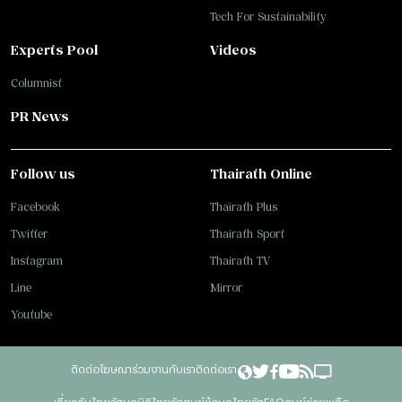
Tech For Sustainability
Experts Pool
Videos
Columnist
PR News
Follow us
Thairath Online
Facebook
Thairath Plus
Twitter
Thairath Sport
Instagram
Thairath TV
Line
Mirror
Youtube
ติดต่อโฆษณา
ร่วมงานกับเรา
ติดต่อเรา