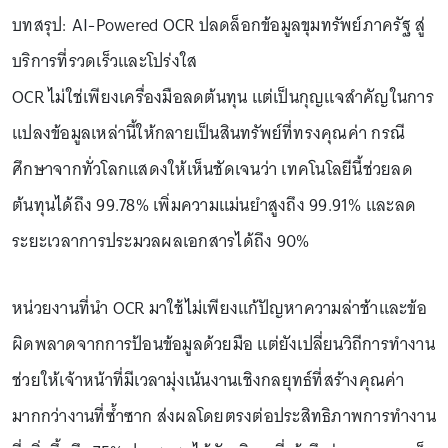
บทสรุป: AI-Powered OCR ปลดล็อกข้อมูลขุมทรัพย์ภาครัฐ สู่
บริการที่รวดเร็วและโปร่งใส
OCR ไม่ใช่เพียงเครื่องมือลดต้นทุน แต่เป็นกุญแจสำคัญในการ
แปลงข้อมูลเหล่านี้ให้กลายเป็นสินทรัพย์ที่ทรงคุณค่า กรณี
ศึกษาจากทั่วโลกแสดงให้เห็นชัดเจนว่า เทคโนโลยีนี้ช่วยลด
ต้นทุนได้ถึง 99.78% เพิ่มความแม่นยำสูงถึง 99.91% และลด
ระยะเวลาการประมวลผลเอกสารได้ถึง 90%
หน่วยงานที่นำ OCR มาใช้ไม่เพียงแก้ปัญหาความล่าช้าและข้อ
ผิดพลาดจากการป้อนข้อมูลด้วยมือ แต่ยังเปลี่ยนวิถีการทำงาน
ช่วยให้เจ้าหน้าที่มีเวลามุ่งเน้นงานเชิงกลยุทธ์ที่สร้างคุณค่า
มากกว่างานที่ซ้ำซาก ส่งผลโดยตรงต่อประสิทธิภาพการทำงาน