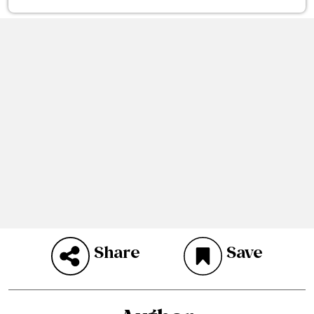
Share
Save