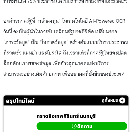
ที่เพิ่มขึ้นถึง 75% ประชาชนได้รับบริการที่เข้าถึงง่ายและรวดเร็ว
องค์กรภาครัฐที่ "กล้าลงทุน" ในเทคโนโลยี AI-Powered OCR
วันนี้ จะเป็นผู้นำในการขับเคลื่อนรัฐบาลดิจิทัล เปลี่ยนจาก
"ภาระข้อมูล" เป็น "โอกาสข้อมูล" สร้างต้นแบบบริการประชาชน
ที่รวดเร็ว แม่นยำ และโปร่งใส ถึงเวลาแล้วที่ภาครัฐไทยจะปลด
ล็อกศักยภาพของข้อมูล เพื่อก้าวสู่อนาคตแห่งบริการ
สาธารณะอย่างเต็มศักยภาพ เพื่ออนาคตที่ยั่งยืนของประเทศ
สรุปไทม์ไลน์
ดูทั้งหมด
กราดยิงเทพศิรินทร์ นนทบุรี
ติดตาม