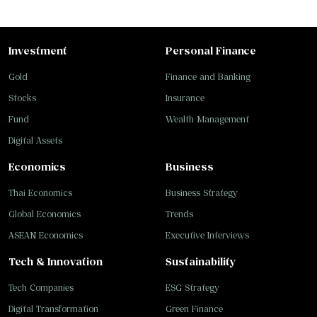
Investment
Personal Finance
Gold
Finance and Banking
Stocks
Insurance
Fund
Wealth Management
Digital Assets
Economics
Business
Thai Economics
Business Strategy
Global Economics
Trends
ASEAN Economics
Executive Interviews
Tech & Innovation
Sustainability
Tech Companies
ESG Strategy
Digital Transformation
Green Finance