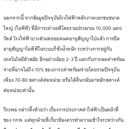
นอกจากนี้ จากข้อมูลปัจจุบันโรงไฟฟ้าหลักภาคเอกชนขนาด
ใหญ่ (ไอพีพี) ที่มีภาระค่าเอพีโดยรวมประมาณ 10,000 เมกะ
วัตต์ โรงไฟฟ้าบางส่วนทยอยหมดอายุสัญญาไปแล้ว การยืด
อายุสัญญาไอพีพีในระบบก็ชั่งน้ำหนัก ระหว่างการอยู่กับ
เทคโนโลยีล้าสมัย อีกอย่างน้อย 2-3 ปี แลกกับการลดค่าพร้อม
จ่ายที่อาจไม่ถึง 10% ของภาระค่าพร้อมจ่ายโดยรวมปัจจุบัน
เพียง 70-80 สตางค์ต่อหน่วย หรือได้คืนกลับมาหลักสตางค์
ต่อหน่วยเท่านั้น
วีระพล กล่าวทิ้งท้ายว่า เรื่องการประกาศค่าไฟฟ้าเป็นหน้าที่
ของ กกพ. แต่ทุกฝ่ายที่เกี่ยวข้องควรทำความเข้าใจระหว่างกัน