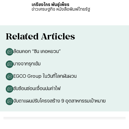
เกรียงไกร พันธ์ุเพ็ชร
ข่าวเศรษฐกิจ หนังสือพิมพ์ไทยรัฐ
Related Articles
ล้อมคอก “ซิน เคอหยวน”
บางจากรุกเข้ม
EGCO Group ในวันที่โลกผันผวน
ซับซ้อนซ่อนเงื่อนปมค่าไฟ
จับตาแผนปรับโครงสร้าง 9 อุตสาหกรรมเป้าหมาย