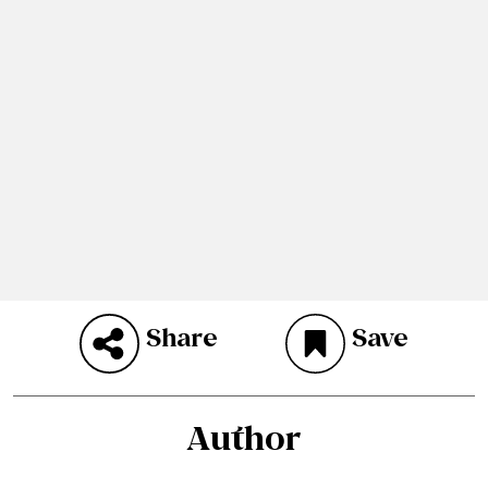
Share
Save
Author