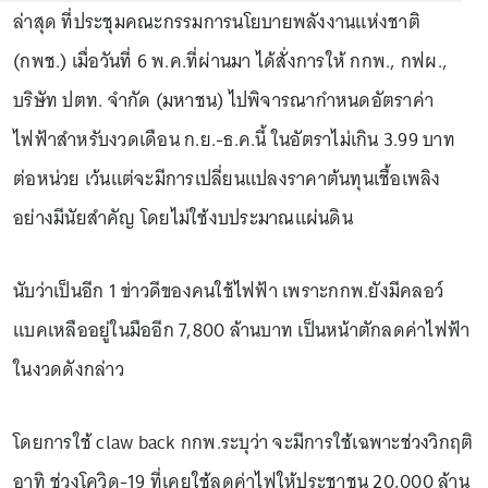
ล่าสุด ที่ประชุมคณะกรรมการนโยบายพลังงานแห่งชาติ
(กพช.) เมื่อวันที่ 6 พ.ค.ที่ผ่านมา ได้สั่งการให้ กกพ., กฟผ.,
บริษัท ปตท. จำกัด (มหาชน) ไปพิจารณากำหนดอัตราค่า
ไฟฟ้าสำหรับงวดเดือน ก.ย.-ธ.ค.นี้ ในอัตราไม่เกิน 3.99 บาท
ต่อหน่วย เว้นแต่จะมีการเปลี่ยนแปลงราคาต้นทุนเชื้อเพลิง
อย่างมีนัยสำคัญ โดยไม่ใช้งบประมาณแผ่นดิน
นับว่าเป็นอีก 1 ข่าวดีของคนใช้ไฟฟ้า เพราะกกพ.ยังมีคลอว์
แบคเหลืออยู่ในมืออีก 7,800 ล้านบาท เป็นหน้าตักลดค่าไฟฟ้า
ในงวดดังกล่าว
โดยการใช้ claw back กกพ.ระบุว่า จะมีการใช้เฉพาะช่วงวิกฤติ
อาทิ ช่วงโควิด-19 ที่เคยใช้ลดค่าไฟให้ประชาชน 20,000 ล้าน