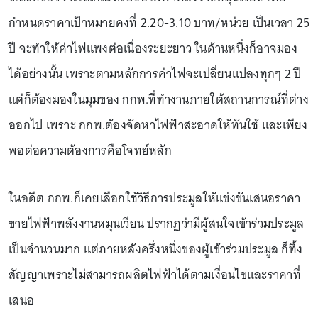
กำหนดราคาเป้าหมายคงที่ 2.20-3.10 บาท/หน่วย เป็นเวลา 25
ปี จะทำให้ค่าไฟแพงต่อเนื่องระยะยาว ในด้านหนึ่งก็อาจมอง
ได้อย่างนั้น เพราะตามหลักการค่าไฟจะเปลี่ยนแปลงทุกๆ 2 ปี
แต่ก็ต้องมองในมุมของ กกพ.ที่ทำงานภายใต้สถานการณ์ที่ต่าง
ออกไป เพราะ กกพ.ต้องจัดหาไฟฟ้าสะอาดให้ทันใช้ และเพียง
พอต่อความต้องการคือโจทย์หลัก
ในอดีต กกพ.ก็เคยเลือกใช้วิธีการประมูลให้แข่งขันเสนอราคา
ขายไฟฟ้าพลังงานหมุนเวียน ปรากฏว่ามีผู้สนใจเข้าร่วมประมูล
เป็นจำนวนมาก แต่ภายหลังครึ่งหนึ่งของผู้เข้าร่วมประมูล ก็ทิ้ง
สัญญาเพราะไม่สามารถผลิตไฟฟ้าได้ตามเงื่อนไขและราคาที่
เสนอ