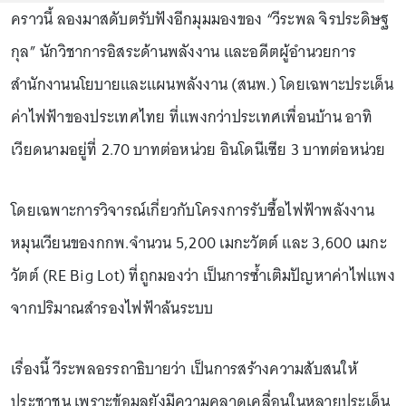
คราวนี้ ลองมาสดับตรับฟังอีกมุมมองของ “วีระพล จิรประดิษฐ
กุล” นักวิชาการอิสระด้านพลังงาน และอดีตผู้อำนวยการ
สำนักงานนโยบายและแผนพลังงาน (สนพ.) โดยเฉพาะประเด็น
ค่าไฟฟ้าของประเทศไทย ที่แพงกว่าประเทศเพื่อนบ้าน อาทิ
เวียดนามอยู่ที่ 2.70 บาทต่อหน่วย อินโดนีเซีย 3 บาทต่อหน่วย
โดยเฉพาะการวิจารณ์เกี่ยวกับโครงการรับซื้อไฟฟ้าพลังงาน
หมุนเวียนของกกพ.จำนวน 5,200 เมกะวัตต์ และ 3,600 เมกะ
วัตต์ (RE Big Lot) ที่ถูกมองว่า เป็นการซ้ำเติมปัญหาค่าไฟแพง
จากปริมาณสำรองไฟฟ้าล้นระบบ
เรื่องนี้ วีระพลอรรถาธิบายว่า เป็นการสร้างความสับสนให้
ประชาชน เพราะข้อมูลยังมีความคลาดเคลื่อนในหลายประเด็น