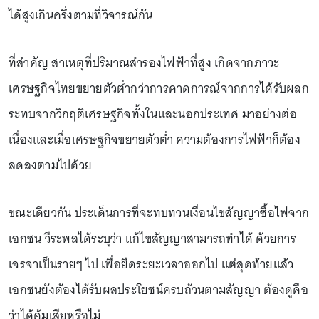
ได้สูงเกินครึ่งตามที่วิจารณ์กัน
ที่สำคัญ สาเหตุที่ปริมาณสำรองไฟฟ้าที่สูง เกิดจากภาวะ
เศรษฐกิจไทยขยายตัวต่ำกว่าการคาดการณ์จากการได้รับผลก
ระทบจากวิกฤติเศรษฐกิจทั้งในและนอกประเทศ มาอย่างต่อ
เนื่องและเมื่อเศรษฐกิจขยายตัวต่ำ ความต้องการไฟฟ้าก็ต้อง
ลดลงตามไปด้วย
ขณะเดียวกัน ประเด็นการที่จะทบทวนเงื่อนไขสัญญาซื้อไฟจาก
เอกชน วีระพลได้ระบุว่า แก้ไขสัญญาสามารถทำได้ ด้วยการ
เจรจาเป็นรายๆ ไป เพื่อยืดระยะเวลาออกไป แต่สุดท้ายแล้ว
เอกชนยังต้องได้รับผลประโยชน์ครบถ้วนตามสัญญา ต้องดูคือ
ว่าได้คุ้มเสียหรือไม่