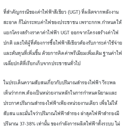
ที่สำคัญกรณีของค่าไฟฟ้าสีเขียว (UGT) ที่ผลิตจากพลังงาน
สะอาด ก็ไม่กระทบค่าไฟของประชาชน เพราะกกพ.กำหนดให้
แยกโครงสร้างราคาค่าไฟฟ้า UGT ออกจากโครงสร้างค่าไฟ
ปกติ และให้ผู้ที่ต้องการซื้อไฟฟ้าสีเขียวต้องรับภาระค่าใช้จ่าย
และต้นทุนที่เพิ่มขึ้น ด้วยการคิดค่าพรีเมียมเพิ่มเติม ฐานค่าไฟ
เฉลี่ยปกติที่เรียกเก็บจากประชาชนทั่วไป
ในประเด็นความสับสนเกี่ยวกับปริมาณสำรองไฟฟ้า วีระพล
เห็นว่ากกพ.ต้องเป็นหน่วยงานหลักในการกำหนดนิยามและ
ประกาศปริมาณสำรองไฟฟ้าเพียงหน่วยงานเดียว เพื่อไม่ให้
สับสน และมั่นใจว่าปริมาณไฟฟ้าสำรอง ล่าสุดไฟฟ้าสำรองมี
ปริมาณ 37-38% เท่านั้น ของกำลังการผลิตไฟฟ้าทั้งระบบ ไม่