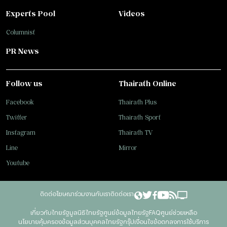
Experts Pool
Videos
Columnist
PR News
Follow us
Thairath Online
Facebook
Thairath Plus
Twitter
Thairath Sport
Instagram
Thairath TV
Line
Mirror
Youtube
ติดต่อโฆษณา
ร่วมงานกับเรา
ติดต่อเรา
เกี่ยวกับไทยรัฐ
มูลนิธิไทยรัฐ
ศูนย์ข้อมูลไทยรัฐ
FAQ
ศูนย์ช่วยเหลือ
นโยบายคุ้มครองข้อมูลส่วนบุคคลไทยรัฐกรุ๊ป
เงื่อนไขข้อตกลงการใช้บริการ