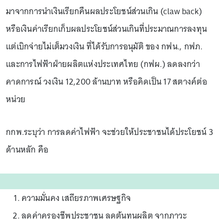
มาจากการนำเงินเรียกคืนผลประโยชน์ส่วนเกิน (claw back)
หรือเงินค่าเรียกเก็บผลประโยชน์ส่วนเกินที่ประมาณการลงทุน
แต่เบิกจ่ายไม่เต็มวงเงิน ที่ได้รับการอนุมัติ ของ กฟน., กฟภ.
และการไฟฟ้าฝ่ายผลิตแห่งประเทศไทย (กฟผ.) ลดลงกว่า
คาดการณ์ วงเงิน 12,200 ล้านบาท หรือคิดเป็น 17 สตางค์ต่อ
หน่วย
กกพ.ระบุว่า การลดค่าไฟฟ้า จะช่วยให้ประชาชนได้ประโยชน์ 3
ด้านหลัก คือ
ความมั่นคง เสถียรภาพเศรษฐกิจ
ลดค่าครองชีพประชาชน ลดต้นทุนผลิต จากภาวะ