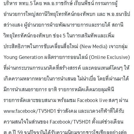
บริหาร ททบ.5 โดย พล.อ.ราชรักษ์ เรียนพืชน์ กรรมการผู้
อำนวยการใหญ่สถานีวิทยุโทรทัศน์กองทัพบก และ พ.อ.ธนาธิป
สว่างแสง ผู้อำนวยการฝ่ายพัฒนารายการและรายได้ สถานี
วิทยุโทรทัศน์กองทัพบก ช่อง 5 ในการเสริมทัพและเพิ่ม
ประสิทธิภาพในการขับเคลื่อนสื่อใหม่ (New Media) เจาะกลุ่ม
Young Generation ผลิตรายการออนไลน์ (Online Exclusive)
ที่ผ่านกระบวนการแนวคิดที่สร้างสรรค์ และคอนเทนต์โดนๆ ให้
เกิดความหลากหลายในการนำเสนอ ไม่น่าเบื่อ โดยที่ผ่านมาได้
มีการนำเสนอรายการ อาทิ รายการหมัดเด็ดมวยลุมพินี
รายการลัดเลาะขอบสนาม พร้อมชม Facebook live สดๆ ผ่าน
www.facebook/TV5HD1 ข่าวสังคม และแวดวงกีฬาที่ได้รับ
ความสนใจในส่วนของ Facebook/TV5HD1 ตั้งแต่ช่วงเดือน
ต.ค.ปี 59 จนปัจจุบันได้รับความนิยมจากชาวโซเชียลอย่างต่อ