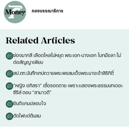
กองบรรณาธิการ
Related Articles
ช่องมากสี เลือดไหลไม่หยุด พระเอก-นางเอก โบกมือลา ไม่
ต่อสัญญาเพียบ
สป.ตท.บันทึกเทปถวายพระพรสมเด็จพระนางเจ้าสิริกิติ์
“หญิง อภิสรา” เชื่อรอดตาย เพราะแสดงพระธรรมบทเดอะ
ซีรีส์ ตอน “สามาวดี”
ยินดีแกมปลอบใจ
ตัดไฟแต่ต้นลม