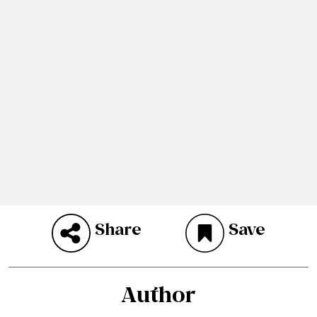
Share
Save
Author