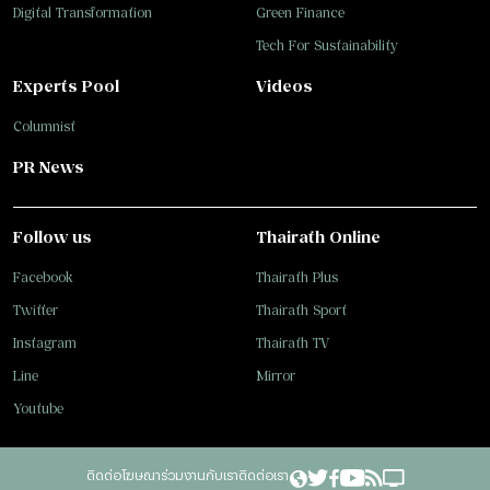
Digital Transformation
Green Finance
Tech For Sustainability
Experts Pool
Videos
Columnist
PR News
Follow us
Thairath Online
Facebook
Thairath Plus
Twitter
Thairath Sport
Instagram
Thairath TV
Line
Mirror
Youtube
ติดต่อโฆษณา
ร่วมงานกับเรา
ติดต่อเรา