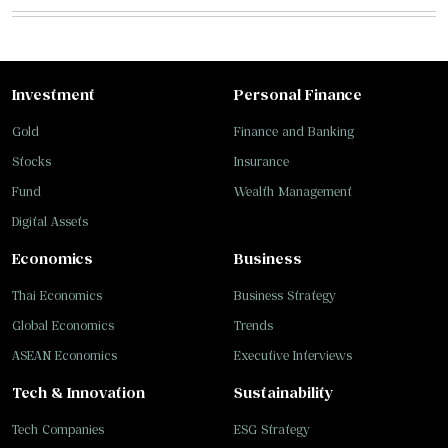
Investment
Personal Finance
Gold
Finance and Banking
Stocks
Insurance
Fund
Wealth Management
Digital Assets
Economics
Business
Thai Economics
Business Strategy
Global Economics
Trends
ASEAN Economics
Executive Interviews
Tech & Innovation
Sustainability
Tech Companies
ESG Strategy