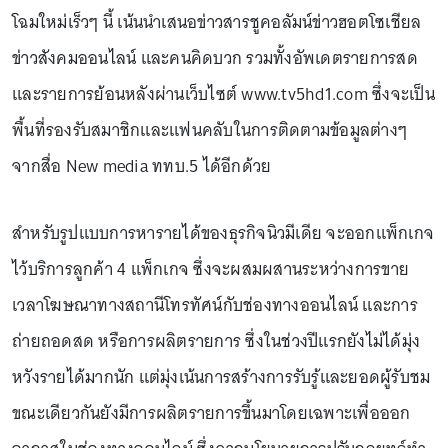
โฉมใหม่เร็วๆ นี้ เน้นนำเสนอข่าวสารชูคอลัมน์ข่าวฮอตโซเชียล
ข่าวสังคมออนไลน์ และคนคิดบวก รวมทั้งอัพเดตรายการสด
และรายการย้อนหลังผ่านเว็บไซต์ www.tv5hd1.com ซึ่งจะเป็น
พื้นที่รองรับสมาชิกและแฟนคลับในการติดตามข้อมูลต่างๆ
จากสื่อ New media ททบ.5 ได้อีกด้วย
สำหรับรูปแบบการหารายได้ของธุรกิจนิวมีเดีย จะออกแพ็กเกจ
ไว้บริการลูกค้า 4 แพ็กเกจ ซึ่งจะผสมผสานระหว่างการขาย
เวลาโฆษณาทางสถานีโทรทัศน์กับช่องทางออนไลน์ และการ
ถ่ายถอดสด หรือการผลิตรายการ ซึ่งในช่วงปีแรกยังไม่ได้มุ่ง
หวังรายได้มากนัก แต่มุ่งเน้นการสร้างการรับรู้และยอดผู้รับชม
ขณะเดียวกันยังมีการผลิตรายการขึ้นมาโดยเฉพาะเพื่อออก