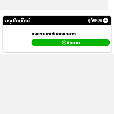
สรุปไทม์ไลน์
ดูทั้งหมด
สงครามตะวันออกกลาง
ติดตาม