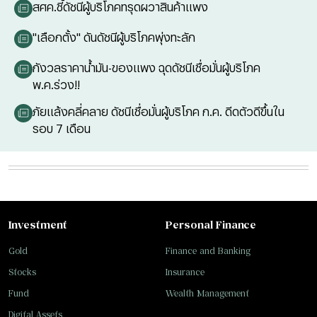
สศค.ชี้ดัชนีผู้บริโภคทรุดผวาสินค้าแพง
"เลือกตั้ง" ดันดัชนีผู้บริโภคพุ่งทะลัก
กังวลราคาน้ำมัน-ของแพง ฉุดดัชนีเชื่อมั่นผู้บริโภค
พ.ค.ร่วง!!
ภัยแล้งคลี่คลาย ดัชนีเชื่อมั่นผู้บริโภค ก.ค. ดีดตัวดีขึ้นใน
รอบ 7 เดือน
Investment
Personal Finance
Gold
Finance and Banking
Stocks
Insurance
Fund
Wealth Management
Digital Assets