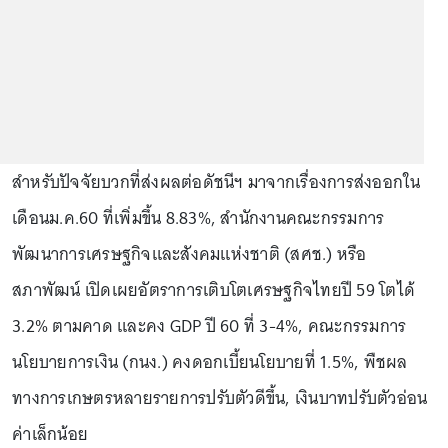
สำหรับปัจจัยบวกที่ส่งผลต่อดัชนีฯ มาจากเรื่องการส่งออกใน
เดือนม.ค.60 ที่เพิ่มขึ้น 8.83%, สำนักงานคณะกรรมการ
พัฒนาการเศรษฐกิจและสังคมแห่งชาติ (สศช.) หรือ
สภาพัฒน์ เปิดเผยอัตราการเติบโตเศรษฐกิจไทยปี 59 โตได้
3.2% ตามคาด และคง GDP ปี 60 ที่ 3-4%, คณะกรรมการ
นโยบายการเงิน (กนง.) คงดอกเบี้ยนโยบายที่ 1.5%, พืชผล
ทางการเกษตรหลายรายการปรับตัวดีขึ้น, เงินบาทปรับตัวอ่อน
ค่าเล็กน้อย