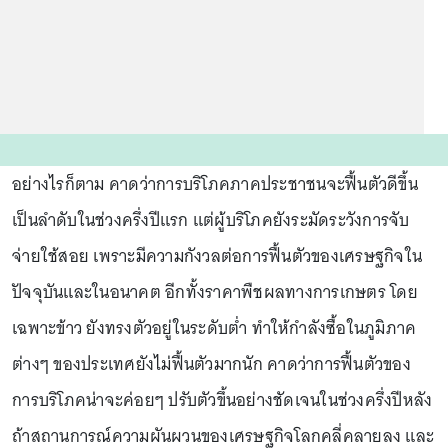
อย่างไรก็ตาม คาดว่าการบริโภคภาคประชาชนจะฟื้นตัวดีขึ้น
เป็นลำดับในช่วงครึ่งปีแรก แต่ผู้บริโภคยังระมัดระวังการจับ
จ่ายใช้สอย เพราะมีความกังวลต่อการฟื้นตัวของเศรษฐกิจใน
ปัจจุบันและในอนาคต อีกทั้งราคาพืชผลทางการเกษตร โดย
เฉพาะข้าว ยังทรงตัวอยู่ในระดับต่ำ ทำให้กำลังซื้อในภูมิภาค
ต่างๆ ของประเทศยังไม่ฟื้นตัวมากนัก คาดว่าการฟื้นตัวของ
การบริโภคน่าจะค่อยๆ ปรับตัวขึ้นอย่างชัดเจนในช่วงครึ่งปีหลัง
ถ้าสถานการณ์ความผันผวนของเศรษฐกิจโลกคลี่คลายลง และ