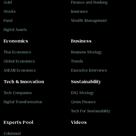
Gold
Finance and Banking
Stocks
Insurance
Fund
Wealth Management
Digital Assets
Economics
Business
Thai Economics
Business Strategy
Global Economics
Trends
ASEAN Economics
Executive Interviews
Tech & Innovation
Sustainability
Tech Companies
ESG Strategy
Digital Transformation
Green Finance
Tech For Sustainability
Experts Pool
Videos
Columnist