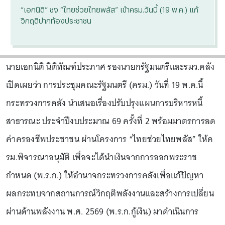
“เอกนิติ” ชง “ไทยช่วยไทยพลัส” เข้าครม.วันนี้ (19 พ.ค.) แก้
วิกฤติปากท้องประชาชน
นายเอกนิติ นิติทัณฑ์ประภาศ รองนายกรัฐมนตรีและรมว.คลัง
เปิดเผยว่า การประชุมคณะรัฐมนตรี (ครม.) วันที่ 19 พ.ค.นี้
กระทรวงการคลัง นำเสนอเรื่องปรับปรุงแผนการบริหารหนี้
สาธารณะ ประจำปีงบประมาณ 69 ครั้งที่ 2 พร้อมมาตรการลด
ค่าครองชีพประชาชน ผ่านโครงการ “ไทยช่วยไทยพลัส” ให้ค
รม.พิจารณาอนุมัติ เพื่อจะได้นำเงินจากการออกพระราช
กำหนด (พ.ร.ก.) ให้อำนาจกระทรวงการคลังเพื่อแก้ปัญหา
ผลกระทบจากสถานการณ์วิกฤติพลังงานและสร้างการเปลี่ยน
ผ่านด้านพลังงาน พ.ศ. 2569 (พ.ร.ก.กู้เงิน) มาดำเนินการ