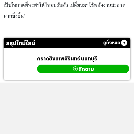
เป็นโอกาสที่จะทำให้ไทยปรับตัว เปลี่ยนมาใช้พลังงานสะอาด
มากยิ่งขึ้น”
สรุปไทม์ไลน์
ดูทั้งหมด
กราดยิงเทพศิรินทร์ นนทบุรี
ติดตาม