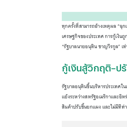
ทุกครั้งที่สามารถอ้างเหตุผล “ฉุกเ
เศรษฐกิจของประเทศ การกู้เงินถู
“รัฐบาลนายอนุทิน ชาญวีรกูล” เท่า
กู้เงินสู้วิกฤติ
รัฐบาลอนุทินขึ้นบริหารประเทศใ
แย้งระหว่างสหรัฐอเมริกาและอิหร่า
สินค้าปรับขึ้นยกแผง และไม่มีทีท่