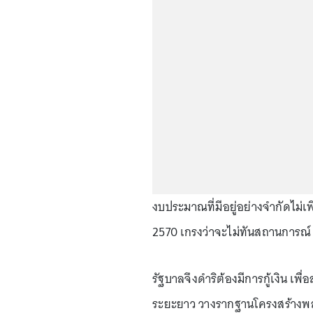
งบประมาณที่มีอยู่อย่างจำกัดไม่
2570 เกรงว่าจะไม่ทันสถานการณ
รัฐบาลจึงดำริต้องมีการกู้เงิน เ
ระยะยาว วางรากฐานโครงสร้างพลั