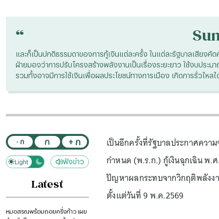
“
Su
และก็เป็นปกติธรรมดาของการกู้เงินแต่ละครั้ง ในแต่ละรัฐบาลเสียงคัดค
ฝ่ายมองว่าการปรับโครงสร้างพลังงานเป็นเรื่องระยะยาว ใช้งบประมาณป
รวมทั้งอาจมีการใช้เงินเพื่อผลประโยชน์ทางการเมือง เกิดการรั่วไหล
เป็นอีกครั้งที่รัฐบาลประกาศคว
+ ก
ก
- ก
กำหนด (พ.ร.ก.) กู้เงินฉุกเฉิน พ.
ฟังข่าว
Light
Dark
ปัญหาผลกระทบจากวิกฤติพลังงานแล
Latest
ตั้งแต่วันที่ 9 พ.ค.2569
หมอสรณพร้อมถอยครึ่งก้าว เผย