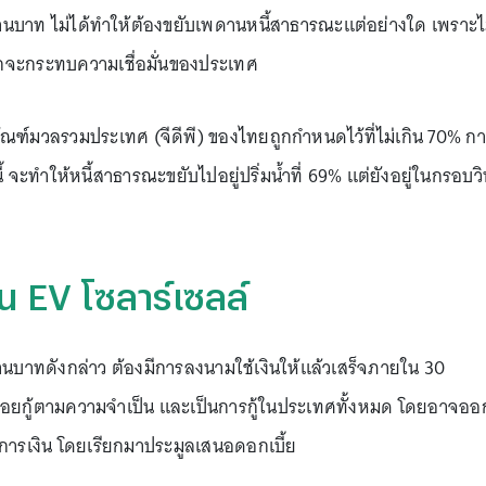
ล้านบาท ไม่ได้ทำให้ต้องขยับเพดานหนี้สาธารณะแต่อย่างใด เพราะไ
จากจะกระทบความเชื่อมั่นของประเทศ
์มวลรวมประเทศ (จีดีพี) ของไทยถูกกำหนดไว้ที่ไม่เกิน 70% การ
จะทำให้หนี้สาธารณะขยับไปอยู่ปริ่มน้ำที่ 69% แต่ยังอยู่ในกรอบวิ
น EV โซลาร์เซลล์
้านบาทดังกล่าว ต้องมีการลงนามใช้เงินให้แล้วเสร็จภายใน 30
ยอยกู้ตามความจำเป็น และเป็นการกู้ในประเทศทั้งหมด โดยอาจออ
นการเงิน โดยเรียกมาประมูลเสนอดอกเบี้ย