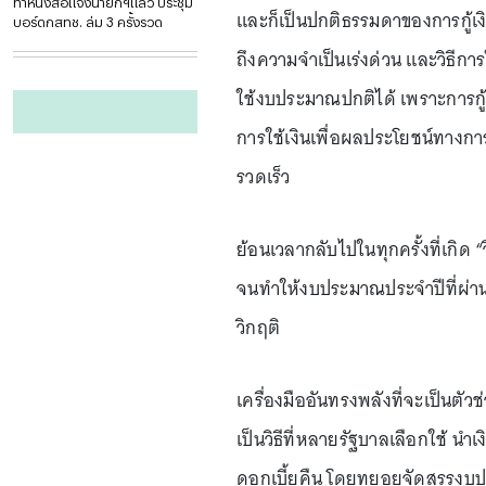
ทำหนังสือแจงนายกฯแล้ว ประชุม
และก็เป็นปกติธรรมดาของการกู้เง
บอร์ดกสทช. ล่ม 3 ครั้งรวด
ถึงความจำเป็นเร่งด่วน และวิธีกา
ใช้งบประมาณปกติได้ เพราะการกู้
การใช้เงินเพื่อผลประโยชน์ทางกา
รวดเร็ว
ย้อนเวลากลับไปในทุกครั้งที่เกิ
จนทำให้งบประมาณประจำปีที่ผ่านกา
วิกฤติ
เครื่องมืออันทรงพลังที่จะเป็นตัว
เป็นวิธีที่หลายรัฐบาลเลือกใช้ น
ดอกเบี้ยคืน โดยทยอยจัดสรรงบ