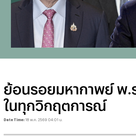
ย้อนรอยมหากาพย์ พ.ร.ก
ในทุกวิกฤตการณ์
Date Time:
18 พ.ค. 2569 04:01 น.