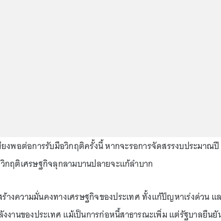
เพียงพอต่อการรับมือวิกฤติครั้งนี้ หากจะรอการจัดสรรงบประมาณปี
์ วิกฤติเศรษฐกิจลุกลามบานปลายจะแก้ลำบาก
พื่อสร้างความมั่นคงทางเศรษฐกิจของประเทศ ทั้งแก้ปัญหาเร่งด่วน แ
งงานของประเทศ แม้เป็นการก่อหนี้สาธารณะเพิ่ม แต่รัฐบาลยืนยั