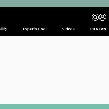
ility
Experts Pool
Videos
PR News