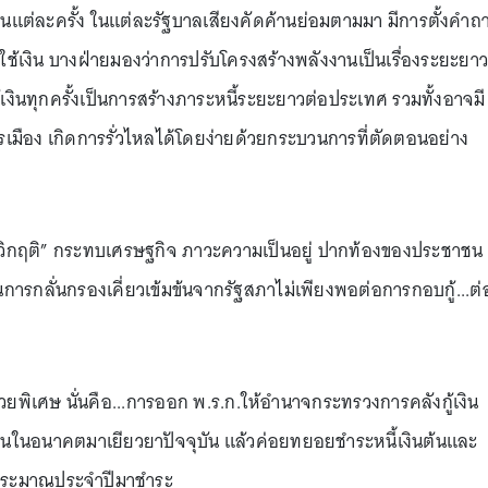
ินแต่ละครั้ง ในแต่ละรัฐบาลเสียงคัดค้านย่อมตามมา มีการตั้งคำถ
รใช้เงิน บางฝ่ายมองว่าการปรับโครงสร้างพลังงานเป็นเรื่องระยะยาว
เงินทุกครั้งเป็นการสร้างภาระหนี้ระยะยาวต่อประเทศ รวมทั้งอาจมี
รเมือง เกิดการรั่วไหลได้โดยง่ายด้วยกระบวนการที่ตัดตอนอย่าง
ด “วิกฤติ” กระทบเศรษฐกิจ ภาวะความเป็นอยู่ ปากท้องของประชาชน
รกลั่นกรองเคี่ยวเข้มข้นจากรัฐสภาไม่เพียงพอต่อการกอบกู้...ต่อ
ช่วยพิเศษ นั่นคือ...การออก พ.ร.ก.ให้อำนาจกระทรวงการคลังกู้เงิน
ำเงินในอนาคตมาเยียวยาปัจจุบัน แล้วค่อยทยอยชำระหนี้เงินต้นและ
ประมาณประจำปีมาชำระ