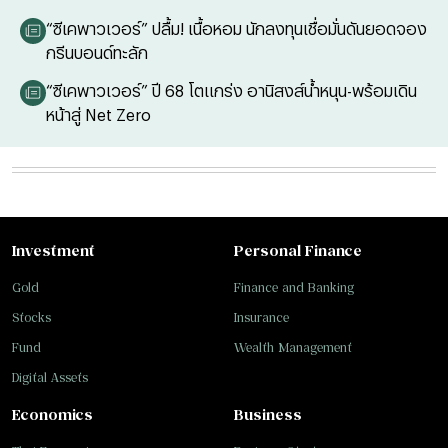
“ซีเคพาวเวอร์” ปลื้ม! เนื้อหอม นักลงทุนเชื่อมั่นดันยอดจอง
กรีนบอนด์ทะลัก
“ซีเคพาวเวอร์” ปี 68 โตแกร่ง อานิสงส์น้ำหนุน-พร้อมเดิน
หน้าสู่ Net Zero
Investment
Personal Finance
Gold
Finance and Banking
Stocks
Insurance
Fund
Wealth Management
Digital Assets
Economics
Business