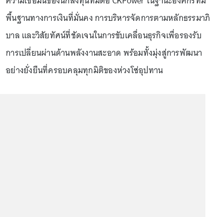
ความเชื่อมั่นของนักลงทุนที่มีต่อ CKPower ในฐานะองค์กรที่มี
พื้นฐานทางการเงินที่มั่นคง การบริหารจัดการตามหลักธรรมาภิ
บาล และวิสัยทัศน์ที่ชัดเจนในการขับเคลื่อนธุรกิจเพื่อรองรับ
การเปลี่ยนผ่านด้านพลังงานสะอาด พร้อมทั้งมุ่งสู่การพัฒนา
อย่างยั่งยืนที่ครอบคลุมทุกมิติของห่วงโซ่อุปทาน