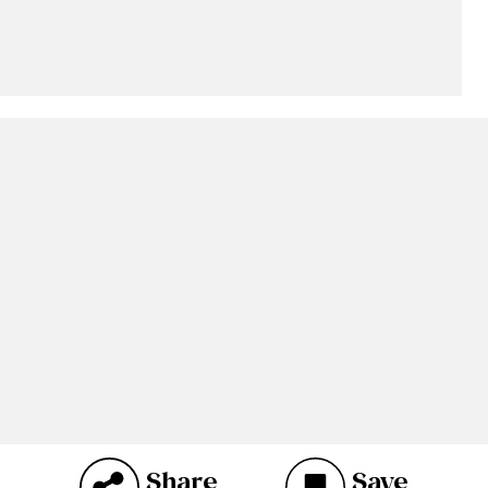
Share
Save