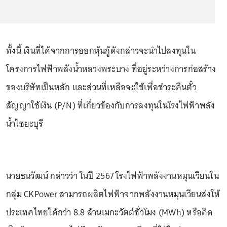
ทั้งนี้ เงินที่ได้จากการออกหุ้นกู้ดังกล่าวจะนำไปลงทุนใน
โครงการไฟฟ้าพลังน้ำหลวงพระบาง ที่อยู่ระหว่างการก่อสร้าง
ของบริษัทเป็นหลัก และส่วนที่เหลือจะใช้เพื่อชำระคืนตั๋ว
สัญญาใช้เงิน (P/N) ที่เกี่ยวข้องกับการลงทุนในโรงไฟฟ้าพลัง
น้ำไซยะบุรี
นายธนวัฒน์ กล่าวว่า ในปี 2567 โรงไฟฟ้าพลังงานหมุนเวียนใน
กลุ่ม CKPower สามารถผลิตไฟฟ้าจากพลังงานหมุนเวียนส่งให้
ประเทศไทยได้กว่า 8.8 ล้านเมกะวัตต์ชั่วโมง (MWh) หรือคิด