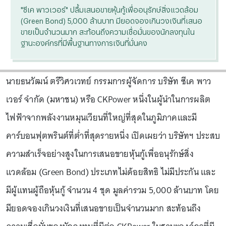
"ซีเค พาวเวอร์" ปลื้มเสนอขายหุ้นกู้เพื่ออนุรักษ์สิ่งแวดล้อม
(Green Bond) 5,000 ล้านบาท มียอดจองเกินวงเงินที่เสนอ
ขายเป็นจำนวนมาก สะท้อนถึงความเชื่อมั่นของนักลงทุนใน
ฐานะองค์กรที่มีพื้นฐานทางการเงินที่มั่นคง
นายธนวัฒน์ ตรีวิศวเวทย์ กรรมการผู้จัดการ บริษัท ซีเค พาว
เวอร์ จำกัด (มหาชน) หรือ CKPower หนึ่งในผู้นำในการผลิต
ไฟฟ้าจากพลังงานหมุนเวียนที่ใหญ่ที่สุดในภูมิภาคและมี
คาร์บอนฟุตพรินต์ที่ต่ำที่สุดรายหนึ่ง เปิดเผยว่า บริษัทฯ ประสบ
ความสำเร็จอย่างสูงในการเสนอขายหุ้นกู้เพื่ออนุรักษ์สิ่ง
แวดล้อม (Green Bond) ประเภทไม่ด้อยสิทธิ ไม่มีประกัน และ
มีผู้แทนผู้ถือหุ้นกู้ จำนวน 4 ชุด มูลค่ารวม 5,000 ล้านบาท โดย
มียอดจองเกินวงเงินที่เสนอขายเป็นจำนวนมาก สะท้อนถึง