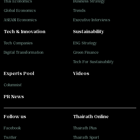
Thai Economics
Business Strategy
Global Economics
Trends
ASEAN Economics
Executive Interviews
Tech & Innovation
Sustainability
Tech Companies
ESG Strategy
Digital Transformation
Green Finance
Tech For Sustainability
Experts Pool
Videos
Columnist
PR News
Follow us
Thairath Online
Facebook
Thairath Plus
Twitter
Thairath Sport