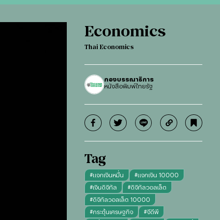
Economics
Thai Economics
กองบรรณาธิการ
หนังสือพิมพ์ไทยรัฐ
Tag
#
แจกเงินหมื่น
#
แจกเงิน 10000
#
เงินดิจิทัล
#
ดิจิทัลวอลเล็ต
#
ดิจิทัลวอลเล็ต 10000
#
กระตุ้นเศรษฐกิจ
#
จีดีพี