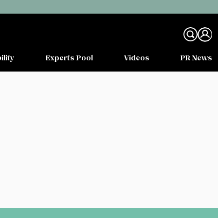
ility
Experts Pool
Videos
PR News