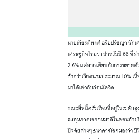
นายเกียรติพงศ์ อริยปรัชญา นั
เศรษฐกิจไทยว่า สำหรับปี 66 ที่ผ
2.6% แต่หากเทียบกับการขยายตัวข
ช้ากว่าเวียดนามประมาณ 10% เนื่อ
มาได้เท่ากับก่อนโควิด
ขณะที่หนี้ครัวเรือนที่อยู่ในระดั
ลงทุนภาคเอกชนมาดีในตอนท้ายปี 
ปัจจัยต่างๆ ธนาคารโลกมองว่า ปีนี้