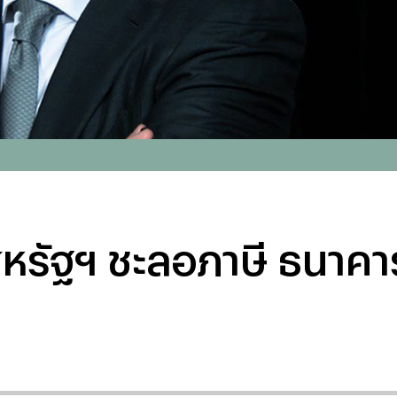
หรัฐฯ ชะลอภาษี ธนาคาร