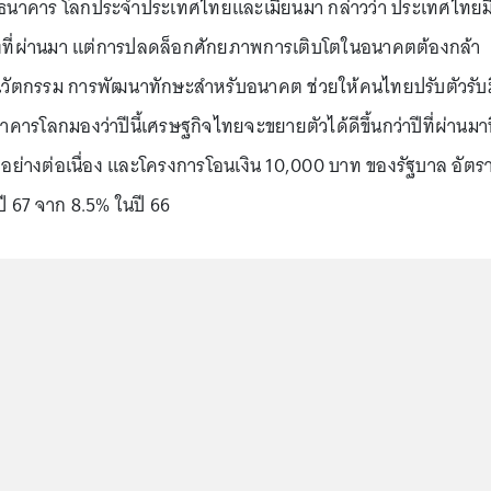
ารธนาคาร โลกประจำประเทศไทยและเมียนมา กล่าวว่า ประเทศไทยม
งที่ผ่านมา แต่การปลดล็อกศักยภาพการเติบโตในอนาคตต้องกล้า
นวัตกรรม การพัฒนาทักษะสำหรับอนาคต ช่วยให้คนไทยปรับตัวรับ
าคารโลกมองว่าปีนี้เศรษฐกิจไทยจะขยายตัวได้ดีขึ้นกว่าปีที่ผ่านมาท
อย่างต่อเนื่อง และโครงการโอนเงิน 10,000 บาท ของรัฐบาล อัตร
 67 จาก 8.5% ในปี 66