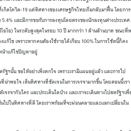
งที่เกิดโควิด-19 แต่ทิศทางของเศรษฐกิจไทยเริ่มกลับมาฟื้น โดยการ
ึง 5.4% และมีการขอรับการลงทุนโดยตรงของนักลงทุนต่างประเทศ
โอไอ) ในระดับสูงสุดในรอบ 10 ปี มากกว่า 1 ล้านล้านบาท ขณะที่หน
นต้องแก้ไข เพราะหากคนต้องใช้รายได้เกือบ 100% ในการใช้หนี้ก็คง
นหน้าแก้ไขปัญหาอยู่
ัฐฯนั้น ขอให้อย่าเพิ่งตกใจ เพราะเรามีแผนอยู่แล้ว และการไป
ผลที่น่าพอใจ เห็นทิศทางที่ชัดเจนในการเจรจามากขึ้น โดยตอนนี้เรา
้เจรจากับใคร และประเด็นใดบ้าง และเราจะเดินทางไปสหรัฐฯเพื่
าจะเป็นไปในทิศทางที่ดี โดยเราพร้อมที่จะผ่อนคลายและแลกเปลี่ยนใน