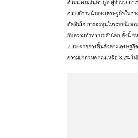
ด้านนางเมลินดา กูด ผู้อำนวยก
ความก้าวหน้าของเศรษฐกิจในช่ว
ตัดสินใจ การลงทุนในระบบนิเวศ
กับความท้าทายระดับโลก ทั้งนี้ ธน
2.9% จากการฟื้นตัวทางเศรษฐกิจ
ความยากจนลดลงเหลือ 8.2% ในปี