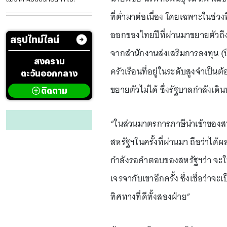
ที่ต่ำมาต่อเนื่อง โดยเฉพาะในช่ว
ออกของไทยปีที่ผ่านมาขยายตัวถ
สรุปไทม์ไลน์
จากสำนักงานส่งเสริมการลงทุน (บี
สงคราม
ครัวเรือนที่อยู่ในระดับสูงจำเป็
ตะวันออกกลาง
ขยายตัวไม่ได้ ซึ่งรัฐบาลกำลังเดิ
ติดตาม
“ในส่วนมาตรการภาษีนำเข้าของสหร
สหรัฐฯในครั้งที่ผ่านมา ถือว่าได้
กำลังรอคำตอบของสหรัฐฯว่า จะให
เจรจากับเขาอีกครั้ง ซึ่งเชื่อว่
ทิศทางที่ดีทั้งสองฝ่าย”