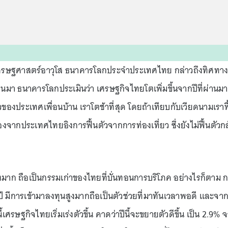
กเศรษฐศาสตร์อาวุโส ธนาคารโลกประจำประเทศไทย กล่าวถึงทิศทา
่านมา ธนาคารโลกประเมินว่า เศรษฐกิจไทยโตเพิ่มขึ้นจากปีที่ผ่านมา
องประเทศเพื่อนบ้าน เราโตช้าที่สุด โดยถ้าเทียบกับเวียดนามเราฟ
งจากประเทศไทยอิงการฟื้นตัวจากการท่องเที่ยว ซึ่งยังไม่ฟื้นตัวก
บสูงมาก ถือเป็นกรรมเก่าของไทยที่บั่นทอนการบริโภค อย่างไรก็ตาม 
มีการเข้ามาลงทุนสูงมากถือเป็นตัวช่วยที่มาทันเวลาพอดี และจา
เศรษฐกิจไทยเริ่มเร่งตัวขึ้น คาดว่าปีนี้จะขยายตัวดีขึ้น เป็น 2.9% 