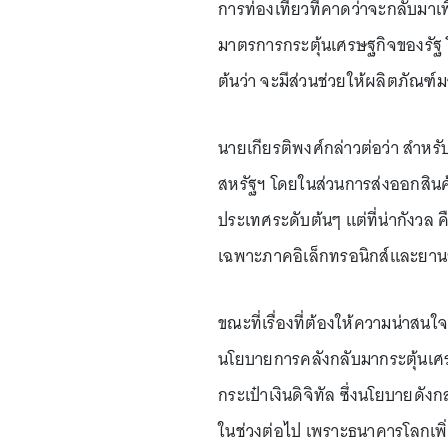
การท่องเที่ยวที่คาดว่าจะกลับมาเ
มาตรการกระตุ้นเศรษฐกิจของรัฐ โด
ต้นว่า จะมีส่วนช่วยให้ผลิตภัณฑ์ม
นายเกียรติพงศ์กล่าวต่อว่า สำ
สหรัฐฯ โดยในส่วนการส่งออกสินค้
ประเทศระดับต้นๆ แต่ที่น่ากังวล 
เฉพาะภาคอิเล็กทรอนิกส์และยาน
ขณะที่เรื่องที่ต้องให้ความน่าสน
นโยบายการคลังกลับมากระตุ้นเศรษ
กระเป๋าเงินดิจิทัล ซึ่งนโยบายดัง
ในช่วงต่อไป เพราะธนาคารโลกเพิ