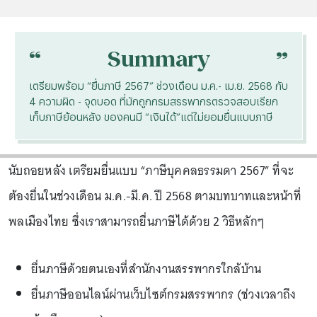
“
“
Summary
เตรียมพร้อม “ยื่นภาษี 2567” ช่วงเดือน ม.ค.- เม.ย. 2568 กับ
4 ความผิด - จุดบอด ที่มักถูกกรมสรรพากรตรวจสอบเรียก
เก็บภาษีย้อนหลัง ของคนมี “เงินได้”แต่ไม่ยอมยื่นแบบภาษี
นับถอยหลัง เตรียมยื่นแบบ “ภาษีบุคคลธรรมดา 2567” ที่จะ
ต้องยื่นในช่วงเดือน ม.ค.-มี.ค. ปี 2568 ตามบทบาทและหน้าที่
พลเมืองไทย ซึ่งเราสามารถยื่นภาษีได้ด้วย 2 วิธีหลักๆ
ยื่นภาษีด้วยตนเองที่สำนักงานสรรพากรใกล้บ้าน
ยื่นภาษีออนไลน์ผ่านเว็บไซต์กรมสรรพากร (ช่วงเวลาถึง