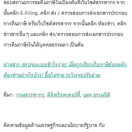
สอบสถานะการขอคืนภาษีในเบื้องต้นที่เว็บไซต์สรรพากร จาก
นั้นคลิก E-Filing, คลิก ส่ง / ตรวจสอบการส่งเอกสารประกอบ
การคืนภาษี หรือเว็บไซต์สรรพากร จากนั้นคลิก ห้องข่าว, คลิก
ข่าวสารอื่น ๆ และคลิก ส่ง/ตรวจสอบการส่งเอกสารประกอบ
การคืนภาษีเงินได้บุคคลธรรมดา เป็นต้น
อ่านข่าว :สรุปจบแบบเข้าใจง่าย! เมื่อถูกเรียกเก็บภาษีย้อนหลัง
ต้องทำอย่างไรบ้าง? ดื้อไม่จ่าย ระวังเจอปรับอ่วม
ที่มา :
กรมสรรพากร
,
ดีดีพร็อพเพอร์ตี้
,
บมจ.ธรรมนิติ
ติดตามข้อมูลด้านเศรษฐกิจและนโยบายรัฐบาล กับ