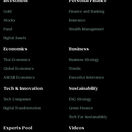
Investment
Personal Finance
Gold
Finance and Banking
Stocks
Insurance
Fund
Wealth Management
Digital Assets
Economics
Business
Thai Economics
Business Strategy
Global Economics
Trends
ASEAN Economics
Executive Interviews
Tech & Innovation
Sustainability
Tech Companies
ESG Strategy
Digital Transformation
Green Finance
Tech For Sustainability
Experts Pool
Videos