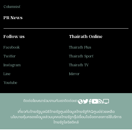
Columnist
PR News
Follow us
Thairath Online
Facebook
Thairath Plus
Twitter
Thairath Sport
Instagram
Thairath TV
Line
Mirror
Youtube
ติดต่อโฆษณา
ร่วมงานกับเรา
ติดต่อเรา
เกี่ยวกับไทยรัฐ
มูลนิธิไทยรัฐ
ศูนย์ข้อมูลไทยรัฐ
FAQ
ศูนย์ช่วยเหลือ
นโยบายคุ้มครองข้อมูลส่วนบุคคลไทยรัฐกรุ๊ป
เงื่อนไขข้อตกลงการใช้บริการ
ไทยรัฐโลจิสติคส์