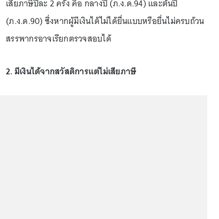
เสียภาษีปีละ 2 ครั้ง คือ กลางปี (ภ.ง.ด.94) และต้นปี
(ภ.ง.ด.90) ซึ่งหากผู้มีเงินได้ไม่ได้ยื่นแบบหรือยื่นไม่ครบถ้วน
สรรพากรอาจเรียกตรวจสอบได้
2. มีเงินได้จากสวัสดิการแต่ไม่เสียภาษี