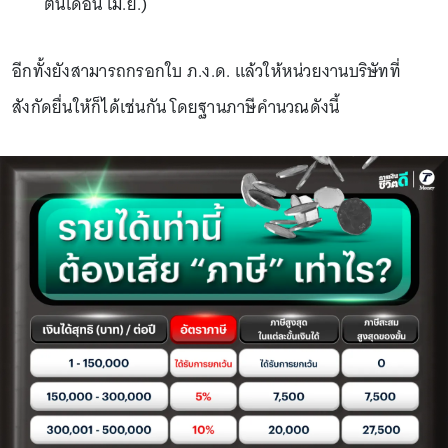
ต้นเดือน เม.ย.)
อีกทั้งยังสามารถกรอกใบ ภ.ง.ด. แล้วให้หน่วยงานบริษัทที่
สังกัดยื่นให้ก็ได้เช่นกัน โดยฐานภาษีคำนวณดังนี้