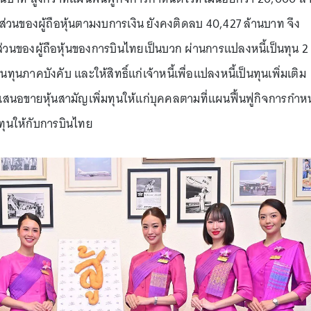
ส่วนของผู้ถือหุ้นตามงบการเงิน ยังคงติดลบ 40,427 ล้านบาท จึง
้ส่วนของผู้ถือหุ้นของการบินไทยเป็นบวก ผ่านการแปลงหนี้เป็นทุน 2
นทุนภาคบังคับ และให้สิทธิ์แก่เจ้าหนี้เพื่อแปลงหนี้เป็นทุนเพิ่มเติม
สนอขายหุ้นสามัญเพิ่มทุนให้แก่บุคคลตามที่แผนฟื้นฟูกิจการกำ
งทุนให้กับการบินไทย