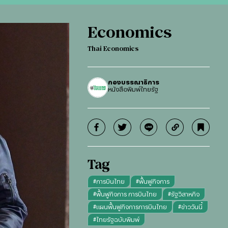
Economics
Thai Economics
กองบรรณาธิการ
หนังสือพิมพ์ไทยรัฐ
Tag
#
การบินไทย
#
ฟื้นฟูกิจการ
#
ฟื้นฟูกิจการ การบินไทย
#
รัฐวิสาหกิจ
#
แผนฟื้นฟูกิจการการบินไทย
#
ข่าววันนี้
#
ไทยรัฐฉบับพิมพ์