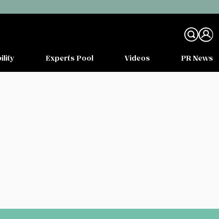
ility
Experts Pool
Videos
PR News