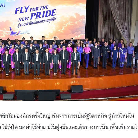
ิกโฉมองค์กรครั้งใหญ่ พ้นจากการเป็นรัฐวิสาหกิจ สู่ก้าวใหม่ใน
ปร่งใส ลดค่าใช้จ่าย ปรับฝูงบินและเส้นทางการบิน เพื่อเพิ่มรายไ