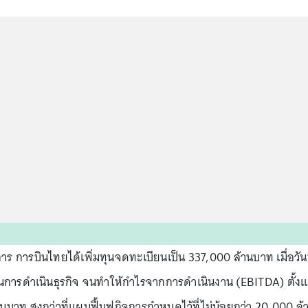
จการ การบินไทยได้เพิ่มทุนจดทะเบียนเป็น 337,000 ล้านบาท เมื่อวันท
นการดำเนินธุรกิจ จนทำให้กำไรจากการดำเนินงาน (EBITDA) ตั้งแ
านบาท สูงกว่าที่แผนฟื้นฟูกิจการกำหนดไว้ที่ไม่น้อยกว่า 20,000 ล้