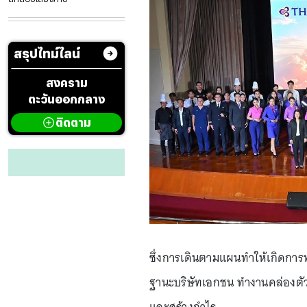
สรุปไทม์ไลน์
สงคราม
ตะวันออกกลาง
ติดตาม
ซึ่งการเดินตามแผนทำให้เกิดการพล
ฐานะบริษัทเอกชน ทำงานคล่องตัว โ
และสร้างกำไร