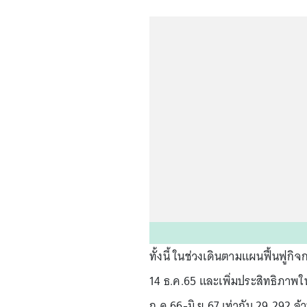
ทั้งนี้ ในช่วงเดินตามแผนฟื้นฟูกิ
14 ธ.ค.65 และเพิ่มประสิทธิภาพใ
ก.ค.66-มิ.ย.67 เท่ากับ 29,292 ล้