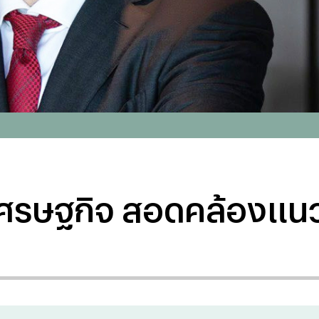
ุ้นเศรษฐกิจ สอดคล้องแ