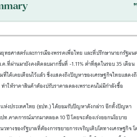
mmary
ุทธศาสตร์และการเมืองพรรคเพื่อไทย และที่ปรึกษานายกรัฐมนต
ม.ค.ที่ผ่านมายังคงติดลบมากขึ้นที่ -1.11% ต่ำที่สุดในรอบ 35 เดือน
ตามที่ได้เคยเตือนไว้แล้ว ซึ่งแสดงถึงปัญหาของเศรษฐกิจไทยแสดงถึ
 ทำให้ราคาสินค้าต้องปรับราคาลดลงเพราะคนไม่มีกำลังซื้อ
ารแห่งประเทศไทย (ธปท.) ได้ยอมรับปัญหาดังกล่าว อีกทั้งปัญหา
ี่ ธปท.คาดการณ์มากมาตลอด 10 ปี โดยจะต้องเร่งออกนโยบาย
บแนวทางของรัฐบาลที่ต้องการขยายการเจริญเติบโตทางเศรษฐกิจ โ