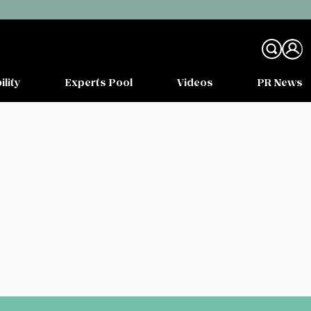
ility
Experts Pool
Videos
PR News