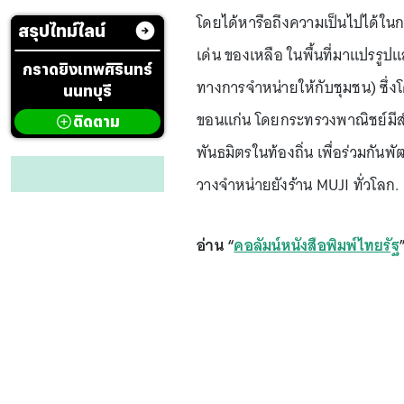
โดยได้หารือถึงความเป็นไปได้ใน
สรุปไทม์ไลน์
เด่น ของเหลือ ในพื้นที่มาแปรรูป
กราดยิงเทพศิรินทร์
ทางการจำหน่ายให้กับชุมชน) ซึ่งโค
นนทบุรี
ขอนแก่น โดยกระทรวงพาณิชย์มีสำน
ติดตาม
พันธมิตรในท้องถิ่น เพื่อร่วมกันพ
วางจำหน่ายยังร้าน MUJI ทั่วโลก.
อ่าน “
คอลัมน์หนังสือพิมพ์ไทยรัฐ