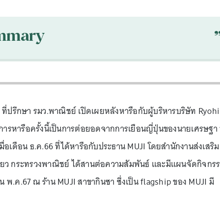
mmary
ที่ปรึกษา รมว.พาณิชย์ เปิดเผยหลังหารือกับผู้บริหารบริษัท Ryoh
ารหารือครั้งนี้เป็นการต่อยอดจากการเยือนญี่ปุ่นของนายเศรษฐา 
มื่อเดือน ธ.ค.66 ที่ได้หารือกับประธาน MUJI โดยสำนักงานส่งเสริม
ียว กระทรวงพาณิชย์ ได้สานต่อความสัมพันธ์ และมีแผนจัดกิจกร
น พ.ค.67 ณ ร้าน MUJI สาขากินซา ซึ่งเป็น flagship ของ MUJI มี