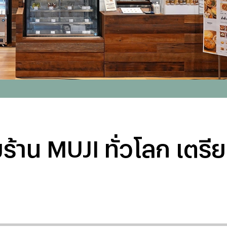
้าน MUJI ทั่วโลก เตรี