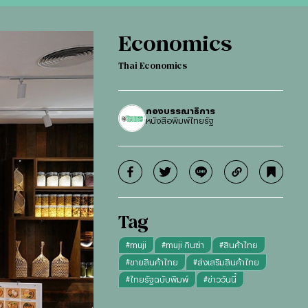
Economics
Thai Economics
กองบรรณาธิการ
หนังสือพิมพ์ไทยรัฐ
Tag
#
muji
#
muji กินซ่า
#
สินค้าไทย
#
ขายสินค้าไทย
#
ส่งเสริมสินค้าไทย
#
ไทยรัฐฉบับพิมพ์
#
ข่าววันนี้