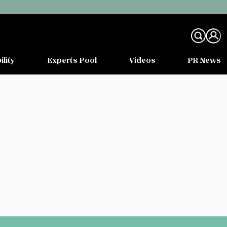
ility
Experts Pool
Videos
PR News