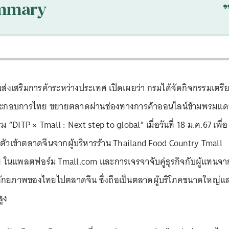
mmary
ส่งเสริมการค้าระหว่างประเทศ เปิดเผยว่า กรมได้จัดกิจกรรมเตรี
ประกอบการไทย ขยายตลาดผ่านช่องทางการค้าออนไลน์ข้ามพรมแ
ITP × Tmall : Next step to global” เมื่อวันที่ 18 ม.ค.67 เพื่อ
ัวเข้าตลาดจีนจากผู้บริหารร้าน Thailand Food Country Tmall
AI ในแพลตฟอร์ม Tmall.com และการเจรจาจับคู่ธุรกิจกับผู้แทนจา
ศักยภาพของไทยไปตลาดจีน ซึ่งถือเป็นตลาดผู้บริโภคขนาดใหญ่แ
ูง