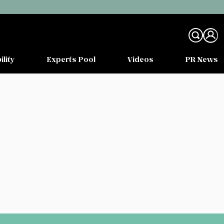
ility
Experts Pool
Videos
PR News