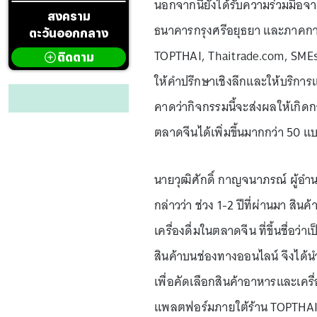
นอกจากนี้ยังได้รับความร่วมมือ
สงคราม
ธนาคารกรุงศรีอยุธยา และภาคกา
ตะวันออกกลาง
TOPTHAI, Thaitrade.com, SMEs P
ติดตาม
ให้คำปรึกษาเชิงลึกและให้บริการ
คาดว่ากิจกรรมนี้จะส่งผลให้เกิดกา
ตลาดจีนได้เพิ่มขึ้นมากกว่า 50 แ
นายวุฒิศักดิ์ กาญจนาภรณ์ ผู้อ
กล่าวว่า ช่วง 1-2 ปีที่ผ่านมา 
เครื่องดื่มในตลาดจีน ที่ขึ้นชื่อ
สินค้าบนช่องทางออนไลน์ จึงได้นำ
เพื่อคัดเลือกสินค้าอาหารและเครื
แพลตฟอร์มภายใต้ร้าน TOPTHAI ซ