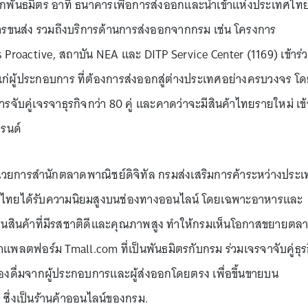
จากพันธมิตร อาทิ ธนาคารเพื่อการส่งออกและนำเข้าแห่งประเทศไท
รขนส่ง รวมถึงบริการด้านการส่งออกจากกรม เช่น โครงการ
roactive, สถาบัน NEA และ DITP Service Center (1169) เข้าร่
แก่ผู้ประกอบการ ที่ต้องการส่งออกสู่ต่างประเทศอย่างครบวงจร โ
รจับคู่เจรจาธุรกิจกว่า 80 คู่ และคาดว่าจะมีสินค้าไทยรายใหม่ เข้
บรนด์
ำนวยการสำนักตลาดพาณิชย์ดิจิทัล กรมส่งเสริมการค้าระหว่างประ
สินค้าไทยได้รับความนิยมสูงบนช่องทางออนไลน์ โดยเฉพาะอาหารและ
ว่าเป็นสินค้าที่มีรสชาติดีและคุณภาพสูง ทำให้กรมเห็นโอกาสขยายตล
แพลตฟอร์ม Tmall.com ที่เป็นพันธมิตรกับกรม ร่วมเจรจาจับคู่ธุร
่องดื่มจากผู้ประกอบการและผู้ส่งออกโดยตรง เพื่อขึ้นขายบน
ึ่งเป็นร้านค้าออนไลน์ของกรม.