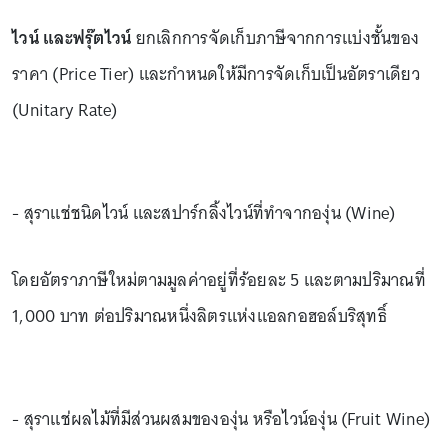
ไวน์ และฟรุ๊ตไวน์
ยกเลิกการจัดเก็บภาษีจากการแบ่งชั้นของ
ราคา (Price Tier) และกำหนดให้มีการจัดเก็บเป็นอัตราเดียว
(Unitary Rate)
- สุราแช่ชนิดไวน์ และสปาร์กลิ้งไวน์ที่ทำจากองุ่น (Wine)
โดยอัตราภาษีใหม่ตามมูลค่าอยู่ที่ร้อยละ 5 และตามปริมาณที่
1,000 บาท ต่อปริมาณหนึ่งลิตรแห่งแอลกอฮอล์บริสุทธิ์
- สุราแช่ผลไม้ที่มีส่วนผสมขององุ่น หรือไวน์องุ่น (Fruit Wine)