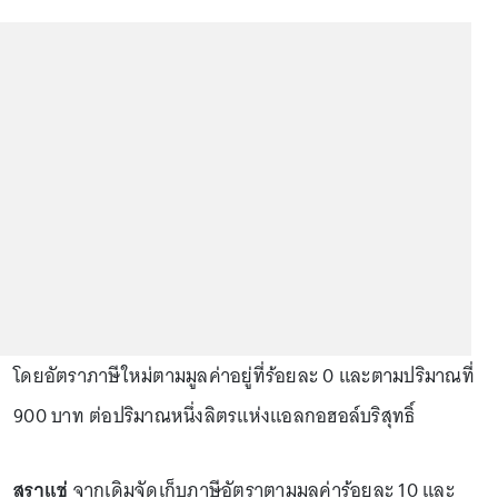
โดยอัตราภาษีใหม่ตามมูลค่าอยู่ที่ร้อยละ 0 และตามปริมาณที่
900 บาท ต่อปริมาณหนึ่งลิตรแห่งแอลกอฮอล์บริสุทธิ์
สุราแช่
จากเดิมจัดเก็บภาษีอัตราตามมูลค่าร้อยละ 10 และ