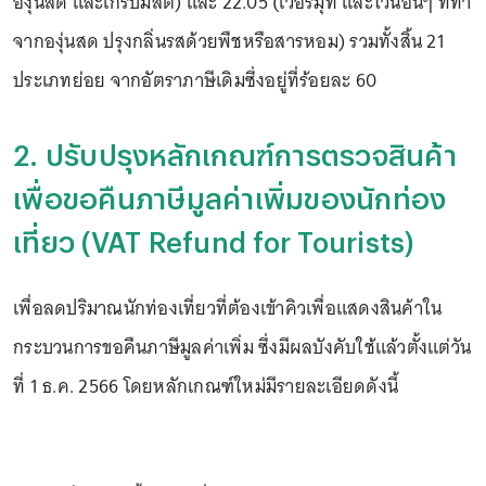
องุ่นสด และเกรปมัสต์) และ 22.05 (เวอร์มุท และไวน์อื่นๆ ที่ทำ
จากองุ่นสด ปรุงกลิ่นรสด้วยพืชหรือสารหอม) รวมทั้งสิ้น 21
ประเภทย่อย จากอัตราภาษีเดิมซึ่งอยู่ที่ร้อยละ 60
2. ปรับปรุงหลักเกณฑ์การตรวจสินค้า
เพื่อขอคืนภาษีมูลค่าเพิ่มของนักท่อง
เที่ยว (VAT Refund for Tourists)
เพื่อลดปริมาณนักท่องเที่ยวที่ต้องเข้าคิวเพื่อแสดงสินค้าใน
กระบวนการขอคืนภาษีมูลค่าเพิ่ม ซึ่งมีผลบังคับใช้แล้วตั้งแต่วัน
ที่ 1 ธ.ค. 2566 โดยหลักเกณฑ์ใหม่มีรายละเอียดดังนี้