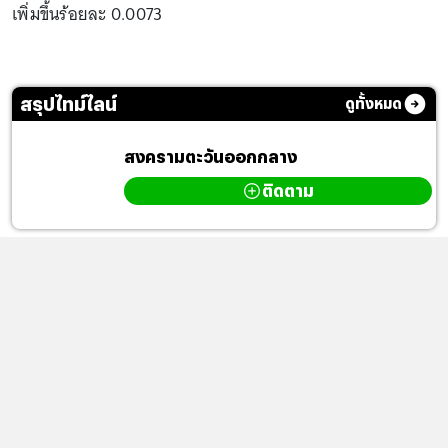
เพิ่มขึ้นร้อยละ 0.0073
สรุปไทม์ไลน์
ดูทั้งหมด
สงครามตะวันออกกลาง
ติดตาม