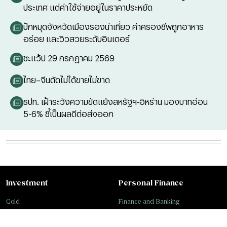
ประเทศ แต่ค่าใช้จ่ายอยู่ในราคาประหยัด
ปักหมุดจังหวัดเมืองรองน่าเที่ยว ค่าครองชีพถูกอาหาร
อร่อย และวิวสวยระดับอินเตอร์
ชะแว้ป 29 กรกฎาคม 2569
ไทย–จีนตัดไม่ได้ขายไม่ขาด
ธปท. เฝ้าระวังความขัดแย้งสหรัฐฯ-อิหร่าน มองบาทอ่อน
5-6% ชี้เป็นผลดีต่อส่งออก
Investment
Personal Finance
Gold
Finance and Banking
Stocks
Insurance