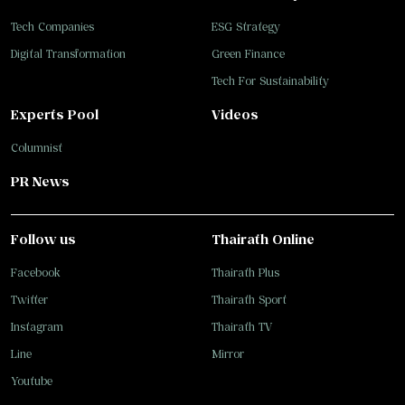
Tech Companies
ESG Strategy
Digital Transformation
Green Finance
Tech For Sustainability
Experts Pool
Videos
Columnist
PR News
Follow us
Thairath Online
Facebook
Thairath Plus
Twitter
Thairath Sport
Instagram
Thairath TV
Line
Mirror
Youtube