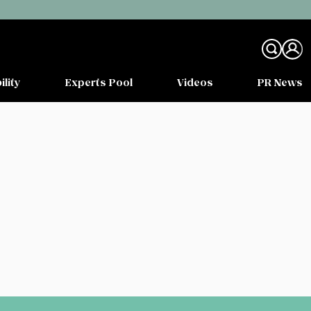
ility
Experts Pool
Videos
PR News