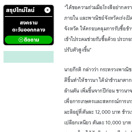
“ได้ขอความร่วมมือโรงสีอย่ากดรา
สรุปไทม์ไลน์
ภายใน และพาณิชย์จังหวัดเร่งเปิด
สงคราม
จังหวัด ให้ครอบคลุมการรับซื้อข้า
ตะวันออกกลาง
เข้าไประดมช่วยรับซื้อด้วย ประกอบ
ติดตาม
ปรับตัวสูงขึ้น”
นายกีรติ กล่าวว่า กระทรวงพาณิ
ดีขึ้นทำให้ชาวนา ได้นำข้าวมาตากเ
ล้านตัน เพิ่มขึ้นจากปีก่อน ชาวน
เพื่อการเกษตรและสหกรณ์การเกษต
มะลิอยู่ที่ตันละ 12,000 บาท ข้า
เปลือกเหนียว ตันละ 10,000 บาท 