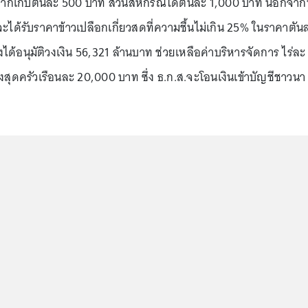
าฝากเก็บตันละ 500 บาท ส่วนสหกรณ์ได้ตันละ 1,000 บาท นอกจากน
ได้รับราคาข้าวเปลือกเกี่ยวสดที่ความชื้นไม่เกิน 25% ในราคาตัน
ด้อนุมัติวงเงิน 56,321 ล้านบาท ช่วยเหลือค่าบริหารจัดการ ไร่ละ
ูงสุดครัวเรือนละ 20,000 บาท ซึ่ง ธ.ก.ส.จะโอนเงินเข้าบัญชีชาวนา