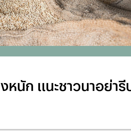
งหนัก แนะชาวนาอย่ารีบ