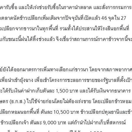
คารับซื้อ และให้เร่งช่วยรับซื้อในราคานำตลาด และสั่งการกรมการ
ตลาดนัดข้าวเปลือกเพิ่มเติมจากปัจจุบันที่เปิดแล้ว 46 จุดใน 27
วเปลือกจากชาวนาในทุกพื้นที่ รวมทั้งได้ประสานให้โรงสีนอกพื้นที่
กับขณะนี้ฝนได้ทิ้งช่วงแล้ว จึงเชื่อว่าสถานการณ์ราคาข้าวจากนี้จ
ชย์ยังได้ออกมาตรการเพิ่มทางเลือกแก่ชาวนา โดยจากสภาพอากาศท
พื่อนำเข้ายุ้งฉาง เพื่อเข้าโครงการชะลอการขายของรัฐบาลที่ตั้งเป้
าจะได้รับเงินค่าฝากเก็บตันละ 1,500 บาท และได้รับเงินจากธนาคาร
ร (ธ.ก.ส.) ไปใช้จ่ายก่อนโดยไม่ต้องเร่งขาย โดยเปลือกข้าวหอม
วเปลือกหอมนอกพื้นที่ ตันละ 10,500 บาท ข้าวเปลือกปทุมธานีและข้
ข้าวเปลือกเจ้า ตันละ 9,000 บาท แต่ถ้านำไปฝากเก็บที่สหกรณ์