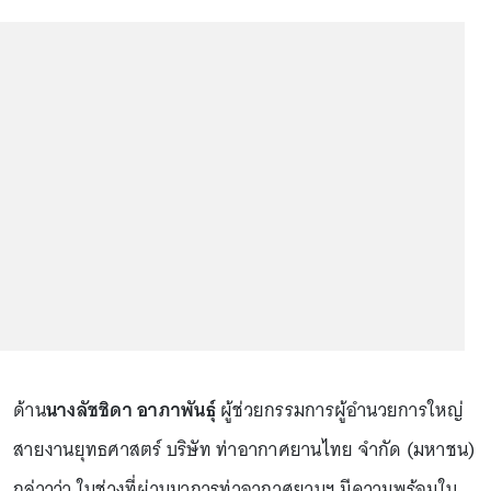
ด้าน
นางลัชชิดา อาภาพันธุ์
ผู้ช่วยกรรมการผู้อำนวยการใหญ่
สายงานยุทธศาสตร์ บริษัท ท่าอากาศยานไทย จำกัด (มหาชน)
กล่าวว่า ในช่วงที่ผ่านมาการท่าอากาศยานฯ มีความพร้อมใน