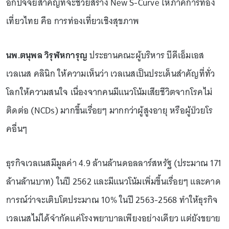
อีกปัจจัยสำคัญที่จะช่วยสร้าง New S-Curve ให้ภาคการท่อง
เที่ยวไทย คือ การท่องเที่ยวเชิงสุขภาพ
นพ.ตนุพล วิรุฬหการุญ
ประธานคณะผู้บริหาร บีดีเอ็มเอส
เวลเนส คลินิก ให้ความเห็นว่า เวลเนสเป็นประเด็นสำคัญที่ทั่ว
โลกให้ความสนใจ เนื่องจากคนมีแนวโน้มเสียชีวิตจากโรคไม่
ติดต่อ (NCDs) มากขึ้นเรื่อยๆ มากกว่าผู้สูงอายุ หรือผู้ป่วยโร
คอื่นๆ
ธุรกิจเวลเนสมีมูลค่า 4.9 ล้านล้านดอลลาร์สหรัฐ (ประมาณ 171
ล้านล้านบาท) ในปี 2562 และมีแนวโน้มเพิ่มขึ้นเรื่อยๆ และคาด
การณ์ว่าจะเติบโตประมาณ 10% ในปี 2563-2568 ทำให้ธุรกิจ
เวลเนสไม่ได้จำกัดแค่โรงพยาบาลเพียงอย่างเดียว แต่ยังขยาย