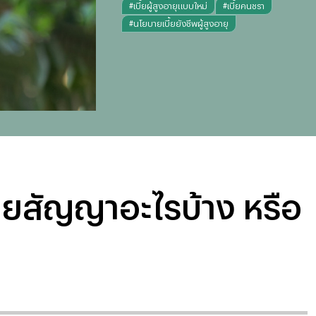
#
เบี้ยผู้สูงอายุแบบใหม่
#
เบี้ยคนชรา
#
นโยบายเบี้ยยังชีพผู้สูงอายุ
เคยสัญญาอะไรบ้าง หรือ