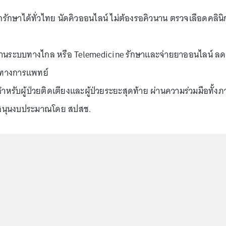
ักษาได้ทั่วไทย นัดคิวออนไลน์ ไม่ต้องรอคิวนาน ตรวจเลือดคลินิ
านระบบทางไกล หรือ Telemedicine รักษาและจ่ายยาออนไลน์ ลด
รทางการแพทย์
สำหรับผู้ป่วยติดเตียงและผู้ป่วยระยะสุดท้าย ผ่านความร่วมมือทั้ง
บสนุนงบประมาณโดย สปสช.