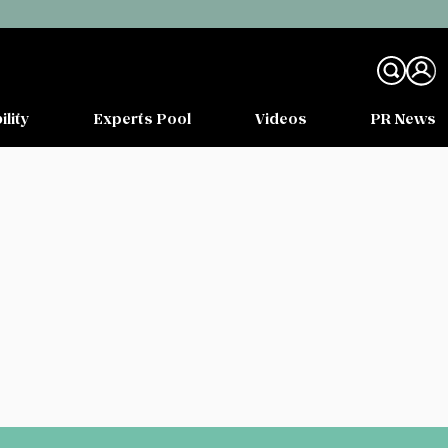
ility
Experts Pool
Videos
PR News