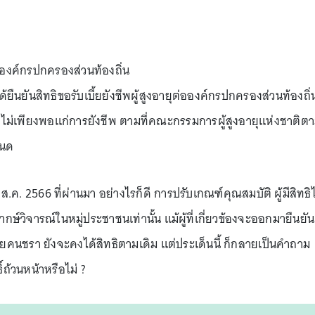
ขตองค์กรปกครองส่วนท้องถิ่น
่งได้ยืนยันสิทธิขอรับเบี้ยยังชีพผู้สูงอายุต่อองค์กรปกครองส่วนท้องถิ่
ยได้ไม่เพียงพอแก่การยังชีพ ตามที่คณะกรรมการผู้สูงอายุแห่งชาติต
หนด
 12 ส.ค. 2566 ที่ผ่านมา อย่างไรก็ดี การปรับเกณฑ์คุณสมบัติ ผู้มีสิทธิไ
ิพากษ์วิจารณ์ในหมู่ประชาชนเท่านั้น แม้ผู้ที่เกี่ยวข้องจะออกมายืนยัน
รับเบี้ยคนชรา ยังจะคงได้สิทธิตามเดิม แต่ประเด็นนี้ ก็กลายเป็นคำถาม
ธิ์ถ้วนหน้าหรือไม่ ?