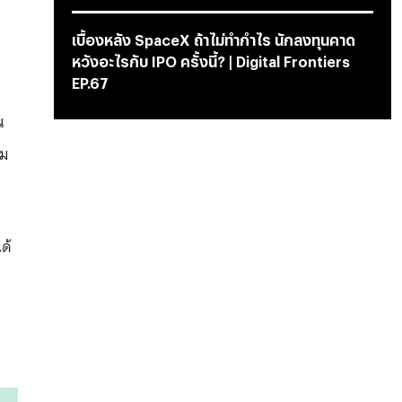
เบื้องหลัง SpaceX ถ้าไม่ทำกำไร นักลงทุนคาด
หวังอะไรกับ IPO ครั้งนี้? | Digital Frontiers
EP.67
น
าม
ด้