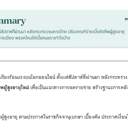
mmary
สัปดาห์ที่ผ่านมา หลังกระทรวงมหาดไทย ปรับเกณฑ์จ่ายเบี้ยยังชีพผู้สูงอายุ
รเมือง พรรคไหนให้เบี้ยคนชราเท่าไรบ้าง
ถียงร้อนแรงบนโลกออนไลน์ ตั้งแต่สัปดาห์ที่ผ่านมา หลังกระทรวง
พผู้สูงอายุใหม่
เพื่อเป็นแนวทางการลดรายจ่าย สร้างฐานะการคลั
ยผู้สูงอายุ ตามประกาศในราชกิจจานุเบกษา เบื้องต้น ประกาศเงื่อน