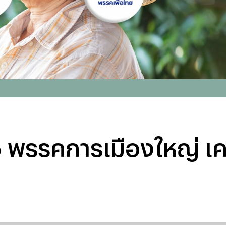
าย 5 พรรคการเมืองใหญ่ 