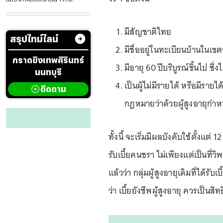
มีสัญชาติไทย
สรุปไทม์ไลน์
มีชื่ออยู่ในทะเบียนบ้านในเ
กราดยิงเทพศิรินทร์
มีอายุ 60 ปีบริบูรณ์ขึ้นไป ซึ
นนทบุรี
เป็นผู้ไม่มีรายได้ หรือมีรา
ติดตาม
กฎหมายว่าด้วยผู้สูงอายุกำ
ทั้งนี้ จะเริ่มมีผลบังคับใช้ตั้งแต่
รับเบี้ยคนชรา ไม่เพียงแต่เป็นที่ว
แล้วว่า กลุ่มผู้สูงอายุเดิมที่ได้
ว่า เบี้ยยังชีพผู้สูงอายุ ควรเป็นสิท