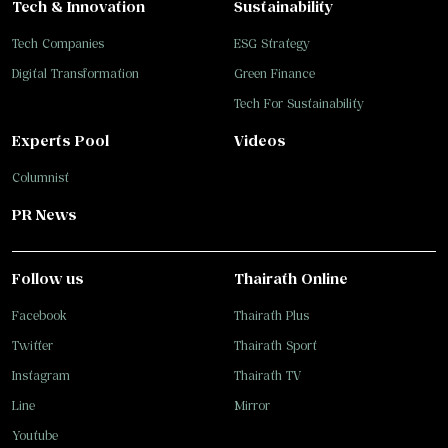
Tech & Innovation
Sustainability
Tech Companies
ESG Strategy
Digital Transformation
Green Finance
Tech For Sustainability
Experts Pool
Videos
Columnist
PR News
Follow us
Thairath Online
Facebook
Thairath Plus
Twitter
Thairath Sport
Instagram
Thairath TV
Line
Mirror
Youtube