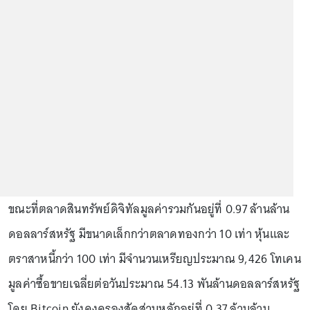
ขณะที่ตลาดสินทรัพย์ดิจิทัลมูลค่ารวมกันอยู่ที่ 0.97 ล้านล้าน
ดอลลาร์สหรัฐ มีขนาดเล็กกว่าตลาดทองกว่า 10 เท่า หุ้นและ
ตราสาหนี้กว่า 100 เท่า มีจำนวนเหรียญประมาณ 9,426 โทเคน
มูลค่าซื้อขายเฉลี่ยต่อวันประมาณ 54.13 พันล้านดอลลาร์สหรัฐ
โดย Bitcoin ยังคงครองสัดส่วนหลักอยู่ที่ 0.37 ล้านล้าน