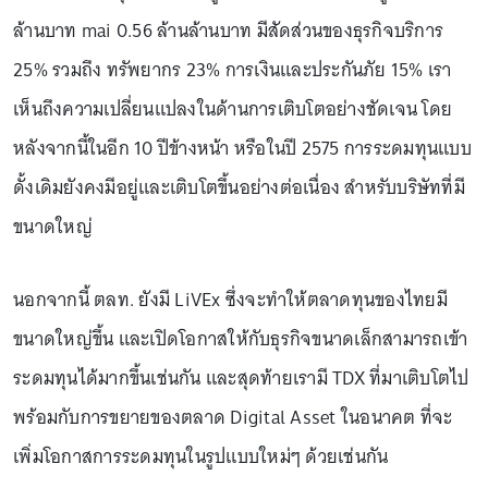
ล้านบาท mai 0.56 ล้านล้านบาท มีสัดส่วนของธุรกิจบริการ
25% รวมถึง ทรัพยากร 23% การเงินและประกันภัย 15% เรา
เห็นถึงความเปลี่ยนแปลงในด้านการเติบโตอย่างชัดเจน โดย
หลังจากนี้ในอีก 10 ปีข้างหน้า หรือในปี 2575 การระดมทุนแบบ
ดั้งเดิมยังคงมีอยู่และเติบโตขึ้นอย่างต่อเนื่อง สำหรับบริษัทที่มี
ขนาดใหญ่
นอกจากนี้ ตลท. ยังมี LiVEx ซึ่งจะทำให้ตลาดทุนของไทยมี
ขนาดใหญ่ขึ้น และเปิดโอกาสให้กับธุรกิจขนาดเล็กสามารถเข้า
ระดมทุนได้มากขึ้นเช่นกัน และสุดท้ายเรามี TDX ที่มาเติบโตไป
พร้อมกับการขยายของตลาด Digital Asset ในอนาคต ที่จะ
เพิ่มโอกาสการระดมทุนในรูปแบบใหม่ๆ ด้วยเช่นกัน