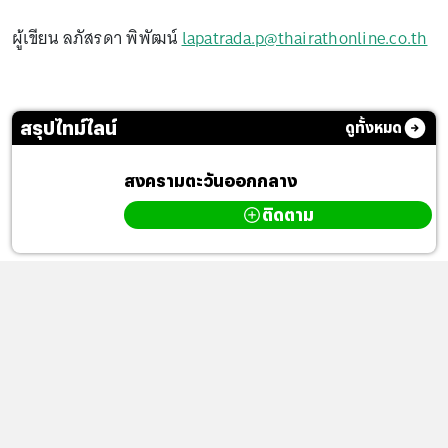
ผู้เขียน ลภัสรดา พิพัฒน์
lapatrada.p@thairathonline.co.th
สรุปไทม์ไลน์
ดูทั้งหมด
สงครามตะวันออกกลาง
ติดตาม