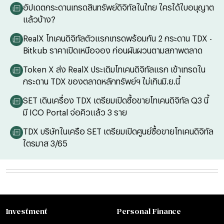
อัปเดตกระดานเทรดสินทรัพย์ดิจิทัลในไทย ใครได้ใบอนุญาต
แล้วบ้าง?
RealX โทเคนดิจิทัลตัวแรกเทรดพร้อมกัน 2 กระดาน TDX -
Bitkub ราคาเปิดเหนือจอง ก่อนผันผวนตามสภาพตลาด
Token X ส่ง RealX ประเดิมโทเคนดิจิทัลแรก เข้าเทรดใน
กระดาน TDX ของตลาดหลักทรัพย์ฯ ไม่เกินมิ.ย.นี้
SET เดินเครื่อง TDX เตรียมเปิดซื้อขายโทเคนดิจิทัล Q3 นี้
มี ICO Portal จ่อคิวแล้ว 3 ราย
TDX บริษัทในเครือ SET เตรียมเปิดศูนย์ซื้อขายโทเคนดิจิทัล
ไตรมาส 3/65
Investment
Personal Finance