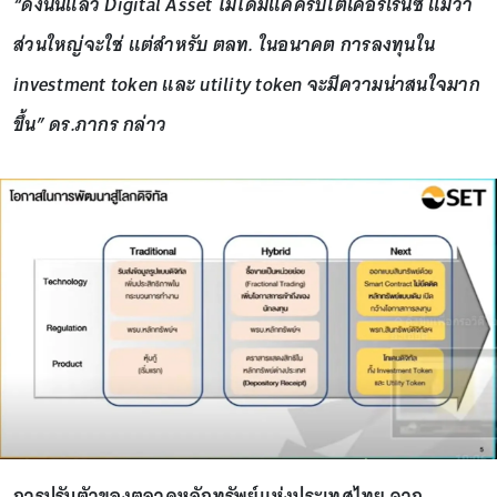
“ดังนั้นแล้ว Digital Asset ไม่ได้มีแค่คริปโตเคอร์เรนซี แม้ว่า
ส่วนใหญ่จะใช่ แต่สำหรับ ตลท. ในอนาคต การลงทุนใน
investment token และ utility token จะมีความน่าสนใจมาก
ขึ้น” ดร.ภากร กล่าว
การปรับตัวของตลาดหลักทรัพย์แห่งประเทศไทย จาก