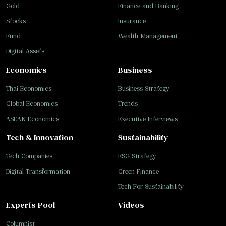
Gold
Finance and Banking
Stocks
Insurance
Fund
Wealth Management
Digital Assets
Economics
Business
Thai Economics
Business Strategy
Global Economics
Trends
ASEAN Economics
Executive Interviews
Tech & Innovation
Sustainability
Tech Companies
ESG Strategy
Digital Transformation
Green Finance
Tech For Sustainability
Experts Pool
Videos
Columnist