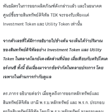
พันธมิตรในการออกผลิตภัณฑ์ดังกล่าวแล้ว และในอนาคต
ศูนย์ซื้อขายสินทรัพย์ดิจิทัล TDX จะรองรับเพียงแค่
Investment Token และ Utility Token เท่านั้น
จากตัวเลขที่ได้มีการอธิบายไปข้างต้น จะเห็นได้ว่าปริมาณ
ของสินทรัพย์ดิจิทัลอย่าง Investment Token และ Utility
Token ในตลาดโลกยังคงสัดส่วนที่น้อย เมื่อเทียบกับคริปโตเค
อร์เรนซี ทั้งนี้ อันเนื่องมาจากข้อจำกัดในหลายประการ โดย
เฉพาะในด้านการกำกับดูแล
ดร.ภากร อธิบายต่อว่า เมื่อพูดถึงการออกหลักทรัพย์และ
สินทรัพย์ดิจิทัล เรามี พ.ร.บ.หลักทรัพย์ และ พ.ร.ก. ประกอบ
ธุรกิจสินทรัพย์ดิจิทัล โดยมี พ.ร.บ.หลักทรัพย์ จะครอบคลุม