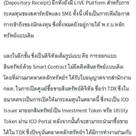
(Depository Receipt) อีกทั้งยังมี LiVE Platform สำหรับการ
ระดมทุนของสตาร์ทอัพและ SME ทั้งนี้ เพื่อเป็นการเพิ่มโอกาส
การเข้าถึงของนักลงทุน ซึ่งทั้งหมดยังอยู่ภายใต้ พ.ร.บ.หลัก
ทรัพย์แบบเดิม
และในอีกขั้น ซึ่งเป็นดิจิทัลเต็มรูปแบบ คือ การออกแบบ
สินทรัพย์ด้วย Smart Contract ไม่ยึดติดสินทรัพย์แบบเดิม
โดยที่ผ่านมาตลาดหลักทรัพย์ฯ ได้รับใบอนุญาตจากสำนักงาน
กลต. ในการเปิดศูนย์ซื้อขายสินทรัพย์ดิจิทัล ชื่อว่า TDX ซึ่งใน
อนาคตจะเป็นการเปิดให้มาระดมทุนในตลาดนี้ ซึ่งจะเป็น ICO
Issuer มาออกสินทรัพย์เป็น Investment Token หรือ Utility
Token ผ่าน ICO Portal หลังจากนั้นก็จะสามารถนำมาซื้อขาย
ได้ใน TDX ซึ่งปัจจุบันตลาดหลักทรัพย์ฯ ได้มีการทำงานร่วมกับ