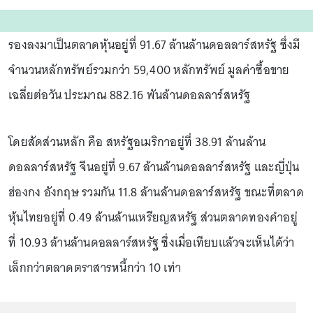
รองลงมาเป็นตลาดหุ้นอยู่ที่ 91.67 ล้านล้านดอลลาร์สหรัฐ ซึ่งมี
จำนวนหลักทรัพย์รวมกว่า 59,400 หลักทรัพย์ มูลค่าซื้อขาย
เฉลี่ยต่อวัน ประมาณ 882.16 พันล้านดอลลาร์สหรัฐ
โดยสัดส่วนหลัก คือ สหรัฐอเมริกาอยู่ที่ 38.91 ล้านล้าน
ดอลลาร์สหรัฐ จีนอยู่ที่ 9.67 ล้านล้านดอลลาร์สหรัฐ และญี่ปุ่น
ฮ่องกง อังกฤษ รวมกัน 11.8 ล้านล้านดอลาร์สหรัฐ ขณะที่ตลาด
หุ้นไทยอยู่ที่ 0.49 ล้านล้านเหรียญสหรัฐ ส่วนตลาดทองคำอยู่
ที่ 10.93 ล้านล้านดอลลาร์สหรัฐ ซึ่งเมื่อเทียบแล้วจะเห็นได้ว่า
เล็กกว่าตลาดตราสารหนี้กว่า 10 เท่า