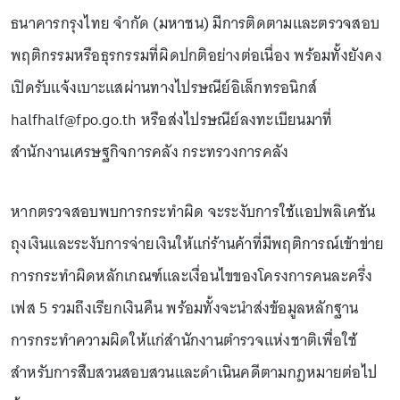
ธนาคารกรุงไทย จำกัด (มหาชน) มีการติดตามและตรวจสอบ
พฤติกรรมหรือธุรกรรมที่ผิดปกติอย่างต่อเนื่อง พร้อมทั้งยังคง
เปิดรับแจ้งเบาะแสผ่านทางไปรษณีย์อิเล็กทรอนิกส์
halfhalf@fpo.go.th หรือส่งไปรษณีย์ลงทะเบียนมาที่
สำนักงานเศรษฐกิจการคลัง กระทรวงการคลัง
หากตรวจสอบพบการกระทำผิด จะระงับการใช้แอปพลิเคชัน
ถุงเงินและระงับการจ่ายเงินให้แก่ร้านค้าที่มีพฤติการณ์เข้าข่าย
การกระทำผิดหลักเกณฑ์และเงื่อนไขของโครงการคนละครึ่ง
เฟส 5 รวมถึงเรียกเงินคืน พร้อมทั้งจะนำส่งข้อมูลหลักฐาน
การกระทำความผิดให้แก่สำนักงานตำรวจแห่งชาติเพื่อใช้
สำหรับการสืบสวนสอบสวนและดำเนินคดีตามกฎหมายต่อไป