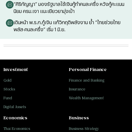
“ศิริกัญญา” มองรัฐบาลใช้เงินกู้ทำคนละครึ่ง หวังกู้คะแนน
นิยม ครม.เงา แนะเยียวยามุ่งเป้า
เดินหน้า พ.ร.ก.กู้เงิน แก้วิกฤติพลังงาน ย้ำ “ไทยช่วยไทย
พลัส-คนละครึ่ง” เริ่ม 1 มิ.ย.
Investment
Personal Finance
Gold
Finance and Banking
Stocks
Insurance
Fund
Wealth Management
Digital Assets
Economics
Business
Thai Economics
Business Strategy