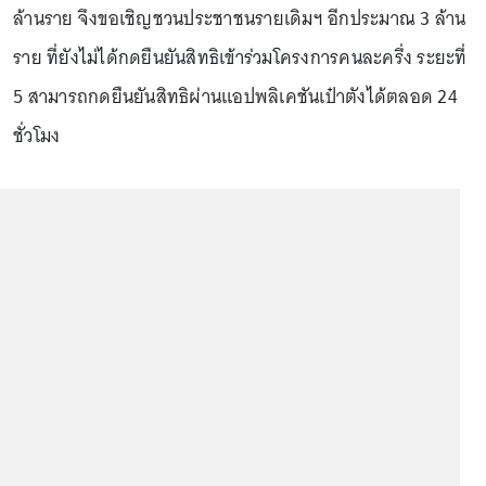
ล้านราย จึงขอเชิญชวนประชาชนรายเดิมฯ อีกประมาณ 3 ล้าน
ราย ที่ยังไม่ได้กดยืนยันสิทธิเข้าร่วมโครงการคนละครึ่ง ระยะที่
5 สามารถกดยืนยันสิทธิผ่านแอปพลิเคชันเป๋าตังได้ตลอด 24
ชั่วโมง