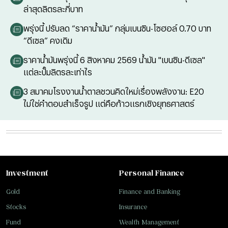
ล่าสุดลิตรละกี่บาท
พรุ่งนี้ ปรับลด “ราคาน้ำมัน” กลุ่มเบนซิน-โซฮอล์ 0.70 บาท
“ดีเซล” คงเดิม
ราคาน้ำมันพรุ่งนี้ 6 สิงหาคม 2569 น้ำมัน "เบนซิน-ดีเซล"
แต่ละปั๊มลิตรละเท่าไร
3 สมาคมโรงงานน้ำตาลชวนคิดใหม่เรื่องพลังงาน: E20
ไม่ใช่คำตอบสำเร็จรูป แต่คือก้าวแรกเชิงยุทธศาสตร์
Investment
Personal Finance
Gold
Finance and Banking
Stocks
Insurance
Fund
Wealth Management