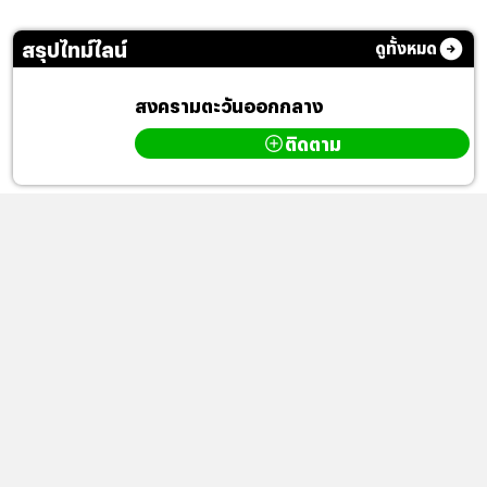
สรุปไทม์ไลน์
ดูทั้งหมด
สงครามตะวันออกกลาง
ติดตาม