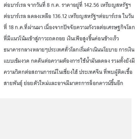
ต่อบาร์เรล จากวันที่ 8 ก.ค. ราคาอยู่ที่ 142.56 เหรียญสหรัฐฯ
ต่อบาร์เรล ลดลงเหลือ 136.12 เหรียญสหรัฐฯต่อบาร์เรล ในวัน
ที่ 18 ก.ค.ที่ผ่านมา เนื่องจากปัจจัยความกังวลต่อเศรษฐกิจโลก
ที่มีแนวโน้มเข้าสู่ภาวะถดถอย เงินเฟ้อสูงขึ้นค่อนข้างเร็ว
ธนาคารกลางหลายๆประเทศทั่วโลกเริ่มดำเนินนโยบาย การเงิน
แบบเข้มงวด กดดันต่อความต้องการใช้น้ำมันลดลง รวมทั้งยังมี
ความวิตกต่อสถานการณ์ในเซี่ยงไฮ้ ประเทศจีน ที่พบผู้ติดเชื้อ
สายพันธุ์ ย่อยตัวใหม่และอาจมีมาตรการล็อกดาวน์ขึ้นอีก