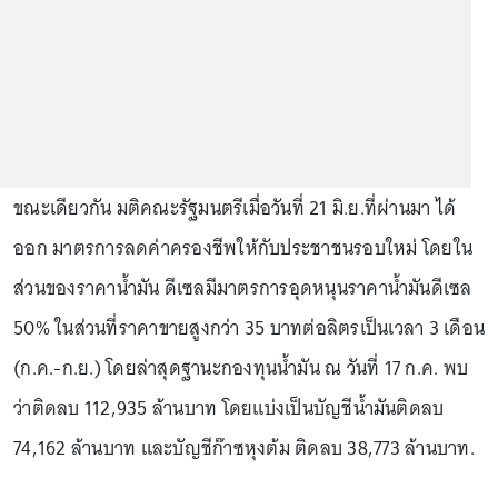
ขณะเดียวกัน มติคณะรัฐมนตรีเมื่อวันที่ 21 มิ.ย.ที่ผ่านมา ได้
ออก มาตรการลดค่าครองชีพให้กับประชาชนรอบใหม่ โดยใน
ส่วนของราคาน้ำมัน ดีเซลมีมาตรการอุดหนุนราคาน้ำมันดีเซล
50% ในส่วนที่ราคาขายสูงกว่า 35 บาทต่อลิตรเป็นเวลา 3 เดือน
(ก.ค.-ก.ย.) โดยล่าสุดฐานะกองทุนน้ำมัน ณ วันที่ 17 ก.ค. พบ
ว่าติดลบ 112,935 ล้านบาท โดยแบ่งเป็นบัญชีน้ำมันติดลบ
74,162 ล้านบาท และบัญชีก๊าซหุงต้ม ติดลบ 38,773 ล้านบาท.