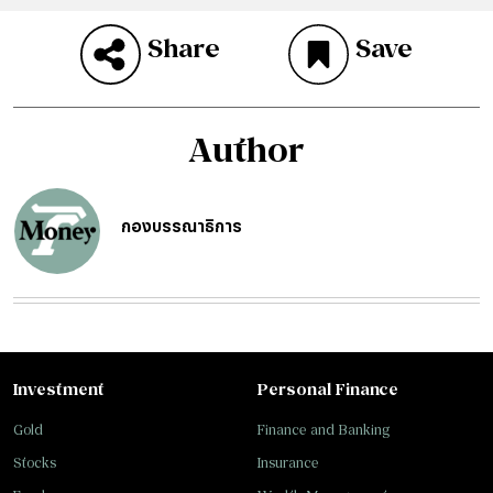
Share
Save
Author
กองบรรณาธิการ
Investment
Personal Finance
Gold
Finance and Banking
Stocks
Insurance