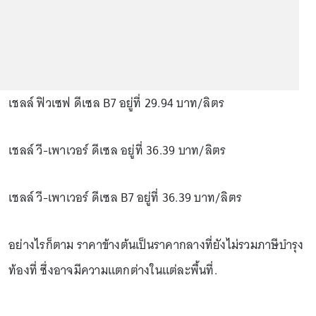
เชลล์ ฟิวเซฟ ดีเซล B7 อยู่ที่ 29.94 บาท/ลิตร
เชลล์ วี-เพาเวอร์ ดีเซล อยู่ที่ 36.39 บาท/ลิตร
เชลล์ วี-เพาเวอร์ ดีเซล B7 อยู่ที่ 36.39 บาท/ลิตร
อย่างไรก็ตาม ราคาข้างต้นเป็นราคากลางที่ยังไม่รวมภาษีบำรุง
ท้องที่ ซึ่งอาจมีความแตกต่างในแต่ละพื้นที่.