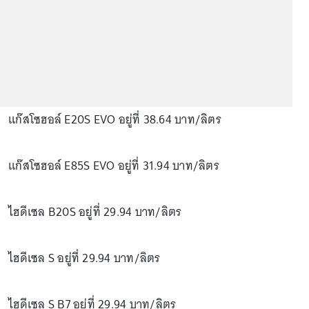
แก๊สโซฮอล์ E20S EVO อยู่ที่ 38.64 บาท/ลิตร
แก๊สโซฮอล์ E85S EVO อยู่ที่ 31.94 บาท/ลิตร
ไฮดีเซล B20S อยู่ที่ 29.94 บาท/ลิตร
ไฮดีเซล S อยู่ที่ 29.94 บาท/ลิตร
ไฮดีเซล S B7 อยู่ที่ 29.94 บาท/ลิตร