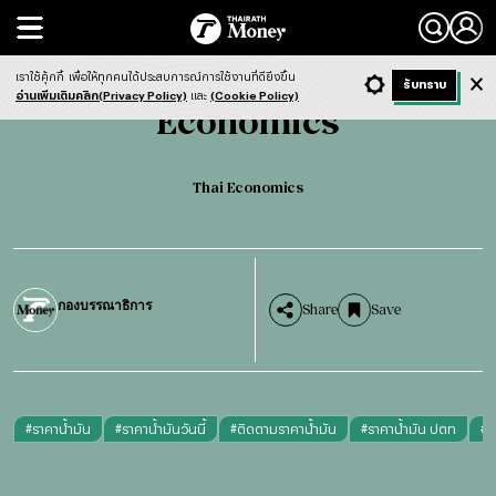
Search
Economics
Thai Economics
เราใช้คุ้กกี้
เพื่อให้ทุกคนได้ประสบการณ์การใช้งานที่ดียิ่งขึ้น
+ ก
- ก
รับทราบ
Light
Dark
ฟังข่าว
อ่านเพิ่มเติมคลิก(Privacy Policy)
และ
(Cookie Policy)
Economics
Thai Economics
กองบรรณาธิการ
Share
Save
#
ราคาน้ำมัน
#
ราคาน้ำมันวันนี้
#
ติดตามราคาน้ำมัน
#
ราคาน้ำมัน ปตท
#
ร