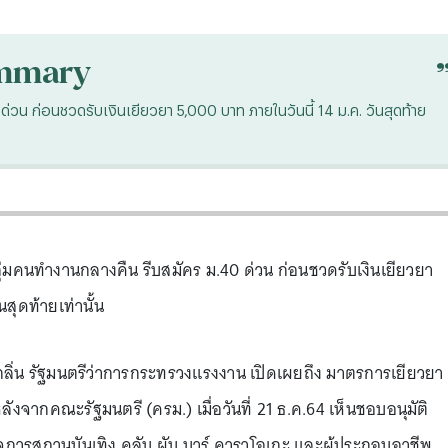
mmary
ด่วน ก่อนชวดรับเงินเยียวยา 5,000 บาท ภายในวันนี้ 14 ม.ค. วันสุดท้าย
ุ่มคนทำงานกลางคืน รีบสมัคร ม.40 ด่วน ก่อนชวดรับเงินเยียวยา
สุดท้ายเท่านั้น
มกลิ่น รัฐมนตรีว่าการกระทรวงแรงงาน เปิดเผยถึง มาตรการเยียวยา
ังจากคณะรัฐมนตรี (ครม.) เมื่อวันที่ 21 ธ.ค.64 เห็นชอบอนุมัติ
จการสถานบันเทิง คลับ ผับ บาร์ คาราโอเกะ และผู้ประกอบอาชีพ