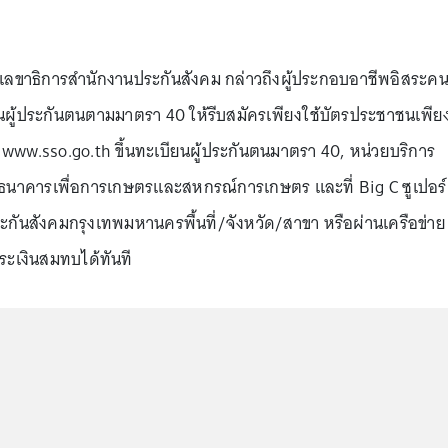
 เลขาธิการสำนักงานประกันสังคม กล่าวถึงผู้ประกอบอาชีพอิสระค
เป็นผู้ประกันตนตามมาตรา 40 ให้รีบสมัครเพียงใช้บัตรประชาชนเพีย
ต์ www.sso.go.th ขึ้นทะเบียนผู้ประกันตนมาตรา 40, หน่วยบริการ
า, ธนาคารเพื่อการเกษตรและสหกรณ์การเกษตร และที่ Big C ซูเปอร์
ระกันสังคมกรุงเทพมหานครพื้นที่/จังหวัด/สาขา หรือผ่านเครือข่าย
ระเงินสมทบได้ทันที