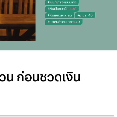
#
เยียวยาสถานบันเทิง
#
เงินเยียวยานักดนตรี
#
เงินเยียวยาล่าสุด
#
มาตรา 40
#
ประกันสังคมมาตรา 40
ด่วน ก่อนชวดเงิน