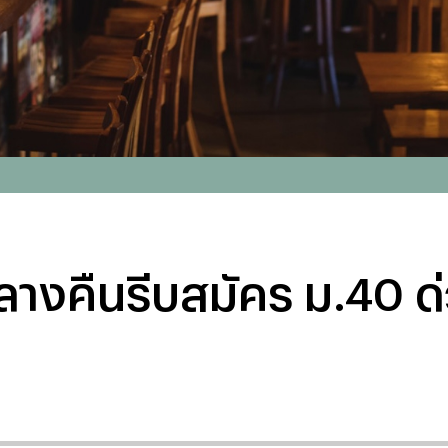
กลางคืนรีบสมัคร ม.40 