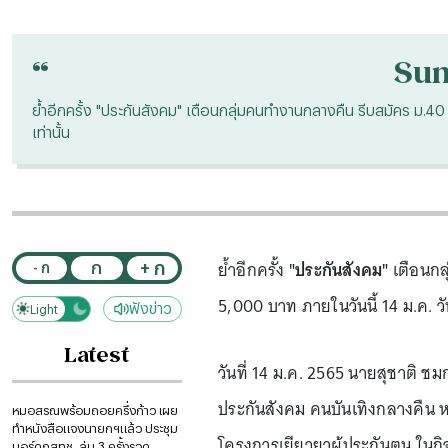
“
Su
ย้ำอีกครั้ง "ประกันสังคม" เตือนกลุ่มคนทำงานกลางคืน รีบสมัคร ม.40 
เท่านั้น
ย้ำอีกครั้ง
"ประกันสังคม"
เตือนกล
+ ก
ก
- ก
5,000 บาท ภายในวันนี้ 14 ม.ค. วัน
ฟังข่าว
Light
Dark
Latest
วันที่ 14 ม.ค. 2565 นายสุชาติ ช
ประกันสังคม คนบันเทิงกลางคืน หล
หมอสรณพร้อมถอยครึ่งก้าว เผย
ทำหนังสือแจงนายกฯแล้ว ประชุม
โครงการเยียวยาผู้ประกันตน ในกิ
บอร์ดกสทช. ล่ม 3 ครั้งรวด