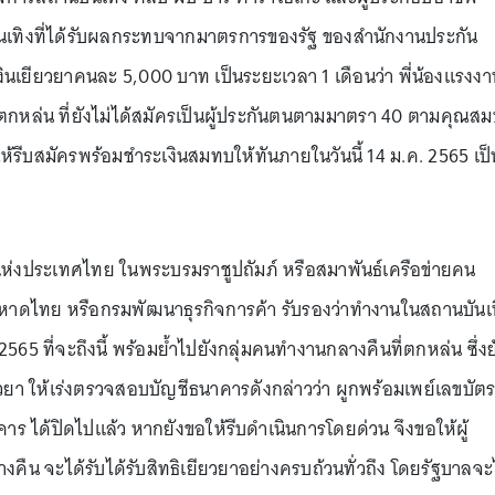
บันเทิงที่ได้รับผลกระทบจากมาตรการของรัฐ ของสำนักงานประกัน
งินเยียวยาคนละ 5,000 บาท เป็นระยะเวลา 1 เดือนว่า พี่น้องแรงงา
ตกหล่น ที่ยังไม่ได้สมัครเป็นผู้ประกันตนตามมาตรา 40 ตามคุณสมบ
 ให้รีบสมัครพร้อมชำระเงินสมทบให้ทันภายในวันนี้ 14 ม.ค. 2565 เป็
ห่งประเทศไทย ในพระบรมราชูปถัมภ์ หรือสมาพันธ์เครือข่ายคน
มหาดไทย หรือกรมพัฒนาธุรกิจการค้า รับรองว่าทำงานในสถานบันเ
2565 ที่จะถึงนี้ พร้อมย้ำไปยังกลุ่มคนทำงานกลางคืนที่ตกหล่น ซึ่งย
ียวยา ให้เร่งตรวจสอบบัญชีธนาคารดังกล่าวว่า ผูกพร้อมเพย์เลขบัต
าร ได้ปิดไปแล้ว หากยังขอให้รีบดำเนินการโดยด่วน จึงขอให้ผู้
น จะได้รับได้รับสิทธิเยียวยาอย่างครบถ้วนทั่วถึง โดยรัฐบาลจะ