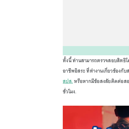
ทั้งนี้ ท่านสามารถตรวจสอบสิทธิ
อาชีพอิสระ ที่ทำงานเกี่ยวข้องกั
สปส.
หรือหากมีข้อสงสัยติดต่อสอ
ชั่วโมง.