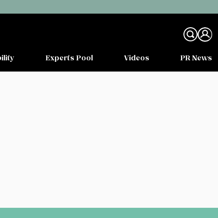
ility
Experts Pool
Videos
PR News